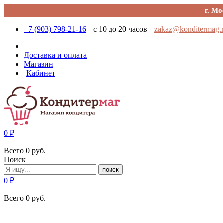
г. Мо
+7 (903) 798-21-16
с 10 до 20 часов
zakaz@konditermag.
Доставка и оплата
Магазин
Кабинет
0
₽
Всего
0
руб.
Поиск
поиск
0
₽
Всего
0
руб.