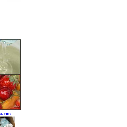
уктов