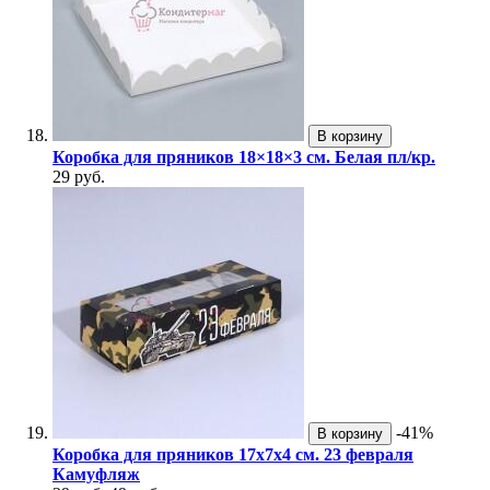
В корзину
Коробка для пряников 18×18×3 см. Белая пл/кр.
29 руб.
-41%
В корзину
Коробка для пряников 17х7х4 см. 23 февраля
Камуфляж