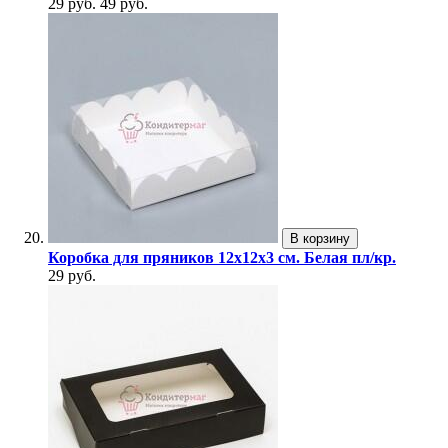
29 руб.
49 руб.
В корзину
Коробка для пряников 12х12х3 см. Белая пл/кр.
29 руб.