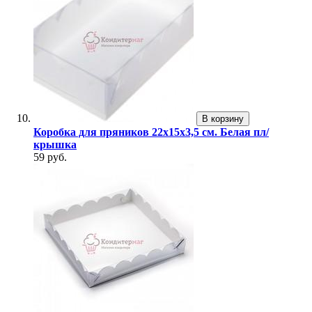
В корзину
Коробка для пряников 22х15х3,5 см. Белая пл/
крышка
59 руб.