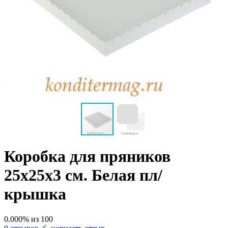
Коробка для пряников
25х25х3 см. Белая пл/
крышка
0.000
% из
100