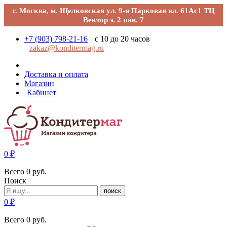
г. Москва, м. Щелковская ул. 9-я Парковая вл. 61Ас1 ТЦ
Вектор э. 2 пав. 7
+7 (903) 798-21-16
с 10 до 20 часов
zakaz@konditermag.ru
Доставка и оплата
Магазин
Кабинет
0
₽
Всего
0
руб.
Поиск
поиск
0
₽
Всего
0
руб.