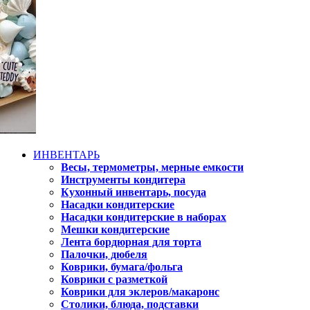
ИНВЕНТАРЬ
Весы, термометры, мерные емкости
Инструменты кондитера
Кухонный инвентарь, посуда
Насадки кондитерские
Насадки кондитерские в наборах
Мешки кондитерские
Лента бордюрная для торта
Палочки, дюбеля
Коврики, бумага/фольга
Коврики с разметкой
Коврики для эклеров/макаронс
Столики, блюда, подставки