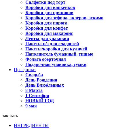
Салфетки под торт
Коробки для капкейков
Коробки для пряников
Коробки для зефира, эклеров, эскимо
Коробки для пирога
Коробки для конфет
Коробки для макаронс
Ленты для упаковки
Пакеты п/э для сладостей
Пакеты/коробки для куличей
Наполнитель бумажный, тишью
Фольга оберточная
Подарочная упаковка, сумки
Праздники
Свадьба
День Рождения
День Влюбленных
8 Марта
1 Сентября
НОВЫЙ ГОД
9 мая
закрыть
ИНГРЕДИЕНТЫ