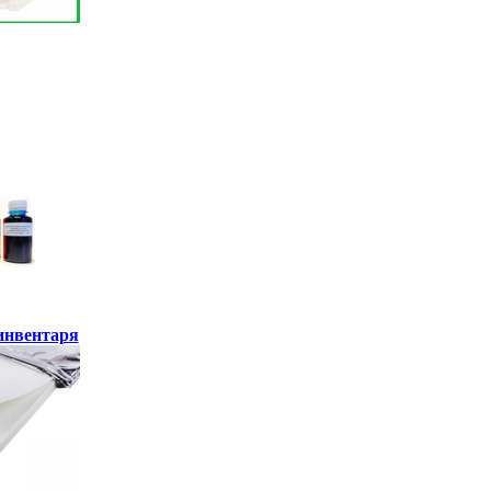
инвентаря