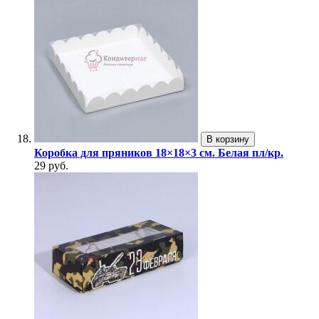
В корзину
Коробка для пряников 18×18×3 см. Белая пл/кр.
29 руб.