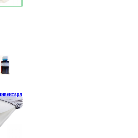
инвентаря