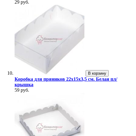
29 руб.
В корзину
Коробка для пряников 22х15х3,5 см. Белая пл/
крышка
59 руб.