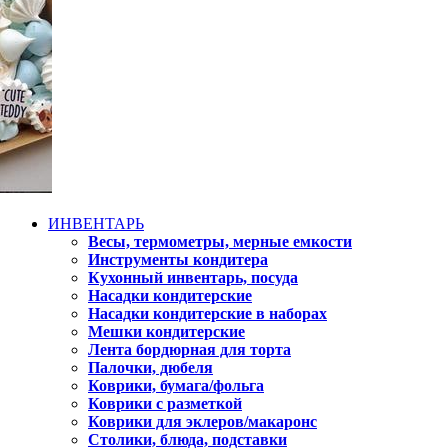
ИНВЕНТАРЬ
Весы, термометры, мерные емкости
Инструменты кондитера
Кухонный инвентарь, посуда
Насадки кондитерские
Насадки кондитерские в наборах
Мешки кондитерские
Лента бордюрная для торта
Палочки, дюбеля
Коврики, бумага/фольга
Коврики с разметкой
Коврики для эклеров/макаронс
Столики, блюда, подставки