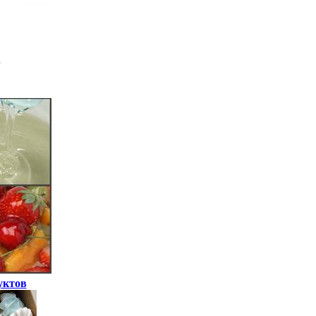
уктов