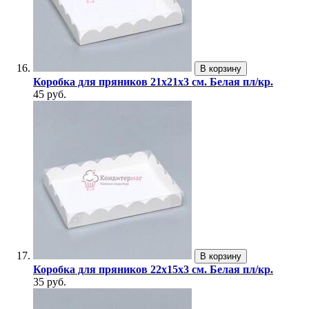
В корзину
Коробка для пряников 21х21х3 см. Белая пл/кр.
45 руб.
В корзину
Коробка для пряников 22х15х3 см. Белая пл/кр.
35 руб.