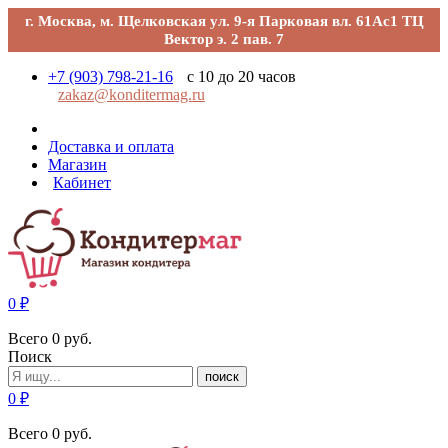
г. Москва, м. Щелковская ул. 9-я Парковая вл. 61Ас1 ТЦ
Вектор э. 2 пав. 7
+7 (903) 798-21-16
с 10 до 20 часов
zakaz@konditermag.ru
Доставка и оплата
Магазин
Кабинет
0
₽
Всего
0
руб.
Поиск
поиск
0
₽
Всего
0
руб.