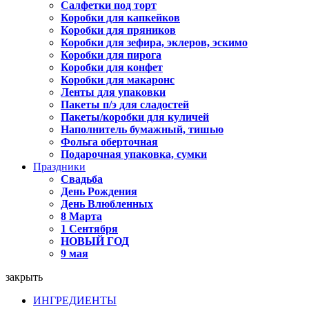
Салфетки под торт
Коробки для капкейков
Коробки для пряников
Коробки для зефира, эклеров, эскимо
Коробки для пирога
Коробки для конфет
Коробки для макаронс
Ленты для упаковки
Пакеты п/э для сладостей
Пакеты/коробки для куличей
Наполнитель бумажный, тишью
Фольга оберточная
Подарочная упаковка, сумки
Праздники
Свадьба
День Рождения
День Влюбленных
8 Марта
1 Сентября
НОВЫЙ ГОД
9 мая
закрыть
ИНГРЕДИЕНТЫ