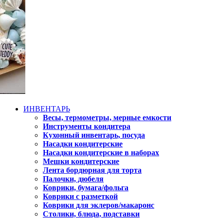
ИНВЕНТАРЬ
Весы, термометры, мерные емкости
Инструменты кондитера
Кухонный инвентарь, посуда
Насадки кондитерские
Насадки кондитерские в наборах
Мешки кондитерские
Лента бордюрная для торта
Палочки, дюбеля
Коврики, бумага/фольга
Коврики с разметкой
Коврики для эклеров/макаронс
Столики, блюда, подставки