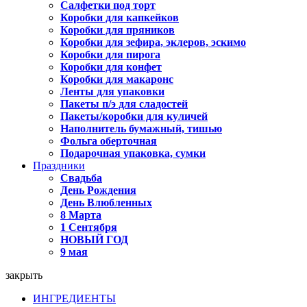
Салфетки под торт
Коробки для капкейков
Коробки для пряников
Коробки для зефира, эклеров, эскимо
Коробки для пирога
Коробки для конфет
Коробки для макаронс
Ленты для упаковки
Пакеты п/э для сладостей
Пакеты/коробки для куличей
Наполнитель бумажный, тишью
Фольга оберточная
Подарочная упаковка, сумки
Праздники
Свадьба
День Рождения
День Влюбленных
8 Марта
1 Сентября
НОВЫЙ ГОД
9 мая
закрыть
ИНГРЕДИЕНТЫ