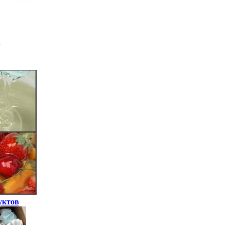
уктов