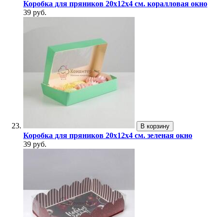
Коробка для пряников 20х12х4 см. коралловая окно
39 руб.
В корзину
Коробка для пряников 20х12х4 см. зеленая окно
39 руб.