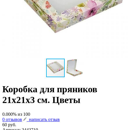
Коробка для пряников
21х21х3 см. Цветы
0.000
% из
100
0 отзывов
написать отзыв
60 руб.
Артикул:
3443710