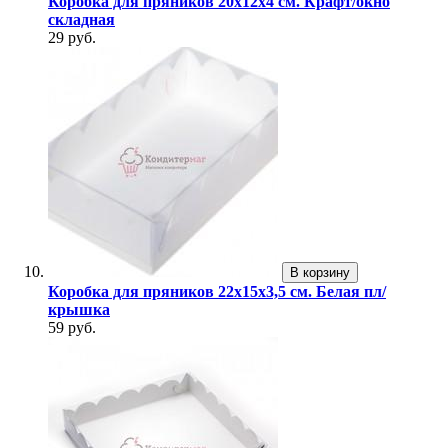
Коробка для пряников 20х12х4 см. Крафт/окно
складная
29 руб.
В корзину
Коробка для пряников 22х15х3,5 см. Белая пл/
крышка
59 руб.