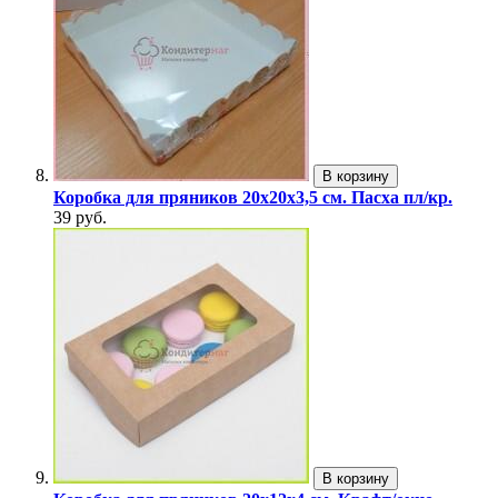
В корзину
Коробка для пряников 20х20х3,5 см. Пасха пл/кр.
39 руб.
В корзину