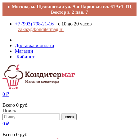
г. Москва, м. Щелковская ул. 9-я Парковая вл. 61Ас1 ТЦ
Вектор э. 2 пав. 7
+7 (903) 798-21-16
с 10 до 20 часов
zakaz@konditermag.ru
Доставка и оплата
Магазин
Кабинет
0
₽
Всего
0
руб.
Поиск
поиск
0
₽
Всего
0
руб.