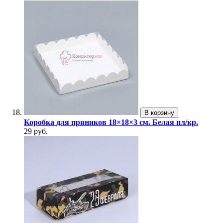
В корзину
Коробка для пряников 18×18×3 см. Белая пл/кр.
29 руб.