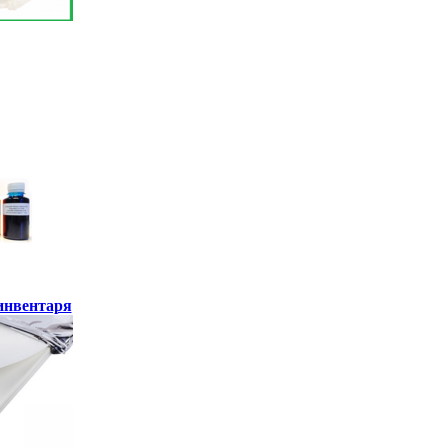
инвентаря