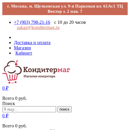
г. Москва, м. Щелковская ул. 9-я Парковая вл. 61Ас1 ТЦ
Вектор э. 2 пав. 7
+7 (903) 798-21-16
с 10 до 20 часов
zakaz@konditermag.ru
Доставка и оплата
Магазин
Кабинет
0
₽
Всего
0
руб.
Поиск
поиск
0
₽
Всего
0
руб.