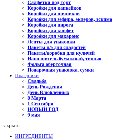
Салфетки под торт
Коробки для капкейков
Коробки для пряников
Коробки для зефира, эклеров, эскимо
Коробки для пирога
Коробки для конфет
Коробки для макаронс
Ленты для упаковки
Пакеты п/э для сладостей
Пакеты/коробки для куличей
Наполнитель бумажный, тишью
Фольга оберточная
Подарочная упаковка, сумки
Праздники
Свадьба
День Рождения
День Влюбленных
8 Марта
1 Сентября
НОВЫЙ ГОД
9 мая
закрыть
ИНГРЕДИЕНТЫ