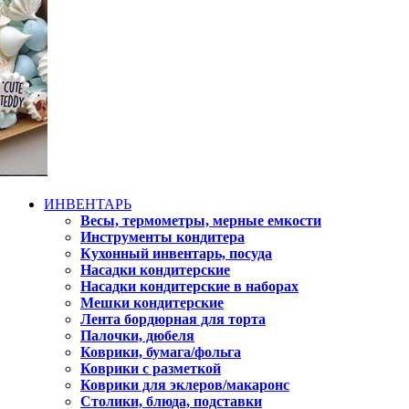
ИНВЕНТАРЬ
Весы, термометры, мерные емкости
Инструменты кондитера
Кухонный инвентарь, посуда
Насадки кондитерские
Насадки кондитерские в наборах
Мешки кондитерские
Лента бордюрная для торта
Палочки, дюбеля
Коврики, бумага/фольга
Коврики с разметкой
Коврики для эклеров/макаронс
Столики, блюда, подставки