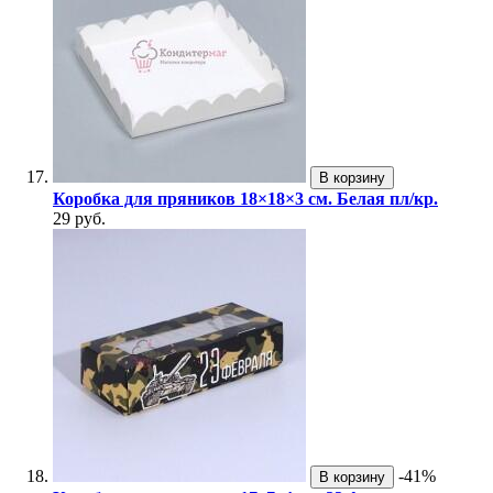
В корзину
Коробка для пряников 18×18×3 см. Белая пл/кр.
29 руб.
-41%
В корзину