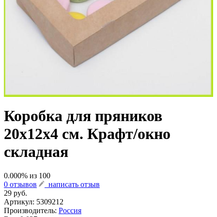
Коробка для пряников
20х12х4 см. Крафт/окно
складная
0.000
% из
100
0 отзывов
написать отзыв
29 руб.
Артикул:
5309212
Производитель:
Россия