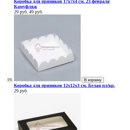
Коробка для пряников 17х7х4 см. 23 февраля
Камуфляж
29 руб.
49 руб.
В корзину
Коробка для пряников 12х12х3 см. Белая пл/кр.
29 руб.