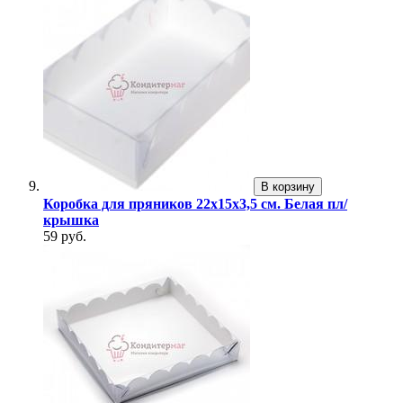
В корзину
Коробка для пряников 22х15х3,5 см. Белая пл/
крышка
59 руб.