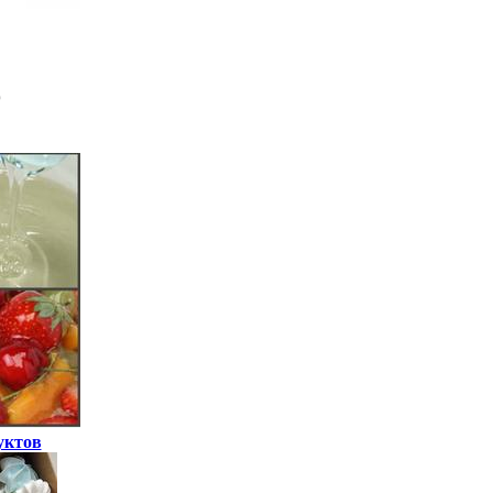
уктов