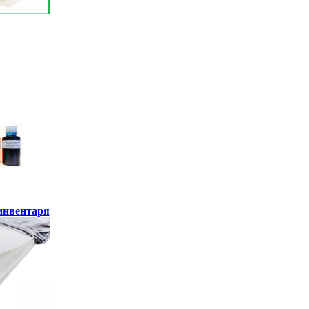
инвентаря