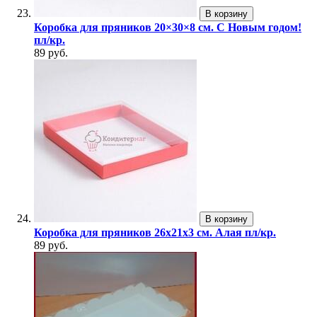
В корзину
Коробка для пряников 20×30×8 см. С Новым годом!
пл/кр.
89 руб.
В корзину
Коробка для пряников 26х21х3 см. Алая пл/кр.
89 руб.