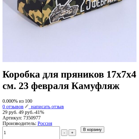
Коробка для пряников 17х7х4
см. 23 февраля Камуфляж
0.000
% из
100
0 отзывов
написать отзыв
29 руб.
49 руб.
-41%
Артикул:
7350977
Производитель:
Россия
В корзину
-
+