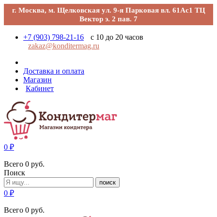
г. Москва, м. Щелковская ул. 9-я Парковая вл. 61Ас1 ТЦ
Вектор э. 2 пав. 7
+7 (903) 798-21-16
с 10 до 20 часов
zakaz@konditermag.ru
Доставка и оплата
Магазин
Кабинет
0
₽
Всего
0
руб.
Поиск
поиск
0
₽
Всего
0
руб.