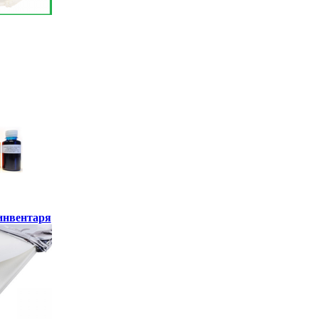
инвентаря