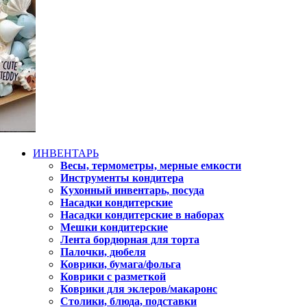
ИНВЕНТАРЬ
Весы, термометры, мерные емкости
Инструменты кондитера
Кухонный инвентарь, посуда
Насадки кондитерские
Насадки кондитерские в наборах
Мешки кондитерские
Лента бордюрная для торта
Палочки, дюбеля
Коврики, бумага/фольга
Коврики с разметкой
Коврики для эклеров/макаронс
Столики, блюда, подставки