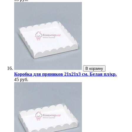
В корзину
Коробка для пряников 21х21х3 см. Белая пл/кр.
45 руб.