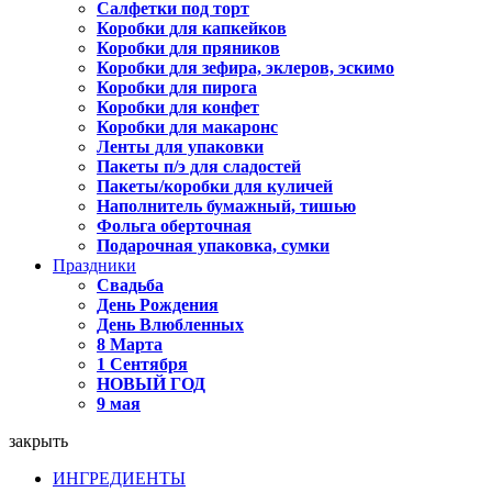
Салфетки под торт
Коробки для капкейков
Коробки для пряников
Коробки для зефира, эклеров, эскимо
Коробки для пирога
Коробки для конфет
Коробки для макаронс
Ленты для упаковки
Пакеты п/э для сладостей
Пакеты/коробки для куличей
Наполнитель бумажный, тишью
Фольга оберточная
Подарочная упаковка, сумки
Праздники
Свадьба
День Рождения
День Влюбленных
8 Марта
1 Сентября
НОВЫЙ ГОД
9 мая
закрыть
ИНГРЕДИЕНТЫ