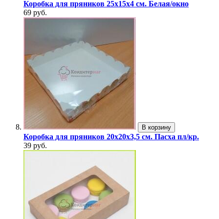
Коробка для пряников 25х15х4 см. Белая/окно
69 руб.
В корзину
Коробка для пряников 20х20х3,5 см. Пасха пл/кр.
39 руб.