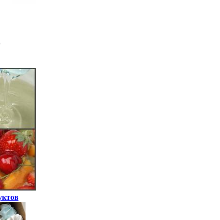
уктов