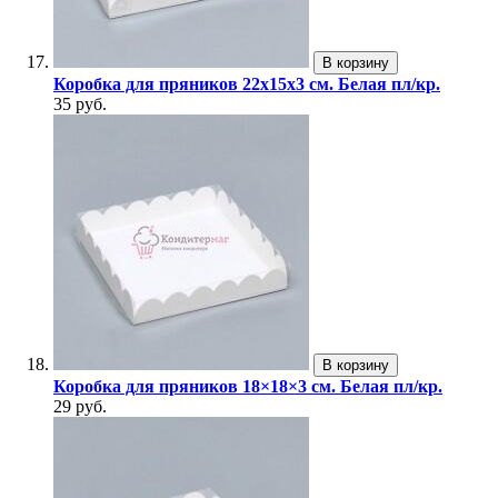
В корзину
Коробка для пряников 22х15х3 см. Белая пл/кр.
35 руб.
В корзину
Коробка для пряников 18×18×3 см. Белая пл/кр.
29 руб.