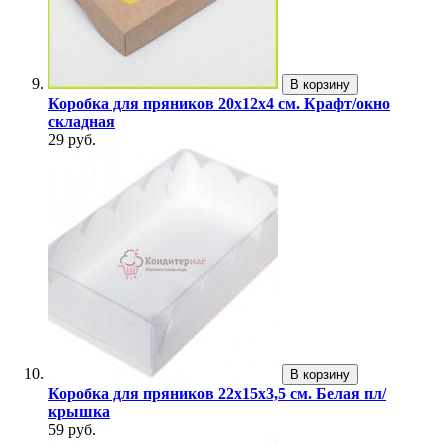
В корзину
Коробка для пряников 20х12х4 см. Крафт/окно
складная
29 руб.
В корзину
Коробка для пряников 22х15х3,5 см. Белая пл/
крышка
59 руб.