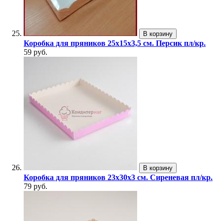
В корзину
Коробка для пряников 25х15х3,5 см. Персик пл/кр.
59 руб.
В корзину
Коробка для пряников 23х30х3 см. Сиреневая пл/кр.
79 руб.