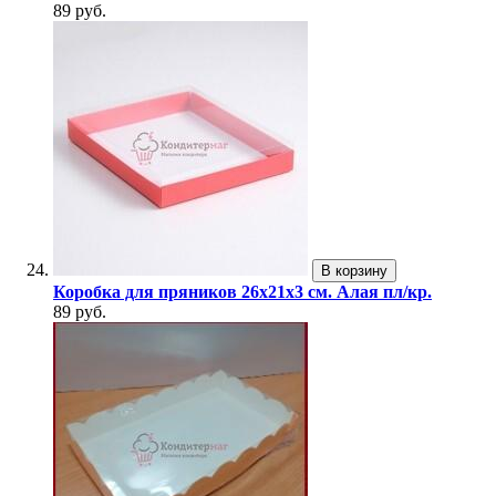
89 руб.
В корзину
Коробка для пряников 26х21х3 см. Алая пл/кр.
89 руб.