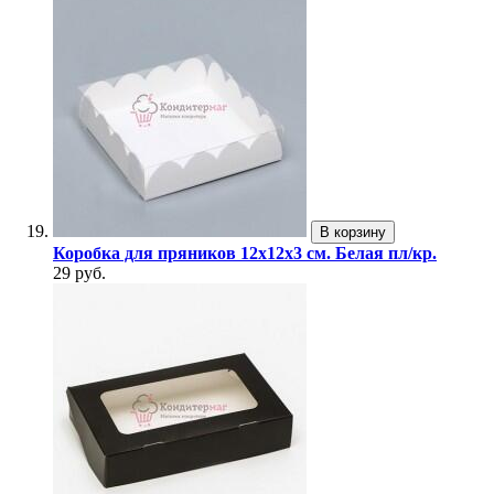
В корзину
Коробка для пряников 12х12х3 см. Белая пл/кр.
29 руб.