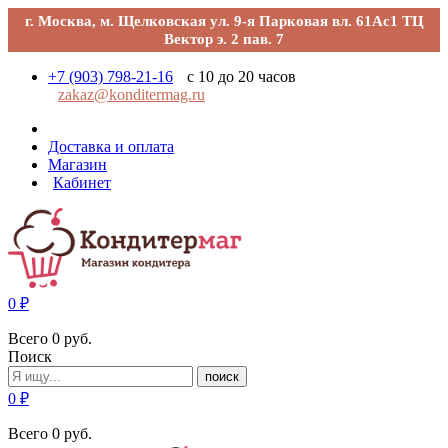
г. Москва, м. Щелковская ул. 9-я Парковая вл. 61Ас1 ТЦ
Вектор э. 2 пав. 7
+7 (903) 798-21-16
с 10 до 20 часов
zakaz@konditermag.ru
Доставка и оплата
Магазин
Кабинет
0
₽
Всего
0
руб.
Поиск
поиск
0
₽
Всего
0
руб.