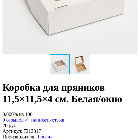
Коробка для пряников
11,5×11,5×4 см. Белая/окно
0.000
% из
100
0 отзывов
написать отзыв
20 руб.
Артикул:
7313817
Производитель:
Россия