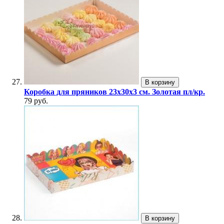
В корзину
Коробка для пряников 23х30х3 см. Золотая пл/кр.
79 руб.
В корзину