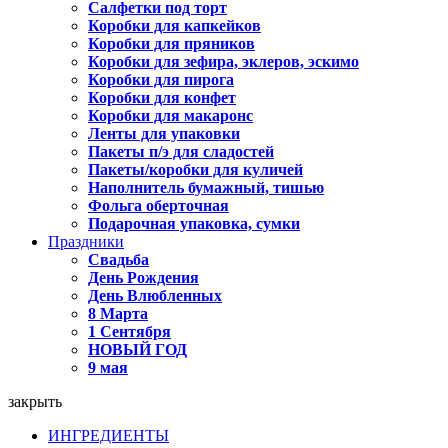
Салфетки под торт
Коробки для капкейков
Коробки для пряников
Коробки для зефира, эклеров, эскимо
Коробки для пирога
Коробки для конфет
Коробки для макаронс
Ленты для упаковки
Пакеты п/э для сладостей
Пакеты/коробки для куличей
Наполнитель бумажный, тишью
Фольга оберточная
Подарочная упаковка, сумки
Праздники
Свадьба
День Рождения
День Влюбленных
8 Марта
1 Сентября
НОВЫЙ ГОД
9 мая
закрыть
ИНГРЕДИЕНТЫ