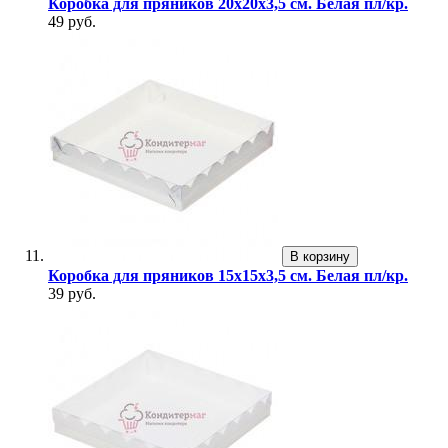
Коробка для пряников 20х20х3,5 см. Белая пл/кр.
49 руб.
В корзину
Коробка для пряников 15х15х3,5 см. Белая пл/кр.
39 руб.