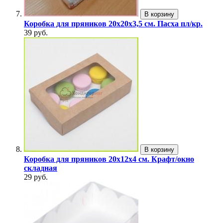
В корзину
Коробка для пряников 20х20х3,5 см. Пасха пл/кр.
39 руб.
В корзину
Коробка для пряников 20х12х4 см. Крафт/окно
складная
29 руб.