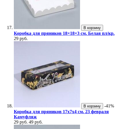
В корзину
Коробка для пряников 18×18×3 см. Белая пл/кр.
29 руб.
-41%
В корзину
Коробка для пряников 17х7х4 см. 23 февраля
Камуфляж
29 руб.
49 руб.