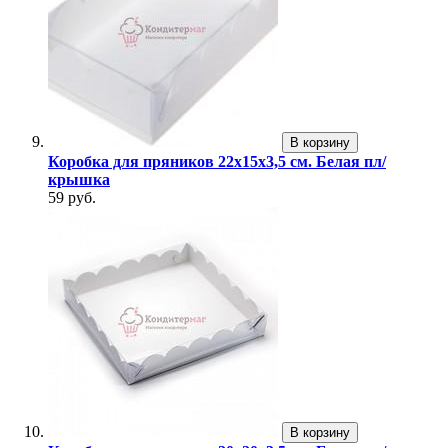
В корзину
Коробка для пряников 22х15х3,5 см. Белая пл/
крышка
59 руб.
В корзину