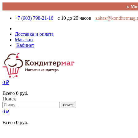
г. Мо
+7 (903) 798-21-16
с 10 до 20 часов
zakaz@konditermag.
Доставка и оплата
Магазин
Кабинет
0
₽
Всего
0
руб.
Поиск
поиск
0
₽
Всего
0
руб.