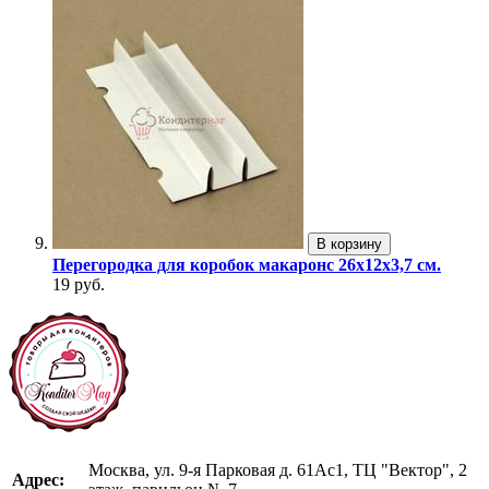
В корзину
Перегородка для коробок макаронс 26х12х3,7 см.
19 руб.
Москва, ул. 9-я Парковая д. 61Ас1, ТЦ "Вектор", 2
Адрес: