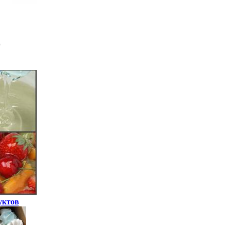
уктов