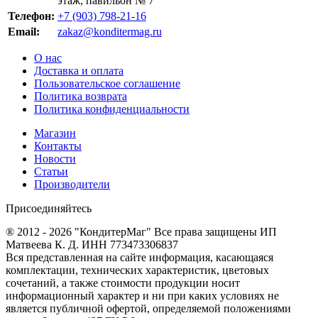
этаж, павильон № 7
Телефон:
+7 (903) 798-21-16
Email:
zakaz@konditermag.ru
О нас
Доставка и оплата
Пользовательское соглашение
Политика возврата
Политика конфиденциальности
Магазин
Контакты
Новости
Статьи
Производители
Присоединяйтесь
® 2012 - 2026 "КондитерМаг" Все права защищены ИП
Матвеева К. Д. ИНН 773473306837
Вся представленная на сайте информация, касающаяся
комплектации, технических характеристик, цветовых
сочетаний, а также стоимости продукции носит
информационный характер и ни при каких условиях не
является публичной офертой, определяемой положениями