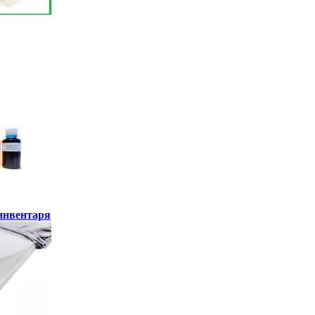
инвентаря