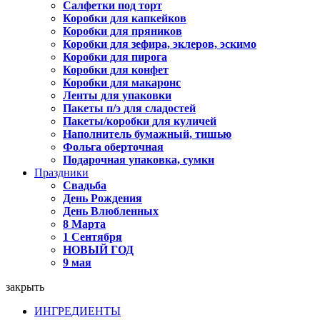
Салфетки под торт
Коробки для капкейков
Коробки для пряников
Коробки для зефира, эклеров, эскимо
Коробки для пирога
Коробки для конфет
Коробки для макаронс
Ленты для упаковки
Пакеты п/э для сладостей
Пакеты/коробки для куличей
Наполнитель бумажный, тишью
Фольга оберточная
Подарочная упаковка, сумки
Праздники
Свадьба
День Рождения
День Влюбленных
8 Марта
1 Сентября
НОВЫЙ ГОД
9 мая
закрыть
ИНГРЕДИЕНТЫ