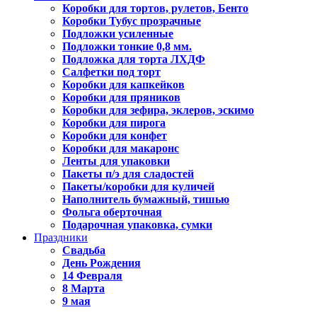
Коробки для тортов, рулетов, Бенто
Коробки Тубус прозрачные
Подложки усиленные
Подложки тонкие 0,8 мм.
Подложка для торта ЛХДФ
Салфетки под торт
Коробки для капкейков
Коробки для пряников
Коробки для зефира, эклеров, эскимо
Коробки для пирога
Коробки для конфет
Коробки для макаронс
Ленты для упаковки
Пакеты п/э для сладостей
Пакеты/коробки для куличей
Наполнитель бумажный, тишью
Фольга оберточная
Подарочная упаковка, сумки
Праздники
Свадьба
День Рождения
14 Февраля
8 Марта
9 мая