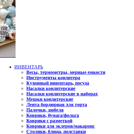
ИНВЕНТАРЬ
Весы, термометры, мерные емкости
Инструменты кондитера
Кухонный инвентарь, посуда
Насадки кондитерские
Насадки кондитерские в наборах
Мешки кондитерские
Лента бордюрная для торта
Палочки, дюбеля
Коврики, бумага/фольга
Коврики с разметкой
Коврики для эклеров/макаронс
Столики, блюда, подставки