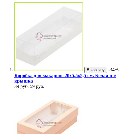
-34%
В корзину
Коробка для макаронс 20х5,5х5,5 см. Белая пл/
крышка
39 руб.
59 руб.