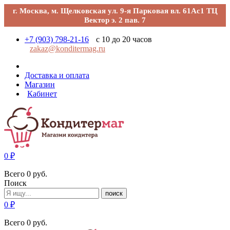
г. Москва, м. Щелковская ул. 9-я Парковая вл. 61Ас1 ТЦ
Вектор э. 2 пав. 7
+7 (903) 798-21-16
с 10 до 20 часов
zakaz@konditermag.ru
Доставка и оплата
Магазин
Кабинет
0
₽
Всего
0
руб.
Поиск
поиск
0
₽
Всего
0
руб.