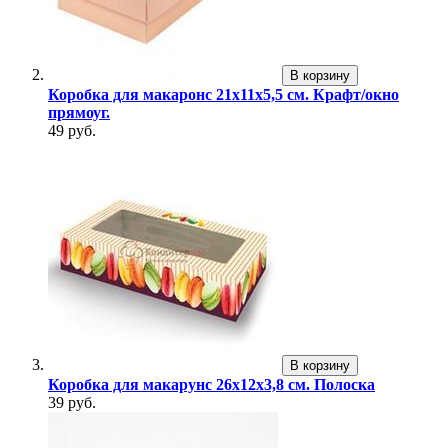
В корзину
Коробка для макаронс 21х11х5,5 см. Крафт/окно
прямоуг.
49 руб.
В корзину
Коробка для макарунс 26х12х3,8 см. Полоска
39 руб.