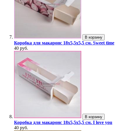
В корзину
Коробка для макаронс 18х5,5х5,5 см. Sweet time
40 руб.
В корзину
Коробка для макаронс 18х5,5х5,5 см. I love you
40 руб.