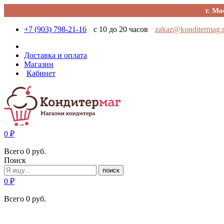
г. Мо
+7 (903) 798-21-16
с 10 до 20 часов
zakaz@konditermag.
Доставка и оплата
Магазин
Кабинет
0
₽
Всего
0
руб.
Поиск
поиск
0
₽
Всего
0
руб.