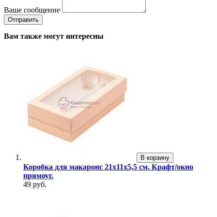
Ваше сообщение
Вам также могут интересны
В корзину
Коробка для макаронс 21х11х5,5 см. Крафт/окно
прямоуг.
49 руб.