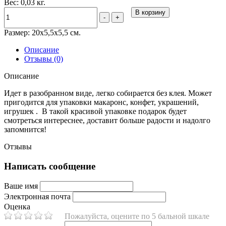
Вес: 0,03 кг.
В корзину
-
+
Размер: 20х5,5х5,5 см.
Описание
Отзывы (0)
Описание
Идет в разобранном виде, легко собирается без клея. Может
пригодится для упаковки макаронс, конфет, украшений,
игрушек . В такой красивой упаковке подарок будет
смотреться интереснее, доставит больше радости и надолго
запомнится!
Отзывы
Написать сообщение
Ваше имя
Электронная почта
Оценка
Пожалуйста, оцените по 5 бальной шкале