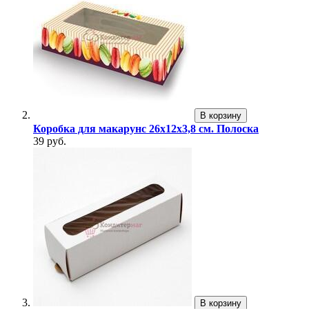
В корзину
Коробка для макарунс 26х12х3,8 см. Полоска
39 руб.
В корзину