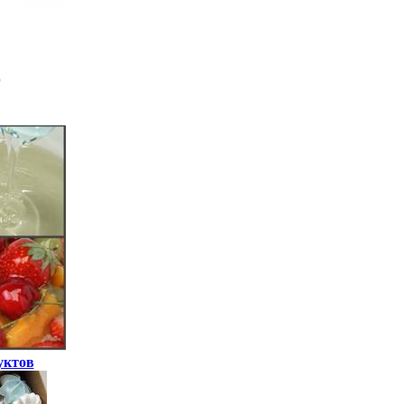
уктов