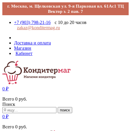
г. Москва, м. Щелковская ул. 9-я Парковая вл. 61Ас1 ТЦ
Вектор э. 2 пав. 7
+7 (903) 798-21-16
с 10 до 20 часов
zakaz@konditermag.ru
Доставка и оплата
Магазин
Кабинет
0
₽
Всего
0
руб.
Поиск
поиск
0
₽
Всего
0
руб.