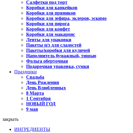
Салфетки под торт
Коробки для капкейков
Коробки для пряников
Коробки для зефира, эклеров, эскимо
Коробки для пирога
Коробки для конфет
Коробки для макаронс
Ленты для упаковки
Пакеты п/э для сладостей
Пакеты/коробки для куличей
Наполнитель бумажный, тишью
Фольга оберточная
Подарочная упаковка, сумки
Праздники
Свадьба
День Рождения
День Влюбленных
8 Марта
1 Сентября
НОВЫЙ ГОД
9 мая
закрыть
ИНГРЕДИЕНТЫ