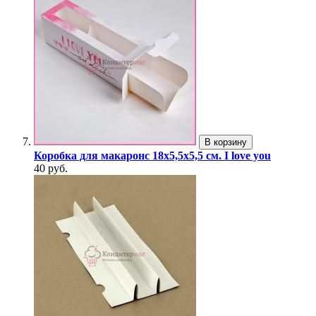
В корзину
Коробка для макаронс 18х5,5х5,5 см. I love you
40 руб.