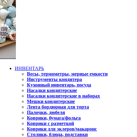
ИНВЕНТАРЬ
Весы, термометры, мерные емкости
Инструменты кондитера
Кухонный инвентарь, посуда
Насадки кондитерские
Насадки кондитерские в наборах
Мешки кондитерские
Лента бордюрная для торта
Палочки, дюбеля
Коврики, бумага/фольга
Коврики с разметкой
Коврики для эклеров/макаронс
Столики, блюда, подставки