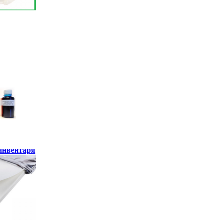
инвентаря