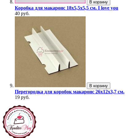
В корзину
Коробка для макаронс 18х5,5х5,5 см. I love you
40 руб.
В корзину
Перегородка для коробок макаронс 26х12х3,7 см.
19 руб.