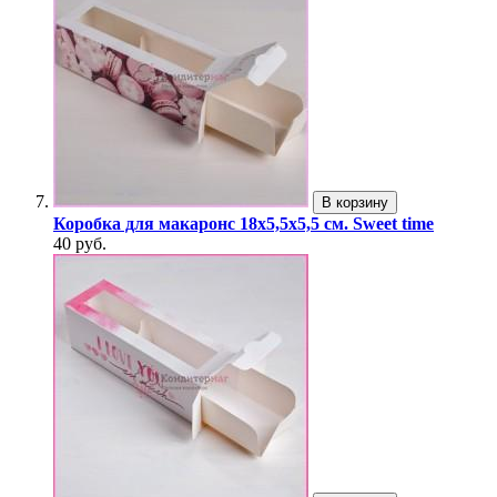
В корзину
Коробка для макаронс 18х5,5х5,5 см. Sweet time
40 руб.