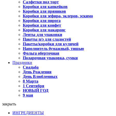
Салфетки под торт
Коробки для капкейков
Коробки для пряников
Коробки для зефира, эклеров, эскимо
Коробки для пирога
Коробки для конфет
Коробки для макаронс
Ленты для упаковки
Пакеты п/э для сладостей
Пакеты/коробки для куличей
Наполнитель бумажный, тишью
Фольга оберточная
Подарочная упаковка, сумки
Праздники
Свадьба
День Рождения
День Влюбленных
8 Марта
1 Сентября
НОВЫЙ ГОД
9 мая
закрыть
ИНГРЕДИЕНТЫ