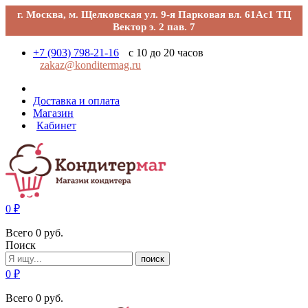
г. Москва, м. Щелковская ул. 9-я Парковая вл. 61Ас1 ТЦ
Вектор э. 2 пав. 7
+7 (903) 798-21-16
с 10 до 20 часов
zakaz@konditermag.ru
Доставка и оплата
Магазин
Кабинет
0
₽
Всего
0
руб.
Поиск
поиск
0
₽
Всего
0
руб.