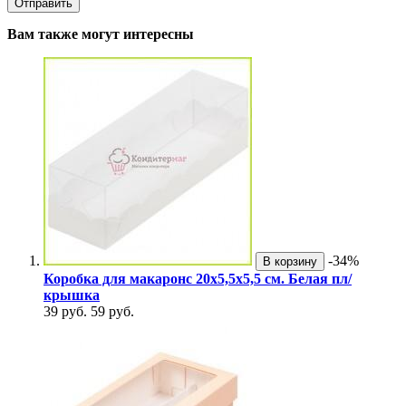
Вам также могут интересны
-34%
В корзину
Коробка для макаронс 20х5,5х5,5 см. Белая пл/
крышка
39 руб.
59 руб.