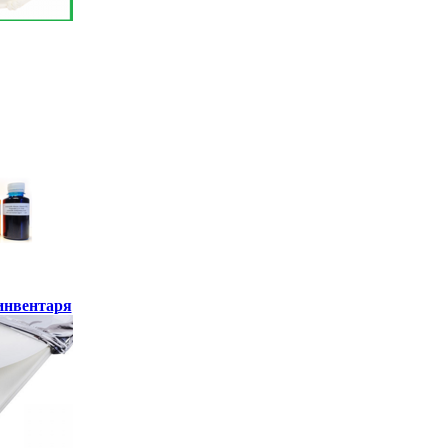
инвентаря