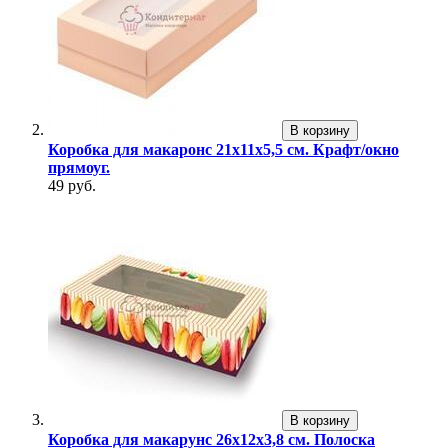
В корзину
Коробка для макаронс 21х11х5,5 см. Крафт/окно
прямоуг.
49 руб.
В корзину
Коробка для макарунс 26х12х3,8 см. Полоска