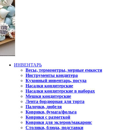
ИНВЕНТАРЬ
Весы, термометры, мерные емкости
Инструменты кондитера
Кухонный инвентарь, посуда
Насадки кондитерские
Насадки кондитерские в наборах
Мешки кондитерские
Лента бордюрная для торта
Палочки, дюбеля
Коврики, бумага/фольга
Коврики с разметкой
Коврики для эклеров/макаронс
Столики, блюда, подставки