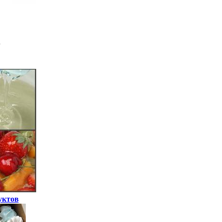
уктов