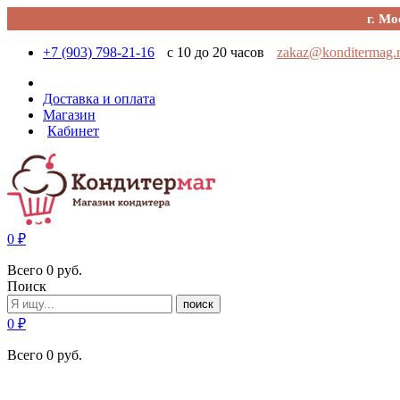
г. Мо
+7 (903) 798-21-16
с 10 до 20 часов
zakaz@konditermag.
Доставка и оплата
Магазин
Кабинет
0
₽
Всего
0
руб.
Поиск
поиск
0
₽
Всего
0
руб.