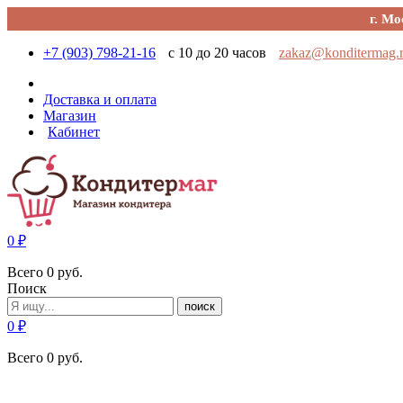
г. Мо
+7 (903) 798-21-16
с 10 до 20 часов
zakaz@konditermag.
Доставка и оплата
Магазин
Кабинет
0
₽
Всего
0
руб.
Поиск
поиск
0
₽
Всего
0
руб.