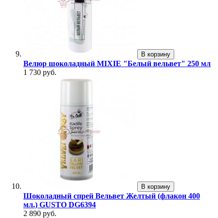
В корзину
Велюр шоколадный MIXIE "Белый вельвет" 250 мл
1 730 руб.
В корзину
Шоколадный спрей Вельвет Желтый (флакон 400
мл.) GUSTO DG6394
2 890 руб.