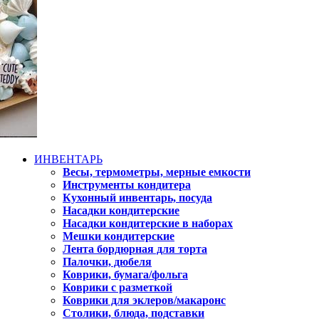
ИНВЕНТАРЬ
Весы, термометры, мерные емкости
Инструменты кондитера
Кухонный инвентарь, посуда
Насадки кондитерские
Насадки кондитерские в наборах
Мешки кондитерские
Лента бордюрная для торта
Палочки, дюбеля
Коврики, бумага/фольга
Коврики с разметкой
Коврики для эклеров/макаронс
Столики, блюда, подставки