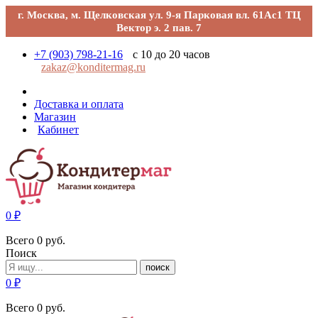
г. Москва, м. Щелковская ул. 9-я Парковая вл. 61Ас1 ТЦ
Вектор э. 2 пав. 7
+7 (903) 798-21-16
с 10 до 20 часов
zakaz@konditermag.ru
Доставка и оплата
Магазин
Кабинет
0
₽
Всего
0
руб.
Поиск
поиск
0
₽
Всего
0
руб.