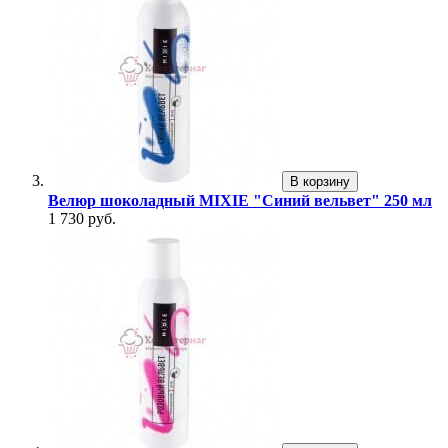
В корзину
Велюр шоколадный MIXIE "Синий вельвет" 250 мл
1 730 руб.