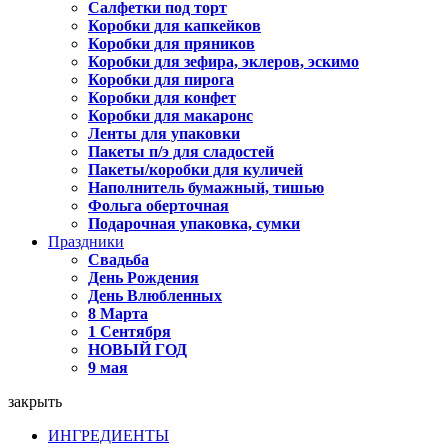
Салфетки под торт
Коробки для капкейков
Коробки для пряников
Коробки для зефира, эклеров, эскимо
Коробки для пирога
Коробки для конфет
Коробки для макаронс
Ленты для упаковки
Пакеты п/э для сладостей
Пакеты/коробки для куличей
Наполнитель бумажный, тишью
Фольга оберточная
Подарочная упаковка, сумки
Праздники
Свадьба
День Рождения
День Влюбленных
8 Марта
1 Сентября
НОВЫЙ ГОД
9 мая
закрыть
ИНГРЕДИЕНТЫ