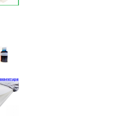
инвентаря