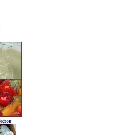
уктов