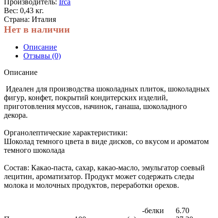
Производитель:
Irca
Вес: 0,43 кг.
Страна: Италия
Нет в наличии
Описание
Отзывы (0)
Описание
Идеален для производства шоколадных плиток, шоколадных
фигур, конфет, покрытий кондитерских изделий,
приготовления муссов, начинок, ганаша, шоколадного
декора.
Органолептические характеристики:
Шоколад темного цвета в виде дисков, со вкусом и ароматом
темного шоколада
Состав:
Какао-паста, сахар, какао-масло, эмульгатор соевый
лецитин, ароматизатор. Продукт может содержать следы
молока и молочных продуктов, переработки орехов.
-белки
6.70