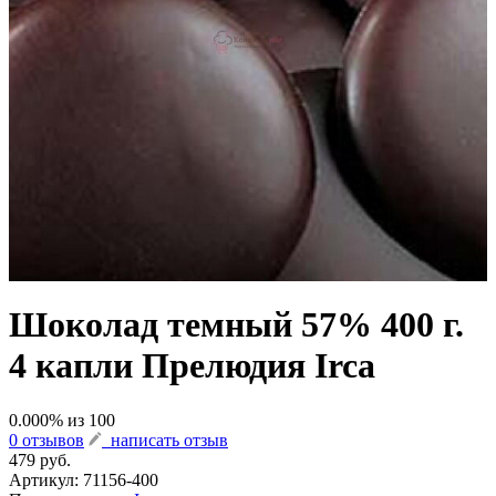
Шоколад темный 57% 400 г.
4 капли Прелюдия Irca
0.000
% из
100
0 отзывов
написать отзыв
479 руб.
Артикул:
71156-400