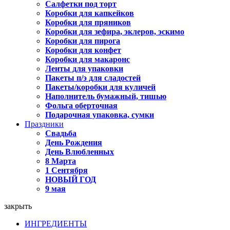
Салфетки под торт
Коробки для капкейков
Коробки для пряников
Коробки для зефира, эклеров, эскимо
Коробки для пирога
Коробки для конфет
Коробки для макаронс
Ленты для упаковки
Пакеты п/э для сладостей
Пакеты/коробки для куличей
Наполнитель бумажный, тишью
Фольга оберточная
Подарочная упаковка, сумки
Праздники
Свадьба
День Рождения
День Влюбленных
8 Марта
1 Сентября
НОВЫЙ ГОД
9 мая
закрыть
ИНГРЕДИЕНТЫ