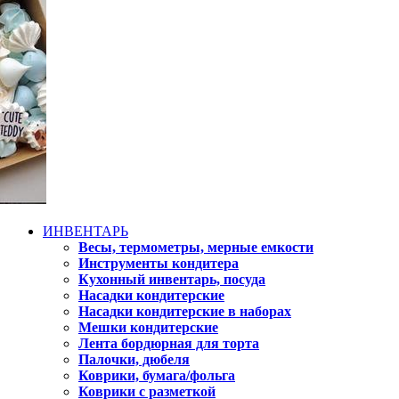
ИНВЕНТАРЬ
Весы, термометры, мерные емкости
Инструменты кондитера
Кухонный инвентарь, посуда
Насадки кондитерские
Насадки кондитерские в наборах
Мешки кондитерские
Лента бордюрная для торта
Палочки, дюбеля
Коврики, бумага/фольга
Коврики с разметкой