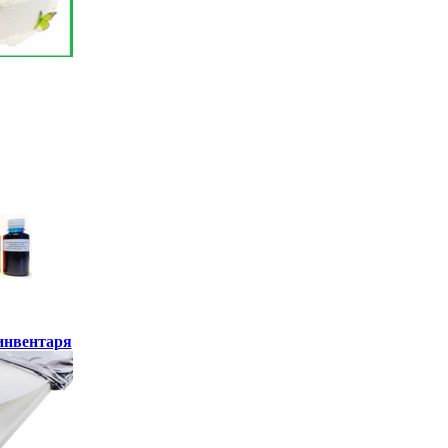
инвентаря