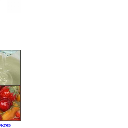
уктов