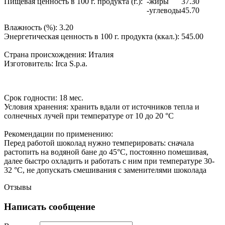
Пищевая ценность в 100 г. продукта (г.):
-жиры
37.30
-углеводы
45.70
Влажность (%):
3.20
Энергетическая ценность в 100 г. продукта (ккал.):
545.00
Страна происхождения:
Италия
Изготовитель:
Irca S.p.a.
Срок годности:
18 мес.
Условия хранения:
хранить вдали от источников тепла и
солнечных лучей при температуре от 10 до 20 °C
Рекомендации по применению:
Перед работой шоколад нужно темперировать: сначала
растопить на водяной бане до 45°С, постоянно помешивая,
далее быстро охладить и работать с ним при температуре 30-
32 °С, не допускать смешивания с заменителями шоколада
Отзывы
Написать сообщение