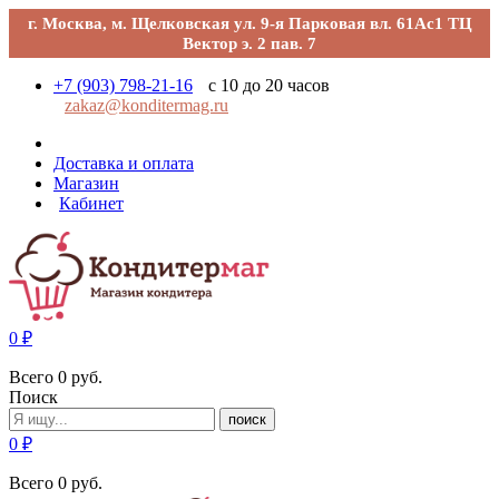
г. Москва, м. Щелковская ул. 9-я Парковая вл. 61Ас1 ТЦ
Вектор э. 2 пав. 7
+7 (903) 798-21-16
с 10 до 20 часов
zakaz@konditermag.ru
Доставка и оплата
Магазин
Кабинет
0
₽
Всего
0
руб.
Поиск
поиск
0
₽
Всего
0
руб.