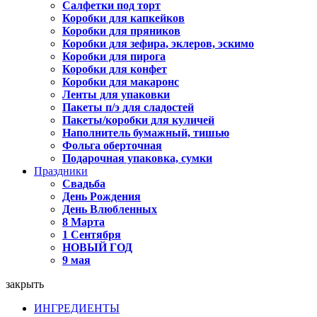
Салфетки под торт
Коробки для капкейков
Коробки для пряников
Коробки для зефира, эклеров, эскимо
Коробки для пирога
Коробки для конфет
Коробки для макаронс
Ленты для упаковки
Пакеты п/э для сладостей
Пакеты/коробки для куличей
Наполнитель бумажный, тишью
Фольга оберточная
Подарочная упаковка, сумки
Праздники
Свадьба
День Рождения
День Влюбленных
8 Марта
1 Сентября
НОВЫЙ ГОД
9 мая
закрыть
ИНГРЕДИЕНТЫ