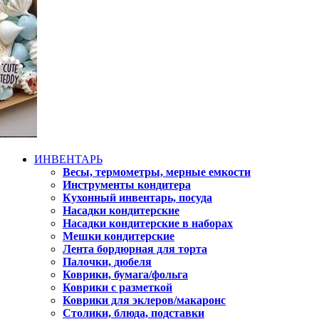
ИНВЕНТАРЬ
Весы, термометры, мерные емкости
Инструменты кондитера
Кухонный инвентарь, посуда
Насадки кондитерские
Насадки кондитерские в наборах
Мешки кондитерские
Лента бордюрная для торта
Палочки, дюбеля
Коврики, бумага/фольга
Коврики с разметкой
Коврики для эклеров/макаронс
Столики, блюда, подставки