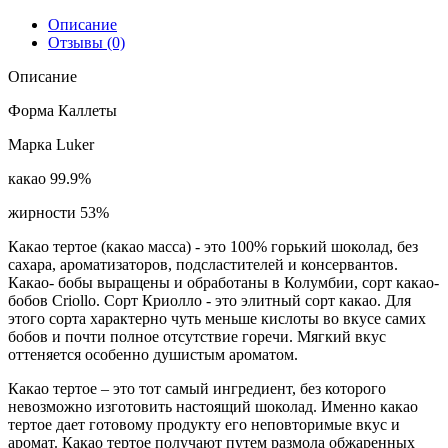
Описание
Отзывы (0)
Описание
Форма Каллеты
Марка Luker
какао 99.9%
жирности 53
%
Какао тертое (какао масса) - это 100% горький шоколад, без
сахара, ароматизаторов, подсластителей и консервантов.
Какао- бобы выращены и обработаны в Колумбии, сорт какао-
бобов Criollo. Сорт Криолло - это элитный сорт какао. Для
этого сорта характерно чуть меньше кислоты во вкусе самих
бобов и почти полное отсутствие горечи. Мягкий вкус
оттеняется особенно душистым ароматом.
Какао тертое – это тот самый ингредиент, без которого
невозможно изготовить настоящий шоколад. Именно какао
тертое дает готовому продукту его неповторимые вкус и
аромат. Какао тертое получают путем размола обжаренных