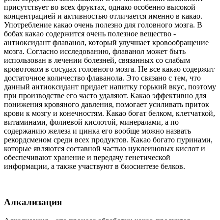
присутствует во всех фруктах, однако особенно высокой
концентрацией и активностью отличается именно в какао.
Употребление какао очень полезно для головного мозга. В
бобах какао содержится очень полезное вещество -
антиоксидант флаванол, который улучшает кровообращение
мозга. Согласно исследованию, флаванол может быть
использован в лечении болезней, связанных со слабым
кровотоком в сосудах головного мозга. Не все какао содержит
достаточное количество флаванола. Это связано с тем, что
данный антиоксидант придает напитку горький вкус, поэтому
при производстве его часто удаляют. Какао эффективно для
понижения кровяного давления, помогает усиливать приток
крови к мозгу и конечностям. Какао богат белком, клетчаткой,
витаминами, фолиевой кислотой, минералами, а по
содержанию железа и цинка его вообще можно назвать
рекордсменом среди всех продуктов. Какао богато пуринами,
которые являются составной частью нуклеиновых кислот и
обеспечивают хранение и передачу генетической
информации, а также участвуют в биосинтезе белков.
Алкализация