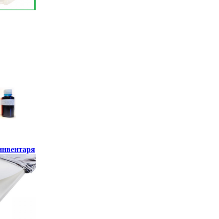
инвентаря