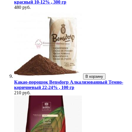
красный 10-12% , 300 гр
480 руб.
В корзину
Какао-порошок Bensdorp Алкализованный Темно-
коричневый 22-24% , 100 гр
210 руб.