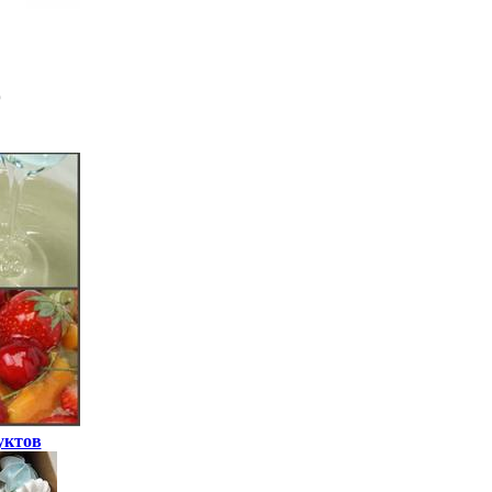
уктов