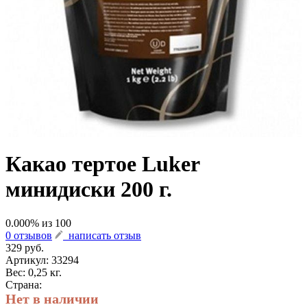
Какао тертое Luker
минидиски 200 г.
0.000
% из
100
0 отзывов
написать отзыв
329 руб.
Артикул:
33294
Вес: 0,25 кг.
Страна:
Нет в наличии