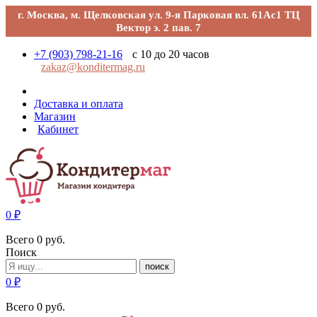
г. Москва, м. Щелковская ул. 9-я Парковая вл. 61Ас1 ТЦ
Вектор э. 2 пав. 7
+7 (903) 798-21-16
с 10 до 20 часов
zakaz@konditermag.ru
Доставка и оплата
Магазин
Кабинет
0
₽
Всего
0
руб.
Поиск
поиск
0
₽
Всего
0
руб.