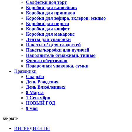
Салфетки под торт
Коробки для капкейков
Коробки для пряников
Коробки для зефира, эклеров, эскимо
Коробки для пирога
Коробки для конфет
Коробки для макаронс
Ленты для упаковки
Пакеты п/э для сладостей
Пакеты/коробки для куличей
Наполнитель бумажный, тишью
Фольга оберточная
Подарочная упаковка, сумки
Праздники
Свадьба
День Рождения
День Влюбленных
8 Марта
1 Сентября
НОВЫЙ ГОД
9 мая
закрыть
ИНГРЕДИЕНТЫ