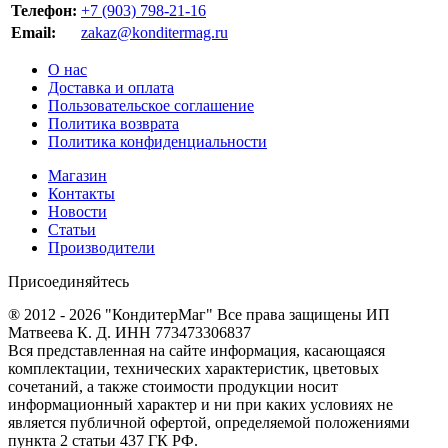
Телефон:
+7 (903) 798-21-16
Email:
zakaz@konditermag.ru
О нас
Доставка и оплата
Пользовательское соглашение
Политика возврата
Политика конфиденциальности
Магазин
Контакты
Новости
Статьи
Производители
Присоединяйтесь
® 2012 - 2026 "КондитерМаг" Все права защищены ИП
Матвеева К. Д. ИНН 773473306837
Вся представленная на сайте информация, касающаяся
комплектации, технических характеристик, цветовых
сочетаний, а также стоимости продукции носит
информационный характер и ни при каких условиях не
является публичной офертой, определяемой положениями
пункта 2 статьи 437 ГК РФ.