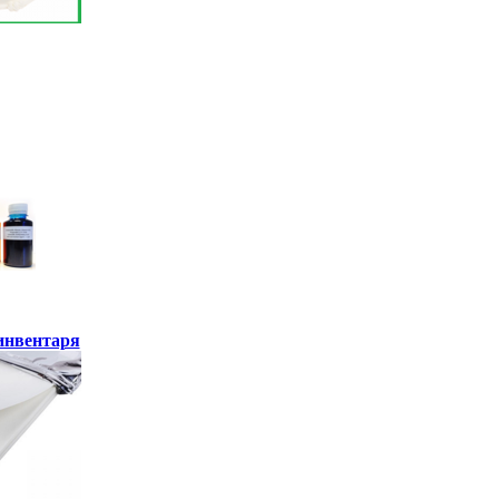
инвентаря