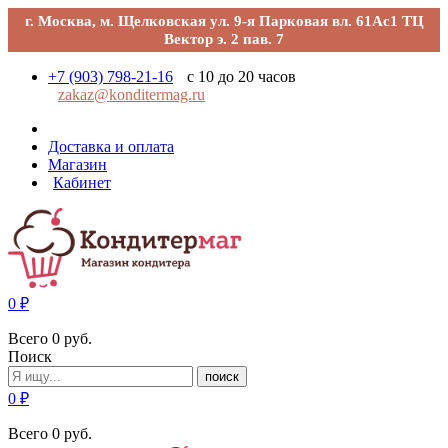
г. Москва, м. Щелковская ул. 9-я Парковая вл. 61Ас1 ТЦ
Вектор э. 2 пав. 7
+7 (903) 798-21-16
с 10 до 20 часов
zakaz@konditermag.ru
Доставка и оплата
Магазин
Кабинет
0
₽
Всего
0
руб.
Поиск
поиск
0
₽
Всего
0
руб.