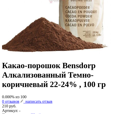
Какао-порошок Bensdorp
Алкализованный Темно-
коричневый 22-24% , 100 гр
0.000
% из
100
0 отзывов
написать отзыв
210 руб.
Артикул:
-