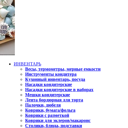
ИНВЕНТАРЬ
Весы, термометры, мерные емкости
Инструменты кондитера
Кухонный инвентарь, посуда
Насадки кондитерские
Насадки кондитерские в наборах
Мешки кондитерские
Лента бордюрная для торта
Палочки, дюбеля
Коврики, бумага/фольга
Коврики с разметкой
Коврики для эклеров/макаронс
Столики, блюда, подставки