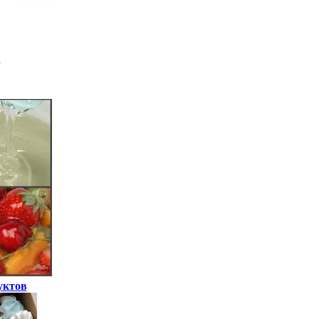
уктов