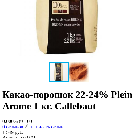
Какао-порошок 22-24% Plein
Arome 1 кг. Callebaut
0.000
% из
100
0 отзывов
написать отзыв
1 549 руб.
Артикул:
п2591