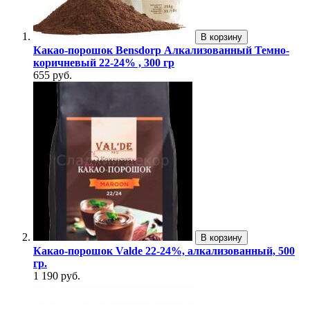
В корзину
Какао-порошок Bensdorp Алкализованный Темно-
коричневый 22-24% , 300 гр
655 руб.
В корзину
Какао-порошок Valde 22-24%, алкализованный, 500
гр.
1 190 руб.