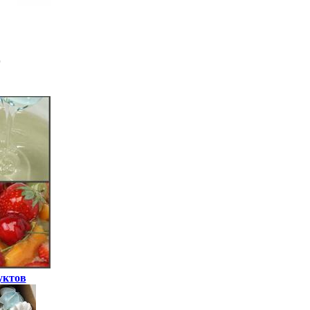
уктов