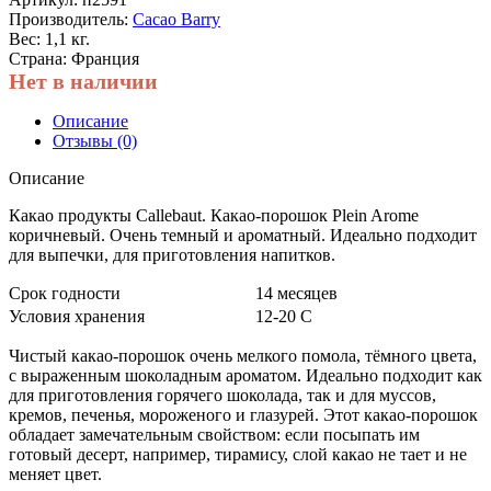
Производитель:
Cacao Barry
Вес: 1,1 кг.
Страна: Франция
Нет в наличии
Описание
Отзывы (0)
Описание
Какао продукты Callebaut. Какао-порошок Plein Arome
коричневый. Очень темный и ароматный. Идеально подходит
для выпечки, для приготовления напитков.
Срок годности
14 месяцев
Условия хранения
12-20 С
Чистый какао-порошок очень мелкого помола, тёмного цвета,
с выраженным шоколадным ароматом. Идеально подходит как
для приготовления горячего шоколада, так и для муссов,
кремов, печенья, мороженого и глазурей. Этот какао-порошок
обладает замечательным свойством: если посыпать им
готовый десерт, например, тирамису, слой какао не тает и не
меняет цвет.