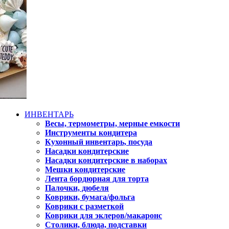
ИНВЕНТАРЬ
Весы, термометры, мерные емкости
Инструменты кондитера
Кухонный инвентарь, посуда
Насадки кондитерские
Насадки кондитерские в наборах
Мешки кондитерские
Лента бордюрная для торта
Палочки, дюбеля
Коврики, бумага/фольга
Коврики с разметкой
Коврики для эклеров/макаронс
Столики, блюда, подставки