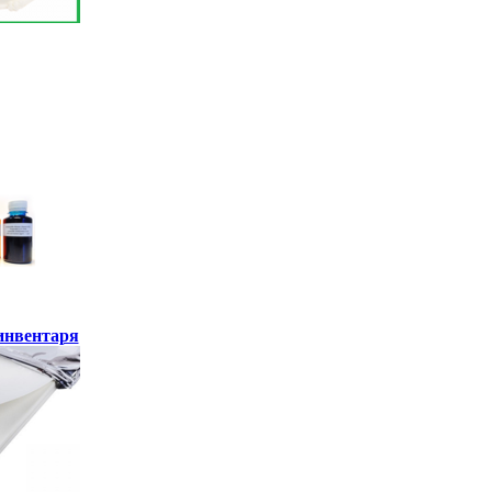
инвентаря