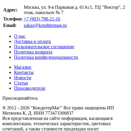
Москва, ул. 9-я Парковая д. 61Ас1, ТЦ "Вектор", 2
Адрес:
этаж, павильон № 7
Телефон:
+7 (903) 798-21-16
Email:
zakaz@konditermag.ru
О нас
Доставка и оплата
Пользовательское соглашение
Политика возврата
Политика конфиденциальности
Магазин
Контакты
Новости
Статьи
Производители
Присоединяйтесь
® 2012 - 2026 "КондитерМаг" Все права защищены ИП
Матвеева К. Д. ИНН 773473306837
Вся представленная на сайте информация, касающаяся
комплектации, технических характеристик, цветовых
сочетаний, а также стоимости продукции носит