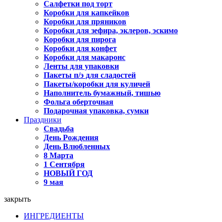
Салфетки под торт
Коробки для капкейков
Коробки для пряников
Коробки для зефира, эклеров, эскимо
Коробки для пирога
Коробки для конфет
Коробки для макаронс
Ленты для упаковки
Пакеты п/э для сладостей
Пакеты/коробки для куличей
Наполнитель бумажный, тишью
Фольга оберточная
Подарочная упаковка, сумки
Праздники
Свадьба
День Рождения
День Влюбленных
8 Марта
1 Сентября
НОВЫЙ ГОД
9 мая
закрыть
ИНГРЕДИЕНТЫ