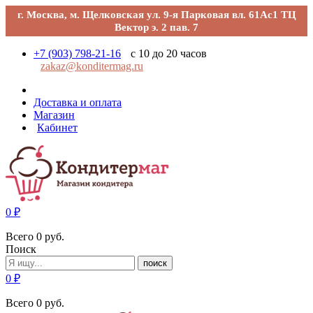
г. Москва, м. Щелковская ул. 9-я Парковая вл. 61Ас1 ТЦ
Вектор э. 2 пав. 7
+7 (903) 798-21-16
с 10 до 20 часов
zakaz@konditermag.ru
Доставка и оплата
Магазин
Кабинет
0
₽
Всего
0
руб.
Поиск
поиск
0
₽
Всего
0
руб.