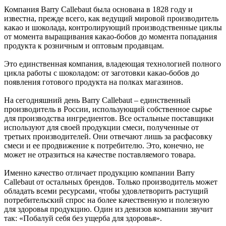
Компания Barry Callebaut была основана в 1828 году и
известна, прежде всего, как ведущий мировой производитель
какао и шоколада, контролирующий производственные циклы
от момента выращивания какао-бобов до момента попадания
продукта к розничным и оптовым продавцам.
Это единственная компания, владеющая технологией полного
цикла работы с шоколадом: от заготовки какао-бобов до
появления готового продукта на полках магазинов.
На сегодняшний день Barry Callebaut – единственный
производитель в России, использующий собственное сырье
для производства ингредиентов. Все остальные поставщики
используют для своей продукции смеси, полученные от
третьих производителей. Они отвечают лишь за расфасовку
смеси и ее продвижение к потребителю. Это, конечно, не
может не отразиться на качестве поставляемого товара.
Именно качество отличает продукцию компании Barry
Callebaut от остальных брендов. Только производитель может
обладать всеми ресурсами, чтобы удовлетворить растущий
потребительский спрос на более качественную и полезную
для здоровья продукцию. Один из девизов компании звучит
так: «Побалуй себя без ущерба для здоровья».