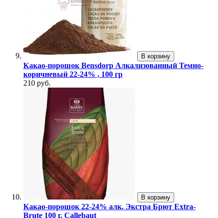
В корзину
Какао-порошок Bensdorp Алкализованный Темно-
коричневый 22-24% , 100 гр
210 руб.
В корзину
Какао-порошок 22-24% алк. Экстра Брют Extra-
Brute 100 г. Callebaut