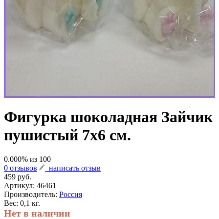
Фигурка шоколадная Зайчик
пушистый 7х6 см.
0.000
% из
100
0 отзывов
написать отзыв
459 руб.
Артикул:
46461
Производитель:
Россия
Вес: 0,1 кг.
Нет в наличии