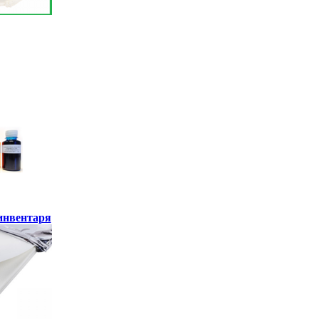
инвентаря