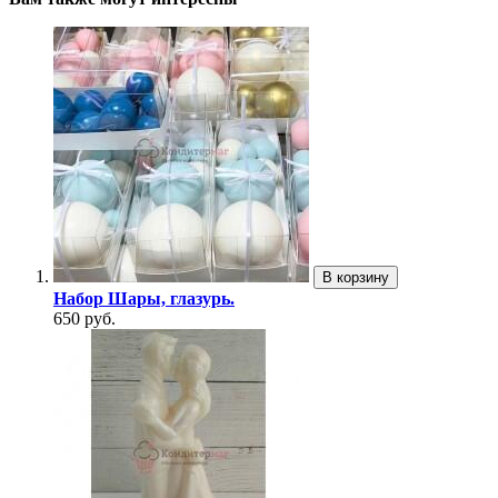
В корзину
Набор Шары, глазурь.
650 руб.