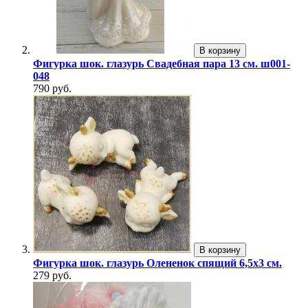
В корзину
Фигурка шок. глазурь Свадебная пара 13 см. ш001-
048
790 руб.
В корзину
Фигурка шок. глазурь Олененок спящий 6,5х3 см.
279 руб.