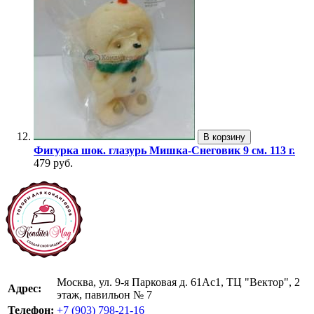
В корзину
Фигурка шок. глазурь Мишка-Снеговик 9 см. 113 г.
479 руб.
Москва, ул. 9-я Парковая д. 61Ас1, ТЦ "Вектор", 2
Адрес:
этаж, павильон № 7
Телефон:
+7 (903) 798-21-16