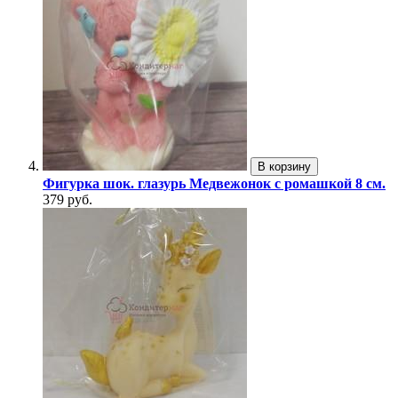
В корзину
Фигурка шок. глазурь Медвежонок с ромашкой 8 см.
379 руб.