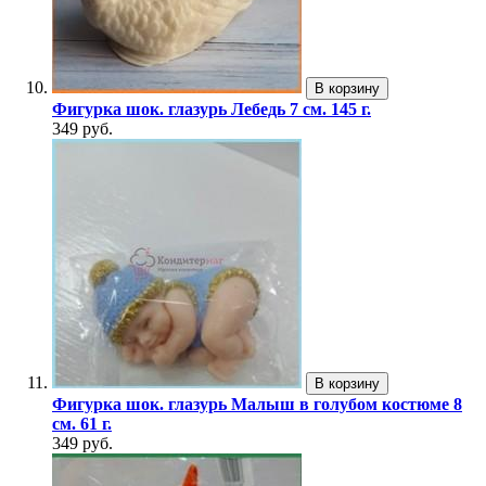
В корзину
Фигурка шок. глазурь Лебедь 7 см. 145 г.
349 руб.
В корзину
Фигурка шок. глазурь Малыш в голубом костюме 8
см. 61 г.
349 руб.