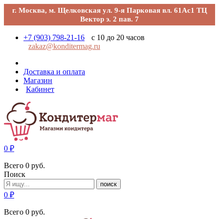
г. Москва, м. Щелковская ул. 9-я Парковая вл. 61Ас1 ТЦ
Вектор э. 2 пав. 7
+7 (903) 798-21-16
с 10 до 20 часов
zakaz@konditermag.ru
Доставка и оплата
Магазин
Кабинет
0
₽
Всего
0
руб.
Поиск
поиск
0
₽
Всего
0
руб.