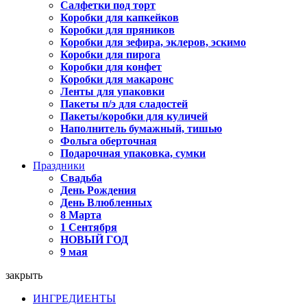
Салфетки под торт
Коробки для капкейков
Коробки для пряников
Коробки для зефира, эклеров, эскимо
Коробки для пирога
Коробки для конфет
Коробки для макаронс
Ленты для упаковки
Пакеты п/э для сладостей
Пакеты/коробки для куличей
Наполнитель бумажный, тишью
Фольга оберточная
Подарочная упаковка, сумки
Праздники
Свадьба
День Рождения
День Влюбленных
8 Марта
1 Сентября
НОВЫЙ ГОД
9 мая
закрыть
ИНГРЕДИЕНТЫ