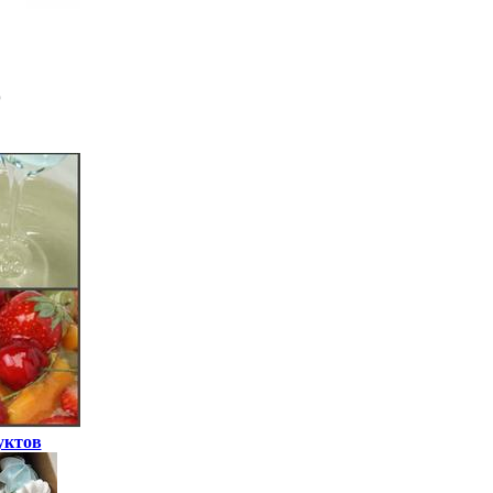
уктов