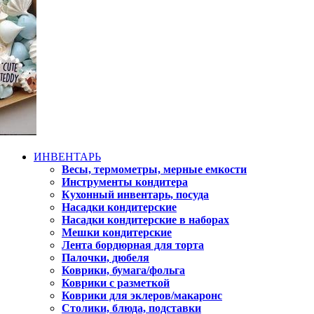
ИНВЕНТАРЬ
Весы, термометры, мерные емкости
Инструменты кондитера
Кухонный инвентарь, посуда
Насадки кондитерские
Насадки кондитерские в наборах
Мешки кондитерские
Лента бордюрная для торта
Палочки, дюбеля
Коврики, бумага/фольга
Коврики с разметкой
Коврики для эклеров/макаронс
Столики, блюда, подставки