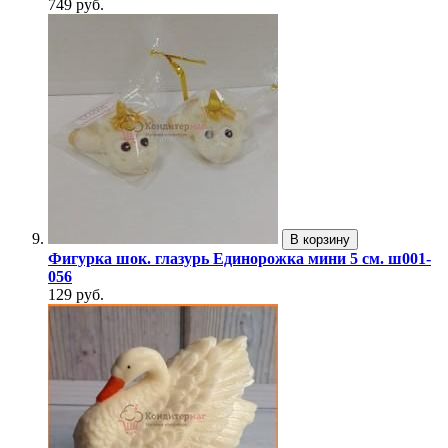
749 руб.
В корзину
Фигурка шок. глазурь Единорожка мини 5 см. ш001-
056
129 руб.