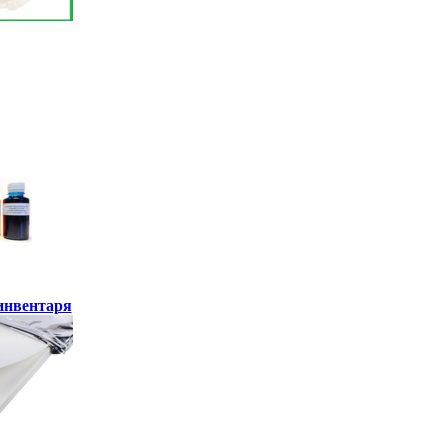
инвентаря