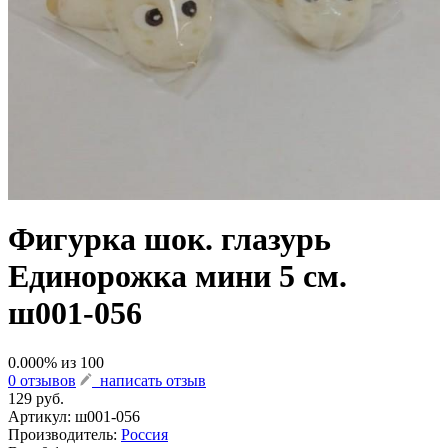
Фигурка шок. глазурь
Единорожка мини 5 см.
ш001-056
0.000
% из
100
0 отзывов
написать отзыв
129 руб.
Артикул:
ш001-056
Производитель:
Россия