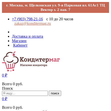
г. Москва, м. Щелковская ул. 9-я Парковая вл. 61Ас1 ТЦ
Вектор э. 2 пав. 7
+7 (903) 798-21-16
с 10 до 20 часов
zakaz@konditermag.ru
Доставка и оплата
Магазин
Кабинет
0
₽
Всего
0
руб.
Поиск
поиск
0
₽
Всего
0
руб.