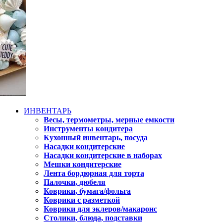
ИНВЕНТАРЬ
Весы, термометры, мерные емкости
Инструменты кондитера
Кухонный инвентарь, посуда
Насадки кондитерские
Насадки кондитерские в наборах
Мешки кондитерские
Лента бордюрная для торта
Палочки, дюбеля
Коврики, бумага/фольга
Коврики с разметкой
Коврики для эклеров/макаронс
Столики, блюда, подставки