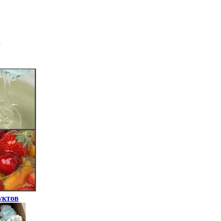
уктов