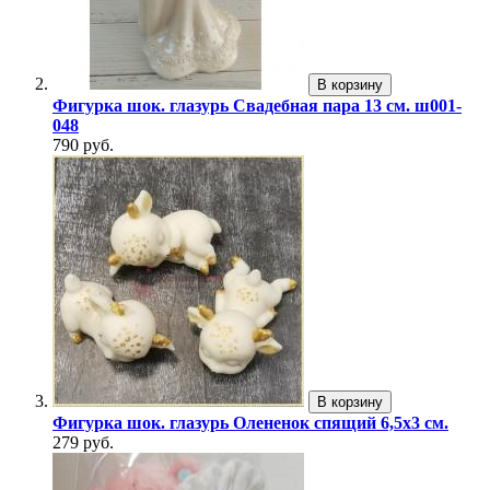
В корзину
Фигурка шок. глазурь Свадебная пара 13 см. ш001-
048
790 руб.
В корзину
Фигурка шок. глазурь Олененок спящий 6,5х3 см.
279 руб.