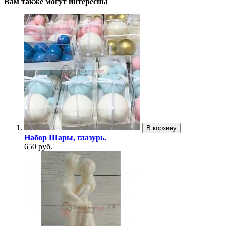
Вам также могут интересны
В корзину
Набор Шары, глазурь.
650 руб.