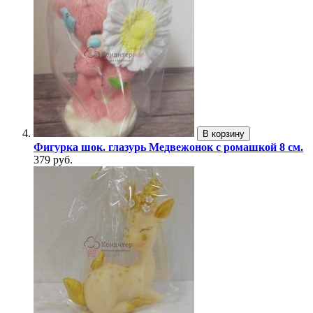
В корзину
Фигурка шок. глазурь Медвежонок с ромашкой 8 см.
379 руб.