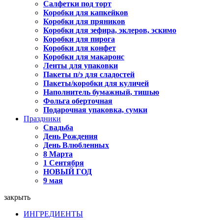
Салфетки под торт
Коробки для капкейков
Коробки для пряников
Коробки для зефира, эклеров, эскимо
Коробки для пирога
Коробки для конфет
Коробки для макаронс
Ленты для упаковки
Пакеты п/э для сладостей
Пакеты/коробки для куличей
Наполнитель бумажный, тишью
Фольга оберточная
Подарочная упаковка, сумки
Праздники
Свадьба
День Рождения
День Влюбленных
8 Марта
1 Сентября
НОВЫЙ ГОД
9 мая
закрыть
ИНГРЕДИЕНТЫ