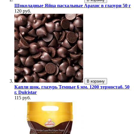
Шоколадные Яйца пасхальные Арахис в глазури 50 г
120 руб.
В корзину
Капли шок. глазурь Темные 6 мм. 1200 термостаб. 50
г. Dulcistar
115 руб.