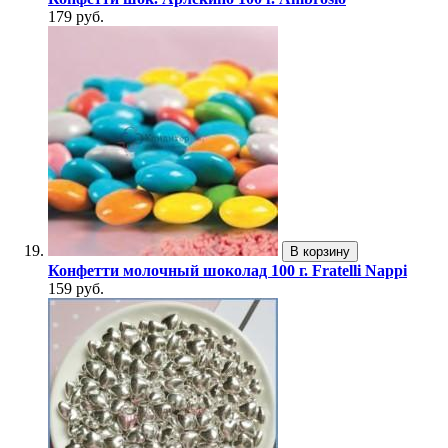
179 руб.
В корзину
Конфетти молочный шоколад 100 г. Fratelli Nappi
159 руб.