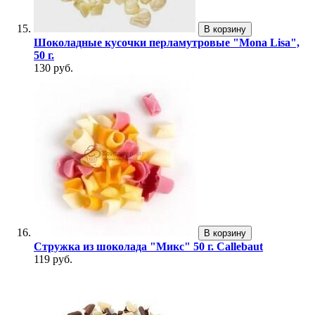
В корзину
Шоколадные кусочки перламутровые "Mona Lisa",
50 г.
130 руб.
В корзину
Стружка из шоколада "Микс" 50 г. Callebaut
119 руб.