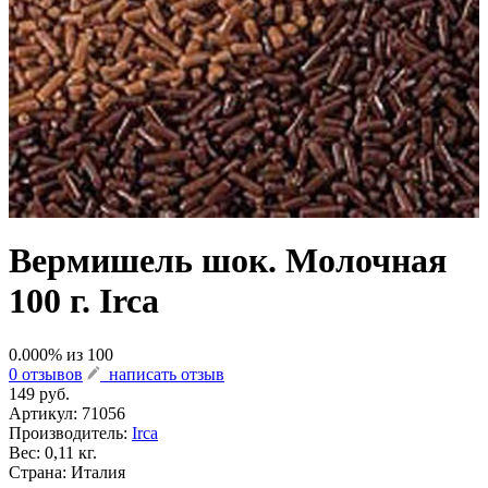
Вермишель шок. Молочная
100 г. Irca
0.000
% из
100
0 отзывов
написать отзыв
149 руб.
Артикул:
71056
Производитель:
Irca
Вес: 0,11 кг.
Страна: Италия