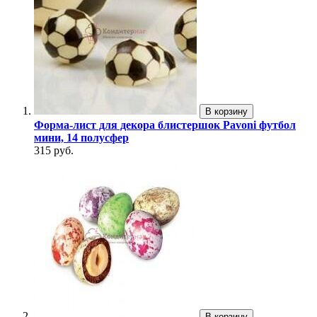
В корзину
Форма-лист для декора блистершок Pavoni футбол
мини, 14 полусфер
315 руб.
В корзину