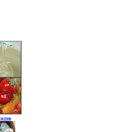
уктов