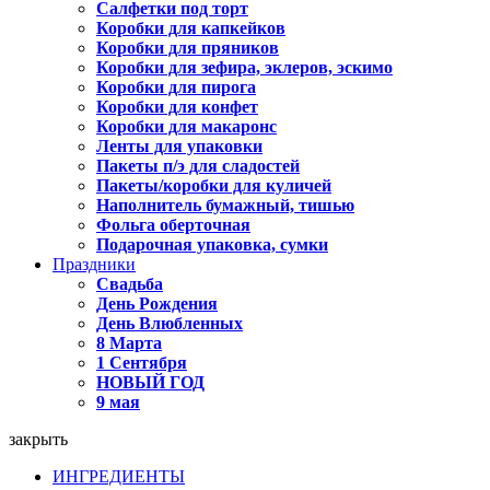
Салфетки под торт
Коробки для капкейков
Коробки для пряников
Коробки для зефира, эклеров, эскимо
Коробки для пирога
Коробки для конфет
Коробки для макаронс
Ленты для упаковки
Пакеты п/э для сладостей
Пакеты/коробки для куличей
Наполнитель бумажный, тишью
Фольга оберточная
Подарочная упаковка, сумки
Праздники
Свадьба
День Рождения
День Влюбленных
8 Марта
1 Сентября
НОВЫЙ ГОД
9 мая
закрыть
ИНГРЕДИЕНТЫ