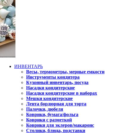
ИНВЕНТАРЬ
Весы, термометры, мерные емкости
Инструменты кондитера
Кухонный инвентарь, посуда
Насадки кондитерские
Насадки кондитерские в наборах
Мешки кондитерские
Лента бордюрная для торта
Палочки, дюбеля
Коврики, бумага/фольга
Коврики с разметкой
Коврики для эклеров/макаронс
Столики, блюда, подставки