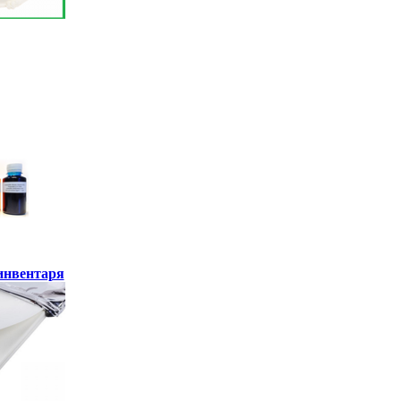
инвентаря