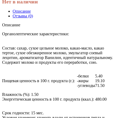
Нет в наличии
Описание
Отзывы (0)
Описание
Органолептические характеристики:
Состав:
сахар, сухое цельное молоко, какао-масло, какао
тертое, сухое обезжиренное молоко, эмульгатор соевый
лецитин, ароматизатор Ванилин, идентичный натуральному.
Содержит молоко и продукты его переработки, сою.
-белки
5.40
Пищевая ценность в 100 г. продукта (г.):
-жиры
19.10
-углеводы
71.50
Влажность (%):
1.50
Энергетическая ценность в 100 г. продукта (ккал.):
480.00
Срок годности:
15 мес.
Условия хранения:
хранить вдали от источников тепла и