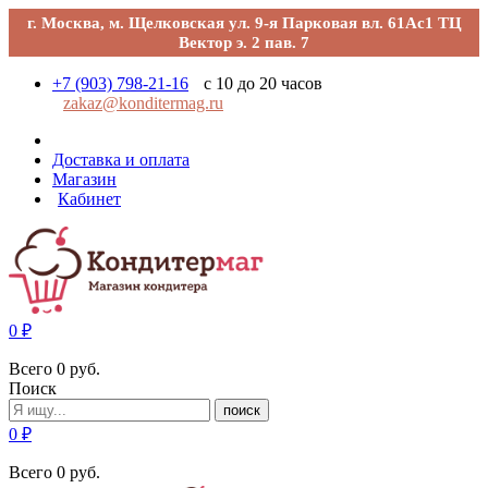
г. Москва, м. Щелковская ул. 9-я Парковая вл. 61Ас1 ТЦ
Вектор э. 2 пав. 7
+7 (903) 798-21-16
с 10 до 20 часов
zakaz@konditermag.ru
Доставка и оплата
Магазин
Кабинет
0
₽
Всего
0
руб.
Поиск
поиск
0
₽
Всего
0
руб.