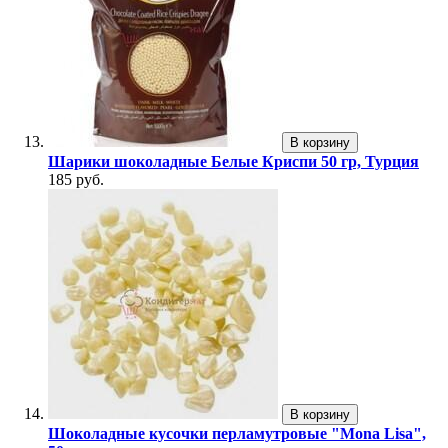
В корзину
Шарики шоколадные Белые Криспи 50 гр, Турция
185 руб.
В корзину
Шоколадные кусочки перламутровые "Mona Lisa",