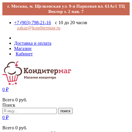
г. Москва, м. Щелковская ул. 9-я Парковая вл. 61Ас1 ТЦ
Вектор э. 2 пав. 7
+7 (903) 798-21-16
с 10 до 20 часов
zakaz@konditermag.ru
Доставка и оплата
Магазин
Кабинет
0
₽
Всего
0
руб.
Поиск
поиск
0
₽
Всего
0
руб.