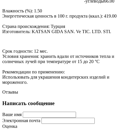
-углеводы
66.00
Влажность (%):
1.50
Энергетическая ценность в 100 г. продукта (ккал.):
419.00
Страна происхождения:
Турция
Изготовитель:
KATSAN GIDA SAN. Ve TIC. LTD. STI.
Срок годности:
12 мес.
Условия хранения:
хранить вдали от источников тепла и
солнечных лучей при температуре от 15 до 20 °C
Рекомендации по применению:
Использовать для украшения кондитерских изделий и
мороженого.
Отзывы
Написать сообщение
Ваше имя
Электронная почта
Оценка