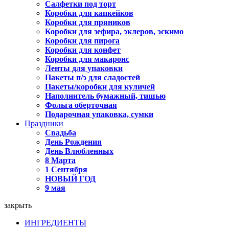
Салфетки под торт
Коробки для капкейков
Коробки для пряников
Коробки для зефира, эклеров, эскимо
Коробки для пирога
Коробки для конфет
Коробки для макаронс
Ленты для упаковки
Пакеты п/э для сладостей
Пакеты/коробки для куличей
Наполнитель бумажный, тишью
Фольга оберточная
Подарочная упаковка, сумки
Праздники
Свадьба
День Рождения
День Влюбленных
8 Марта
1 Сентября
НОВЫЙ ГОД
9 мая
закрыть
ИНГРЕДИЕНТЫ