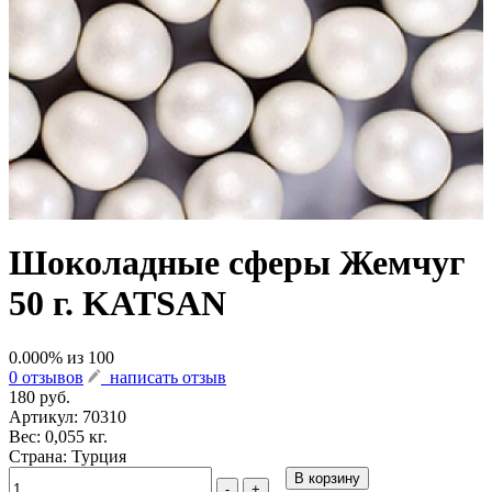
Шоколадные сферы Жемчуг
50 г. KATSAN
0.000
% из
100
0 отзывов
написать отзыв
180 руб.
Артикул:
70310
Вес: 0,055 кг.
Страна: Турция
В корзину
-
+