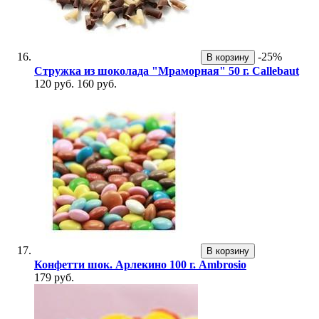
-25%
В корзину
Стружка из шоколада "Мраморная" 50 г. Callebaut
120 руб.
160 руб.
В корзину
Конфетти шок. Арлекино 100 г. Ambrosio
179 руб.