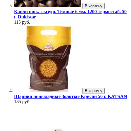
В корзину
Капли шок. глазурь Темные 6 мм. 1200 термостаб. 50
г. Dulcistar
115 руб.
В корзину
Шарики шоколадные Золотые Криспи 50 г. KATSAN
185 руб.