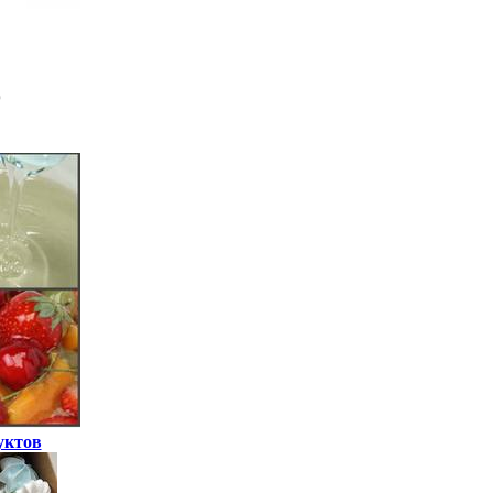
уктов