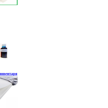
инвентаря