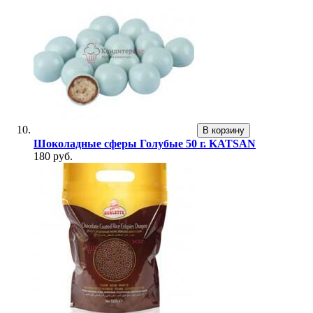
В корзину
Шоколадные сферы Голубые 50 г. KATSAN
180 руб.