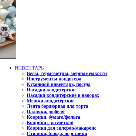
ИНВЕНТАРЬ
Весы, термометры, мерные емкости
Инструменты кондитера
Кухонный инвентарь, посуда
Насадки кондитерские
Насадки кондитерские в наборах
Мешки кондитерские
Лента бордюрная для торта
Палочки, дюбеля
Коврики, бумага/фольга
Коврики с разметкой
Коврики для эклеров/макаронс
Столики, блюда, подставки