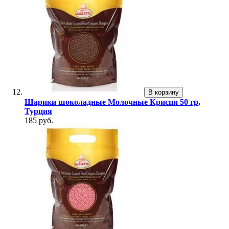
В корзину
Шарики шоколадные Молочные Криспи 50 гр,
Турция
185 руб.