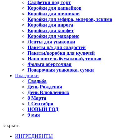
Салфетки под торт
Коробки для капкейков
Коробки для пряников
Коробки для зефира, эклеров, эскимо
Коробки для пирога
Коробки для конфет
Коробки для макаронс
Ленты для упаковки
Пакеты п/э для сладостей
Пакеты/коробки для куличей
Наполнитель бумажный, тишью
Фольга оберточная
Подарочная упаковка, сумки
Праздники
Свадьба
День Рождения
День Влюбленных
8 Марта
1 Сентября
НОВЫЙ ГОД
9 мая
закрыть
ИНГРЕДИЕНТЫ