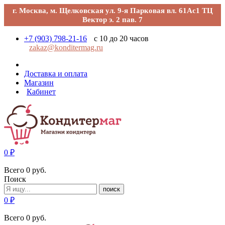
г. Москва, м. Щелковская ул. 9-я Парковая вл. 61Ас1 ТЦ
Вектор э. 2 пав. 7
+7 (903) 798-21-16
с 10 до 20 часов
zakaz@konditermag.ru
Доставка и оплата
Магазин
Кабинет
0
₽
Всего
0
руб.
Поиск
поиск
0
₽
Всего
0
руб.