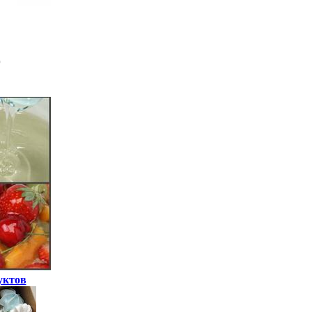
уктов