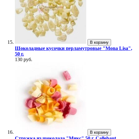
В корзину
Шоколадные кусочки перламутровые "Mona Lisa",
50 г.
130 руб.
В корзину
Стружка из шоколада "Микс" 50 г. Callebaut