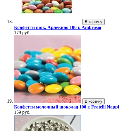
В корзину
Конфетти шок. Арлекино 100 г. Ambrosio
179 руб.
В корзину
Конфетти молочный шоколад 100 г. Fratelli Nappi
159 руб.