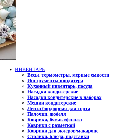
ИНВЕНТАРЬ
Весы, термометры, мерные емкости
Инструменты кондитера
Кухонный инвентарь, посуда
Насадки кондитерские
Насадки кондитерские в наборах
Мешки кондитерские
Лента бордюрная для торта
Палочки, дюбеля
Коврики, бумага/фольга
Коврики с разметкой
Коврики для эклеров/макаронс
Столики, блюда, подставки