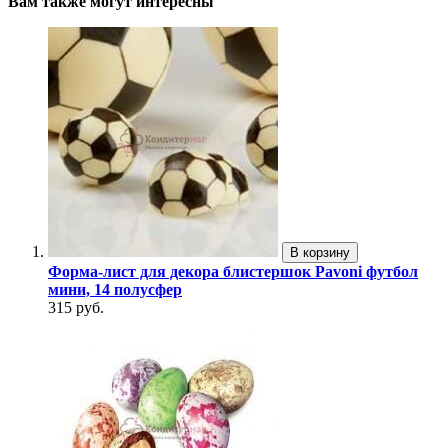
Вам также могут интересны
В корзину
Форма-лист для декора блистершок Pavoni футбол
мини, 14 полусфер
315 руб.