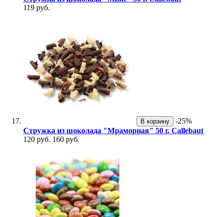
119 руб.
-25%
В корзину
Стружка из шоколада "Мраморная" 50 г. Callebaut
120 руб.
160 руб.