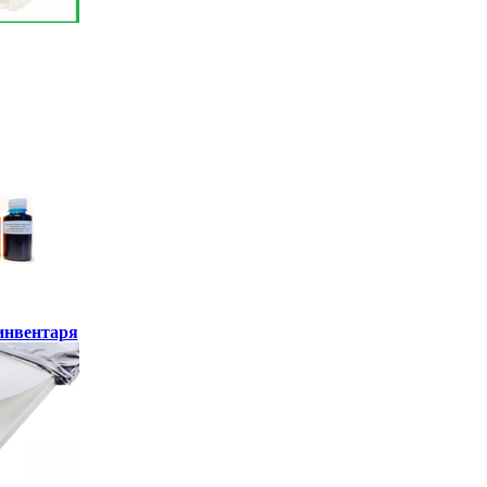
инвентаря