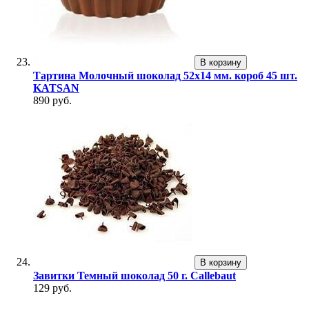
В корзину
Тартина Молочный шоколад 52х14 мм. короб 45 шт.
KATSAN
890 руб.
В корзину
Завитки Темный шоколад 50 г. Callebaut
129 руб.