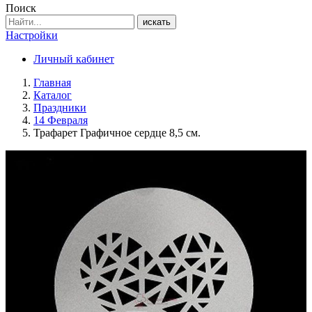
Поиск
искать
Настройки
Личный кабинет
Главная
Каталог
Праздники
14 Февраля
Трафарет Графичное сердце 8,5 см.