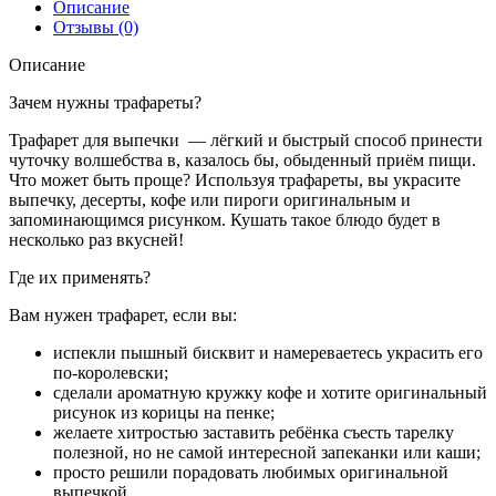
Описание
Отзывы (0)
Описание
Зачем нужны трафареты?
Трафарет для выпечки — лёгкий и быстрый способ принести
чуточку волшебства в, казалось бы, обыденный приём пищи.
Что может быть проще? Используя трафареты, вы украсите
выпечку, десерты, кофе или пироги оригинальным и
запоминающимся рисунком. Кушать такое блюдо будет в
несколько раз вкусней!
Где их применять?
Вам нужен трафарет, если вы:
испекли пышный бисквит и намереваетесь украсить его
по-королевски;
сделали ароматную кружку кофе и хотите оригинальный
рисунок из корицы на пенке;
желаете хитростью заставить ребёнка съесть тарелку
полезной, но не самой интересной запеканки или каши;
просто решили порадовать любимых оригинальной
выпечкой.