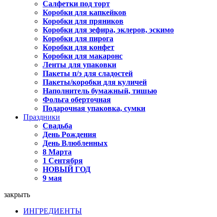
Салфетки под торт
Коробки для капкейков
Коробки для пряников
Коробки для зефира, эклеров, эскимо
Коробки для пирога
Коробки для конфет
Коробки для макаронс
Ленты для упаковки
Пакеты п/э для сладостей
Пакеты/коробки для куличей
Наполнитель бумажный, тишью
Фольга оберточная
Подарочная упаковка, сумки
Праздники
Свадьба
День Рождения
День Влюбленных
8 Марта
1 Сентября
НОВЫЙ ГОД
9 мая
закрыть
ИНГРЕДИЕНТЫ