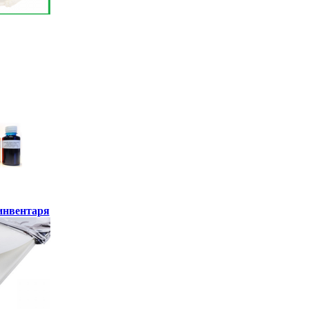
инвентаря