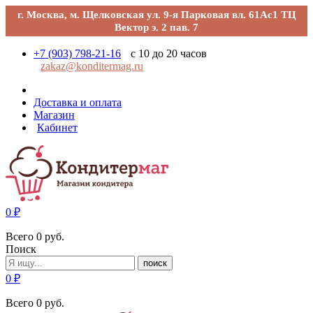
г. Москва, м. Щелковская ул. 9-я Парковая вл. 61Ас1 ТЦ
Вектор э. 2 пав. 7
+7 (903) 798-21-16
с 10 до 20 часов
zakaz@konditermag.ru
Доставка и оплата
Магазин
Кабинет
0
₽
Всего
0
руб.
Поиск
поиск
0
₽
Всего
0
руб.