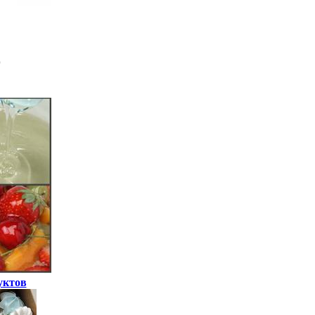
уктов