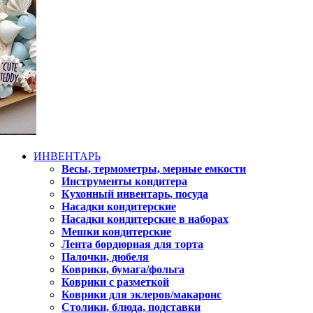
ИНВЕНТАРЬ
Весы, термометры, мерные емкости
Инструменты кондитера
Кухонный инвентарь, посуда
Насадки кондитерские
Насадки кондитерские в наборах
Мешки кондитерские
Лента бордюрная для торта
Палочки, дюбеля
Коврики, бумага/фольга
Коврики с разметкой
Коврики для эклеров/макаронс
Столики, блюда, подставки