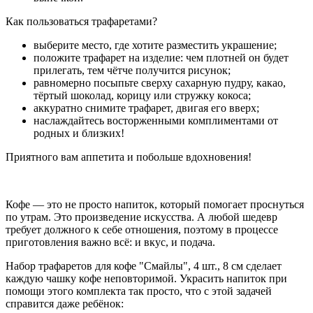
Как пользоваться трафаретами?
выберите место, где хотите разместить украшение;
положите трафарет на изделие: чем плотней он будет
прилегать, тем чётче получится рисунок;
равномерно посыпьте сверху сахарную пудру, какао,
тёртый шоколад, корицу или стружку кокоса;
аккуратно снимите трафарет, двигая его вверх;
наслаждайтесь восторженными комплиментами от
родных и близких!
Приятного вам аппетита и побольше вдохновения!
Кофе — это не просто напиток, который помогает проснуться
по утрам. Это произведение искусства. А любой шедевр
требует должного к себе отношения, поэтому в процессе
приготовления важно всё: и вкус, и подача.
Набор трафаретов для кофе "Смайлы", 4 шт., 8 см сделает
каждую чашку кофе неповторимой. Украсить напиток при
помощи этого комплекта так просто, что с этой задачей
справится даже ребёнок: