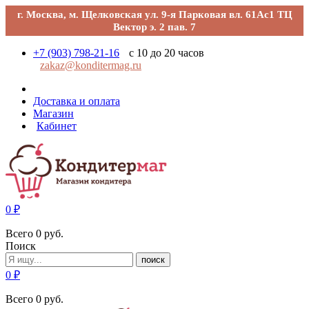
г. Москва, м. Щелковская ул. 9-я Парковая вл. 61Ас1 ТЦ
Вектор э. 2 пав. 7
+7 (903) 798-21-16
с 10 до 20 часов
zakaz@konditermag.ru
Доставка и оплата
Магазин
Кабинет
0
₽
Всего
0
руб.
Поиск
поиск
0
₽
Всего
0
руб.