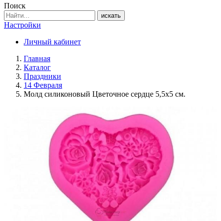
Поиск
искать
Настройки
Личный кабинет
Главная
Каталог
Праздники
14 Февраля
Молд силиконовый Цветочное сердце 5,5х5 см.