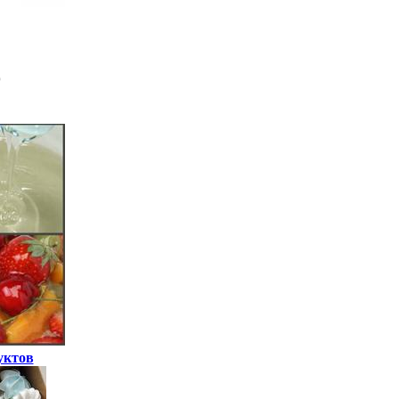
уктов