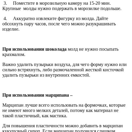
3. Поместите в морозильную камеру на 15-20 мин.
Крупные молды нужно подержать в морозилке подольше.
4. Аккуратно извлеките фигурку из молда. Дайте
обсохнуть пару часов, после чего можно разукрашивать
изделие.
При использовании шоколада
молд не нужно посыпать
крахмалом.
Важно удалить пузырьки воздуха, для чего форму нужно или
сильно встряхнуть, либо размочаленной жесткой кисточкой
удалить пузырьки из внутренних емкостей.
При использовании марципана –
Марципан лучше всего использовать на формочках, которые
не имеют много мелких деталей, потому как материал не
такой пластичный, как мастика.
Для повышения пластичности можно добавить в марципан
кукурузный сироп. Если марципан получился слишком