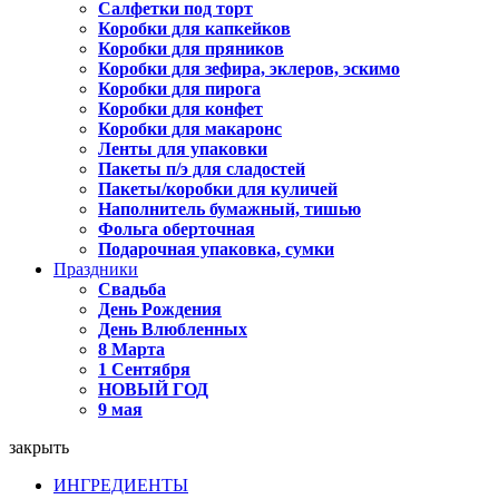
Салфетки под торт
Коробки для капкейков
Коробки для пряников
Коробки для зефира, эклеров, эскимо
Коробки для пирога
Коробки для конфет
Коробки для макаронс
Ленты для упаковки
Пакеты п/э для сладостей
Пакеты/коробки для куличей
Наполнитель бумажный, тишью
Фольга оберточная
Подарочная упаковка, сумки
Праздники
Свадьба
День Рождения
День Влюбленных
8 Марта
1 Сентября
НОВЫЙ ГОД
9 мая
закрыть
ИНГРЕДИЕНТЫ