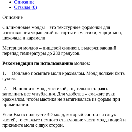
Описание
Отзывы (0)
Описание
Силиконовые молды – это текстурные формочки для
изготовления украшений на торты из мастики, марципана,
шоколада и карамели.
Материал молдов – пищевой силикон, выдерживающий
перепад температуры до 280 градусов.
Рекомендации по использованию
молдов:
1. Обильно посыпьте молд крахмалом. Молд должен быть
сухим.
2. Наполните молд мастикой, тщательно стараясь
заполнить все углубления. Для удобства – смажьте руки
крахмалом, чтобы мастика не вытягивалась из формы при
приминании.
Если Вы используете 3D молд, который состоит из двух
частей, то смажьте немного стыкующие части молда водой и
прижмите молд с двух сторон.