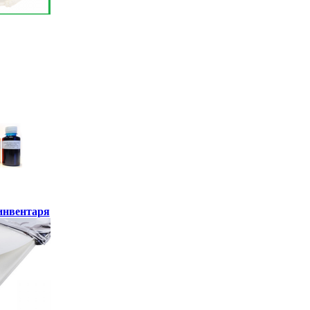
инвентаря