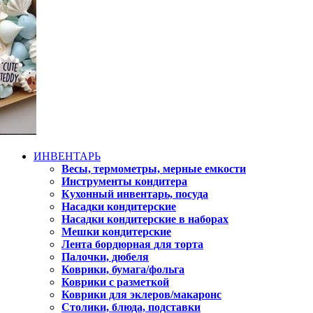
ИНВЕНТАРЬ
Весы, термометры, мерные емкости
Инструменты кондитера
Кухонный инвентарь, посуда
Насадки кондитерские
Насадки кондитерские в наборах
Мешки кондитерские
Лента бордюрная для торта
Палочки, дюбеля
Коврики, бумага/фольга
Коврики с разметкой
Коврики для эклеров/макаронс
Столики, блюда, подставки