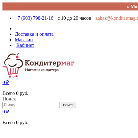
г. Мо
+7 (903) 798-21-16
с 10 до 20 часов
zakaz@konditermag.
Доставка и оплата
Магазин
Кабинет
0
₽
Всего
0
руб.
Поиск
поиск
0
₽
Всего
0
руб.