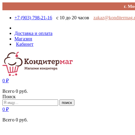
г. Мо
+7 (903) 798-21-16
с 10 до 20 часов
zakaz@konditermag.
Доставка и оплата
Магазин
Кабинет
0
₽
Всего
0
руб.
Поиск
поиск
0
₽
Всего
0
руб.