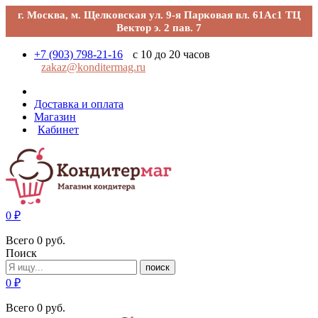
г. Москва, м. Щелковская ул. 9-я Парковая вл. 61Ас1 ТЦ
Вектор э. 2 пав. 7
+7 (903) 798-21-16
с 10 до 20 часов
zakaz@konditermag.ru
Доставка и оплата
Магазин
Кабинет
0
₽
Всего
0
руб.
Поиск
поиск
0
₽
Всего
0
руб.