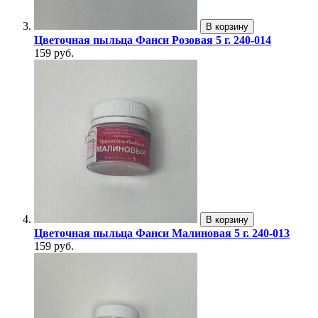
В корзину
Цветочная пыльца Фанси Розовая 5 г. 240-014
159 руб.
В корзину
Цветочная пыльца Фанси Малиновая 5 г. 240-013
159 руб.