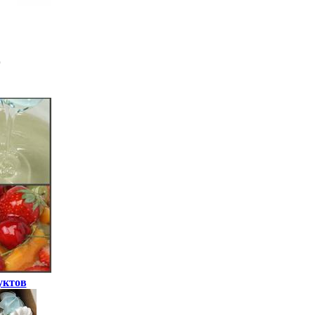
уктов