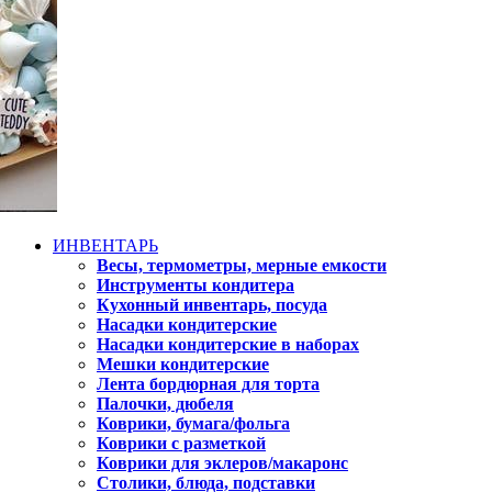
ИНВЕНТАРЬ
Весы, термометры, мерные емкости
Инструменты кондитера
Кухонный инвентарь, посуда
Насадки кондитерские
Насадки кондитерские в наборах
Мешки кондитерские
Лента бордюрная для торта
Палочки, дюбеля
Коврики, бумага/фольга
Коврики с разметкой
Коврики для эклеров/макаронс
Столики, блюда, подставки