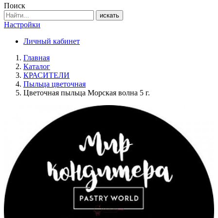
Поиск
искать
Настройки
Личный кабинет
Главная
Каталог
КРАСИТЕЛИ
Пыльца цветочная
Цветочная пыльца Морская волна 5 г.