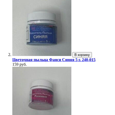
В корзину
Цветочная пыльца Фанси Синяя 5 г. 240-015
159 руб.