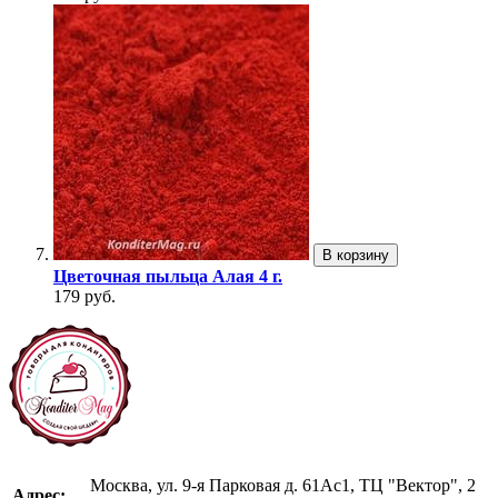
В корзину
Цветочная пыльца Алая 4 г.
179 руб.
Москва, ул. 9-я Парковая д. 61Ас1, ТЦ "Вектор", 2
Адрес: