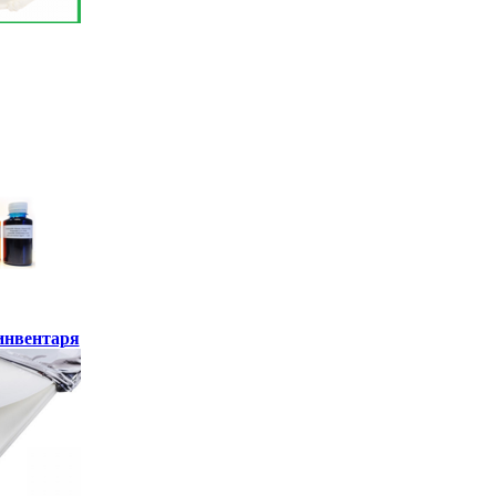
инвентаря