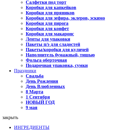
Салфетки под торт
Коробки для капкейков
Коробки для пряников
Коробки для зефира, эклеров, эскимо
Коробки для пирога
Коробки для конфет
Коробки для макаронс
Ленты для упаковки
Пакеты п/э для сладостей
Пакеты/коробки для куличей
Наполнитель бумажный, тишью
Фольга оберточная
Подарочная упаковка, сумки
Праздники
Свадьба
День Рождения
День Влюбленных
8 Марта
1 Сентября
НОВЫЙ ГОД
9 мая
закрыть
ИНГРЕДИЕНТЫ