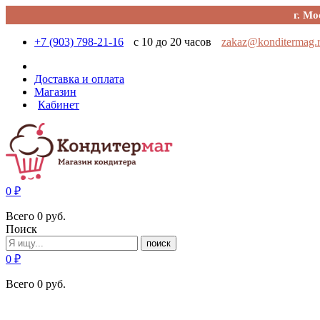
г. Мо
+7 (903) 798-21-16
с 10 до 20 часов
zakaz@konditermag.
Доставка и оплата
Магазин
Кабинет
0
₽
Всего
0
руб.
Поиск
поиск
0
₽
Всего
0
руб.