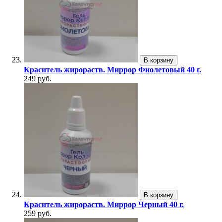
В корзину
Краситель жирораств. Миррор Фиолетовый 40 г.
249 руб.
В корзину
Краситель жирораств. Миррор Черный 40 г.
259 руб.