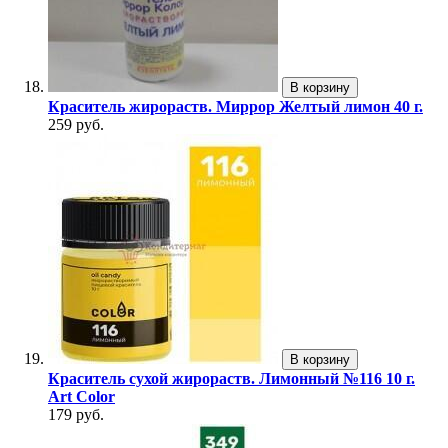
В корзину
Краситель жирораств. Миррор Желтый лимон 40 г.
259 руб.
В корзину
Краситель сухой жирораств. Лимонный №116 10 г.
Art Color
179 руб.