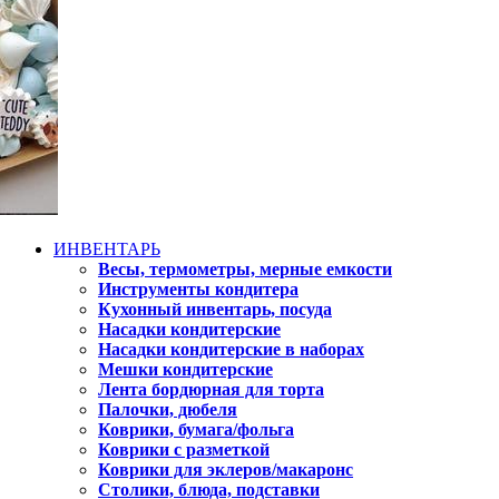
ИНВЕНТАРЬ
Весы, термометры, мерные емкости
Инструменты кондитера
Кухонный инвентарь, посуда
Насадки кондитерские
Насадки кондитерские в наборах
Мешки кондитерские
Лента бордюрная для торта
Палочки, дюбеля
Коврики, бумага/фольга
Коврики с разметкой
Коврики для эклеров/макаронс
Столики, блюда, подставки