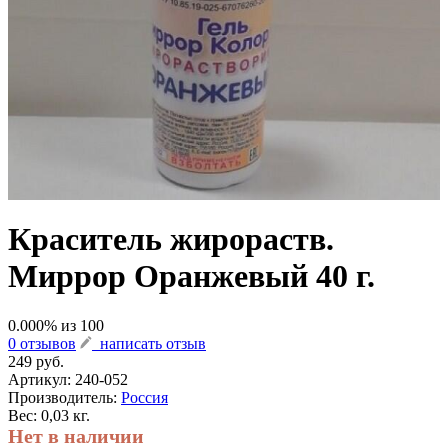
Краситель жирораств.
Миррор Оранжевый 40 г.
0.000
% из
100
0 отзывов
написать отзыв
249 руб.
Артикул:
240-052
Производитель:
Россия
Вес: 0,03 кг.
Нет в наличии