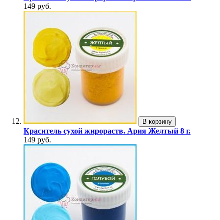
149 руб.
В корзину
Краситель сухой жирораств. Ария Желтый 8 г.
149 руб.