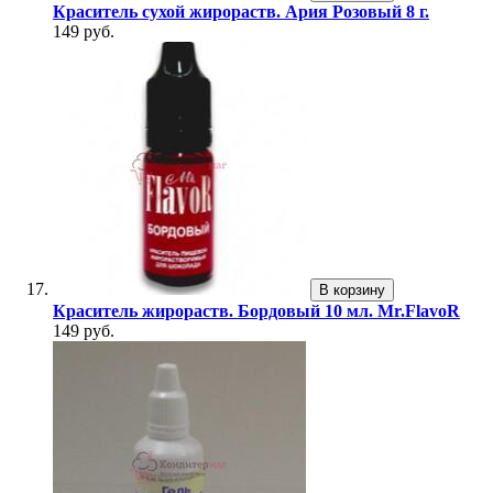
Краситель сухой жирораств. Ария Розовый 8 г.
149 руб.
В корзину
Краситель жирораств. Бордовый 10 мл. Mr.FlavoR
149 руб.