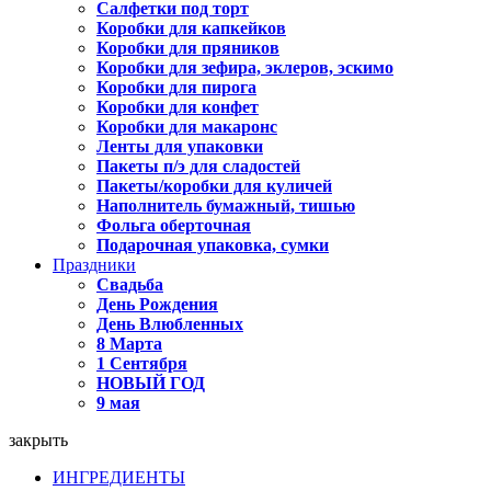
Салфетки под торт
Коробки для капкейков
Коробки для пряников
Коробки для зефира, эклеров, эскимо
Коробки для пирога
Коробки для конфет
Коробки для макаронс
Ленты для упаковки
Пакеты п/э для сладостей
Пакеты/коробки для куличей
Наполнитель бумажный, тишью
Фольга оберточная
Подарочная упаковка, сумки
Праздники
Свадьба
День Рождения
День Влюбленных
8 Марта
1 Сентября
НОВЫЙ ГОД
9 мая
закрыть
ИНГРЕДИЕНТЫ