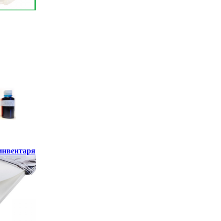
инвентаря