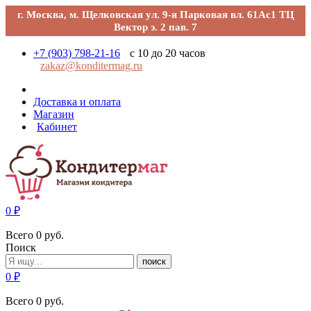
г. Москва, м. Щелковская ул. 9-я Парковая вл. 61Ас1 ТЦ
Вектор э. 2 пав. 7
+7 (903) 798-21-16
с 10 до 20 часов
zakaz@konditermag.ru
Доставка и оплата
Магазин
Кабинет
0
₽
Всего
0
руб.
Поиск
поиск
0
₽
Всего
0
руб.