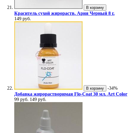
В корзину
Краситель сухой жирораств. Ария Черный 8 г.
149 руб.
-34%
В корзину
Добавка жирорастворимая Flo-Coat 30 мл. Art Color
99 руб.
149 руб.