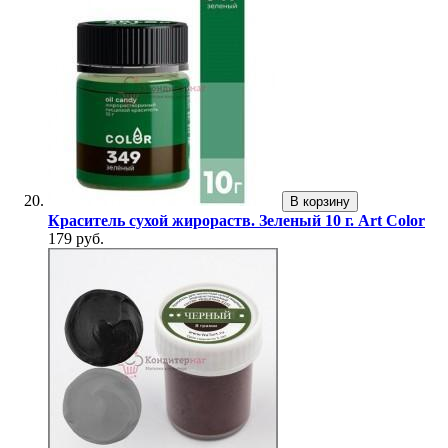
В корзину
Краситель сухой жирораств. Зеленый 10 г. Art Color
179 руб.