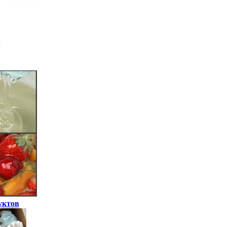
уктов