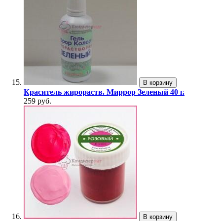
В корзину
Краситель жирораств. Миррор Зеленый 40 г.
259 руб.
В корзину