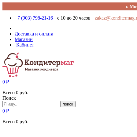
г. Мо
+7 (903) 798-21-16
с 10 до 20 часов
zakaz@konditermag.
Доставка и оплата
Магазин
Кабинет
0
₽
Всего
0
руб.
Поиск
поиск
0
₽
Всего
0
руб.