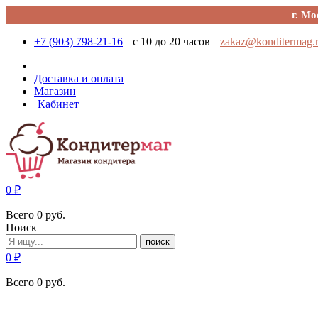
г. Мо
+7 (903) 798-21-16
с 10 до 20 часов
zakaz@konditermag.
Доставка и оплата
Магазин
Кабинет
0
₽
Всего
0
руб.
Поиск
поиск
0
₽
Всего
0
руб.