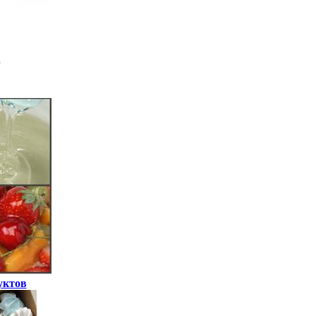
уктов