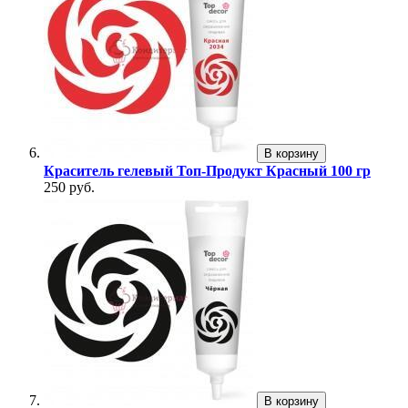
В корзину
Краситель гелевый Топ-Продукт Красный 100 гр
250 руб.
В корзину