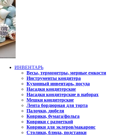
ИНВЕНТАРЬ
Весы, термометры, мерные емкости
Инструменты кондитера
Кухонный инвентарь, посуда
Насадки кондитерские
Насадки кондитерские в наборах
Мешки кондитерские
Лента бордюрная для торта
Палочки, дюбеля
Коврики, бумага/фольга
Коврики с разметкой
Коврики для эклеров/макаронс
Столики, блюда, подставки