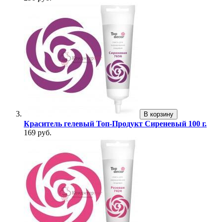
В корзину
Краситель гелевый Топ-Продукт Сиреневый 100 г.
169 руб.