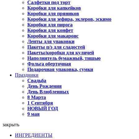
Салфетки под торт
Коробки для капкейков
Коробки для пряников
Коробки для зефира, эклеров, эскимо
Коробки для пирога
Коробки для конфет
Коробки для макаронс
Ленты для упаковки
Пакеты п/э для сладостей
Пакеты/коробки для куличей
Наполнитель бумажный, тишью
Фольга оберточная
Подарочная упаковка, сумки
Праздники
Свадьба
День Рождения
День Влюбленных
8 Марта
1 Сентября
НОВЫЙ ГОД
9 мая
закрыть
ИНГРЕДИЕНТЫ