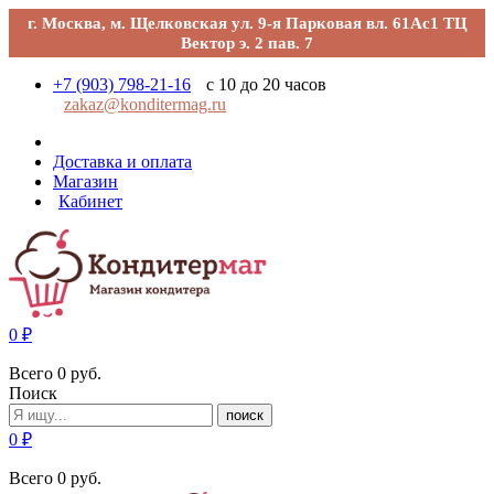
г. Москва, м. Щелковская ул. 9-я Парковая вл. 61Ас1 ТЦ
Вектор э. 2 пав. 7
+7 (903) 798-21-16
с 10 до 20 часов
zakaz@konditermag.ru
Доставка и оплата
Магазин
Кабинет
0
₽
Всего
0
руб.
Поиск
поиск
0
₽
Всего
0
руб.