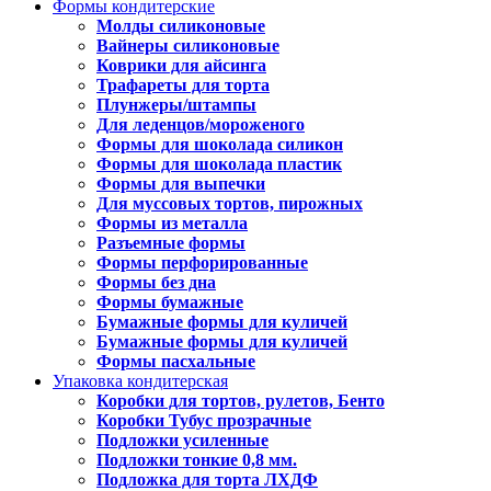
Формы кондитерские
Молды силиконовые
Вайнеры силиконовые
Коврики для айсинга
Трафареты для торта
Плунжеры/штампы
Для леденцов/мороженого
Формы для шоколада силикон
Формы для шоколада пластик
Формы для выпечки
Для муссовых тортов, пирожных
Формы из металла
Разъемные формы
Формы перфорированные
Формы без дна
Формы бумажные
Бумажные формы для куличей
Бумажные формы для куличей
Формы пасхальные
Упаковка кондитерская
Коробки для тортов, рулетов, Бенто
Коробки Тубус прозрачные
Подложки усиленные
Подложки тонкие 0,8 мм.
Подложка для торта ЛХДФ