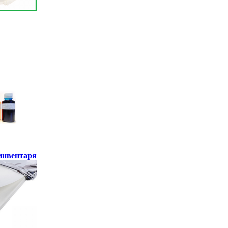
инвентаря