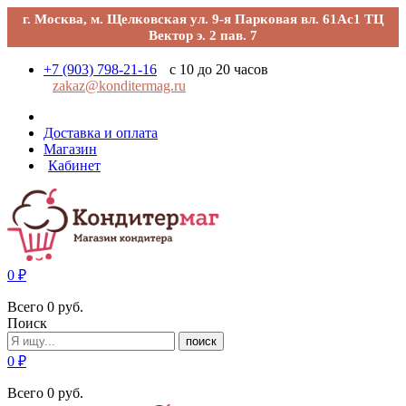
г. Москва, м. Щелковская ул. 9-я Парковая вл. 61Ас1 ТЦ
Вектор э. 2 пав. 7
+7 (903) 798-21-16
с 10 до 20 часов
zakaz@konditermag.ru
Доставка и оплата
Магазин
Кабинет
0
₽
Всего
0
руб.
Поиск
поиск
0
₽
Всего
0
руб.