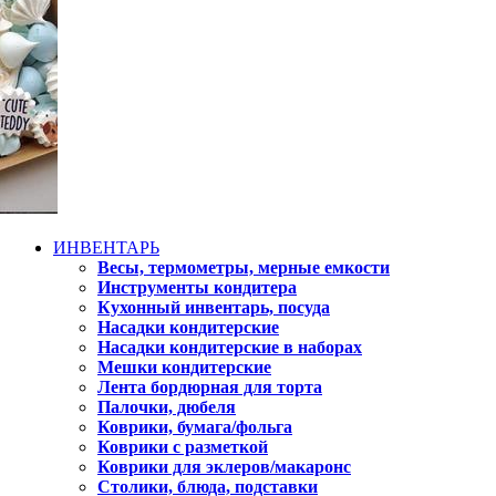
ИНВЕНТАРЬ
Весы, термометры, мерные емкости
Инструменты кондитера
Кухонный инвентарь, посуда
Насадки кондитерские
Насадки кондитерские в наборах
Мешки кондитерские
Лента бордюрная для торта
Палочки, дюбеля
Коврики, бумага/фольга
Коврики с разметкой
Коврики для эклеров/макаронс
Столики, блюда, подставки