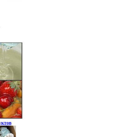
уктов