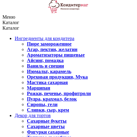
Меню
Каталог
Каталог
Ингредиенты для кондитера
Пюре замороженное
Агар, пектин, желатин
Ароматизаторы пищевые
Айсинг, помадка
Ваниль и специи
Изомальт, карамель
Ореховая продукция, Мука
Мастика сахарная
Марципан
Рожки, печенье, профитроли
Пудра, крахмал, белок
Сиропы, гели
Сливки, сыр, крем
Декор для тортов
Сахарные букеты
Сахарные цветы
Фигурки сахарные