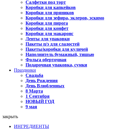
Салфетки под торт
Коробки для капкейков
Коробки для пряников
Коробки для зефира, эклеров, эскимо
Коробки для пирога
Коробки для конфет
Коробки для макаронс
Ленты для упаковки
Пакеты п/э для сладостей
Пакеты/коробки для куличей
Наполнитель бумажный, тишью
Фольга оберточная
Подарочная упаковка, сумки
Праздники
Свадьба
День Рождения
День Влюбленных
8 Марта
1 Сентября
НОВЫЙ ГОД
9 мая
закрыть
ИНГРЕДИЕНТЫ