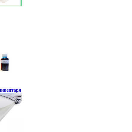
инвентаря