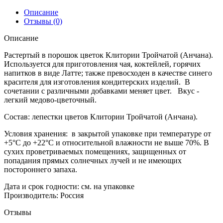
Описание
Отзывы (0)
Описание
Растертый в порошок цветок Клитории Тройчатой (Анчана).
Используется для приготовления чая, коктейлей, горячих
напитков в виде Латте; также превосходен в качестве синего
красителя для изготовления кондитерских изделий. В
сочетании с различными добавками меняет цвет. Вкус -
легкий медово-цветочный.
Состав: лепестки цветов Клитории Тройчатой (Анчана).
Условия хранения: в закрытой упаковке при температуре от
+5°C до +22°C и относительной влажности не выше 70%. В
сухих проветриваемых помещениях, защищенных от
попадания прямых солнечных лучей и не имеющих
постороннего запаха.
Дата и срок годности: см. на упаковке
Производитель: Россия
Отзывы