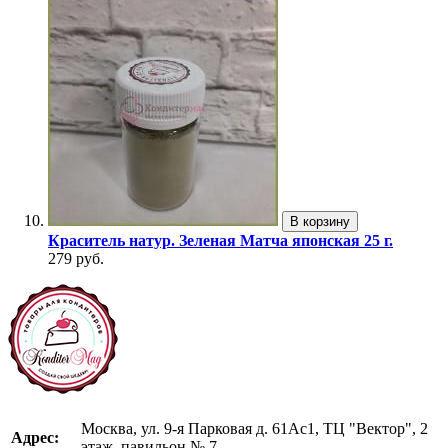
В корзину
Краситель натур. Зеленая Матча японская 25 г.
279 руб.
Москва, ул. 9-я Парковая д. 61Ас1, ТЦ "Вектор", 2
Адрес:
этаж, павильон № 7