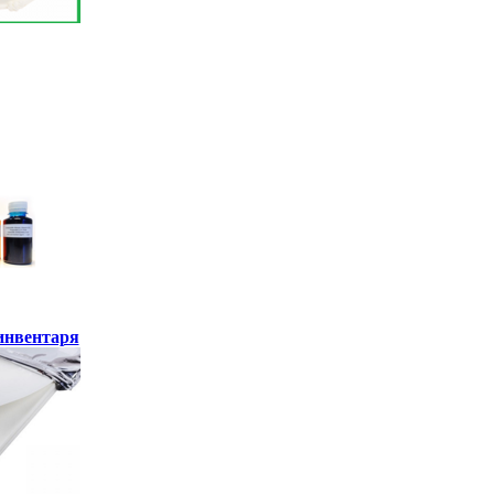
инвентаря