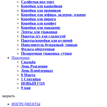
Салфетки под торт
Коробки для капкейков
Коробки для пряников
Коробки для зефира, эклеров, эскимо
Коробки для пирога
Коробки для конфет
Коробки для макаронс
Ленты для упаковки
Пакеты п/э для сладостей
Пакеты/коробки для куличей
Наполнитель бумажный, тишью
Фольга оберточная
Подарочная упаковка, сумки
Праздники
Свадьба
День Рождения
День Влюбленных
8 Марта
1 Сентября
НОВЫЙ ГОД
9 мая
закрыть
ИНГРЕДИЕНТЫ