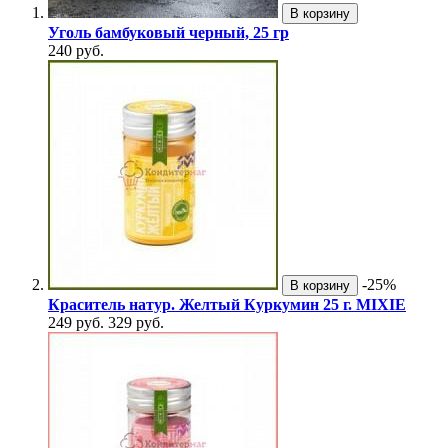
В корзину
Уголь бамбуковый черный, 25 гр
240 руб.
-25%
В корзину
Краситель натур. Желтый Куркумин 25 г. MIXIE
249 руб.
329 руб.