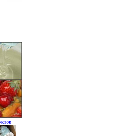
уктов