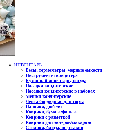
ИНВЕНТАРЬ
Весы, термометры, мерные емкости
Инструменты кондитера
Кухонный инвентарь, посуда
Насадки кондитерские
Насадки кондитерские в наборах
Мешки кондитерские
Лента бордюрная для торта
Палочки, дюбеля
Коврики, бумага/фольга
Коврики с разметкой
Коврики для эклеров/макаронс
Столики, блюда, подставки