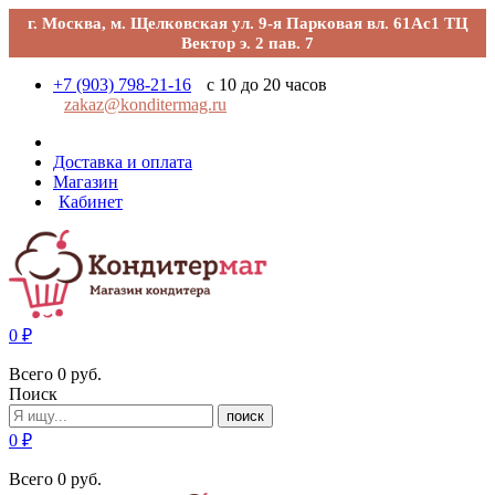
г. Москва, м. Щелковская ул. 9-я Парковая вл. 61Ас1 ТЦ
Вектор э. 2 пав. 7
+7 (903) 798-21-16
с 10 до 20 часов
zakaz@konditermag.ru
Доставка и оплата
Магазин
Кабинет
0
₽
Всего
0
руб.
Поиск
поиск
0
₽
Всего
0
руб.