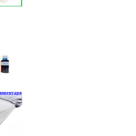
инвентаря