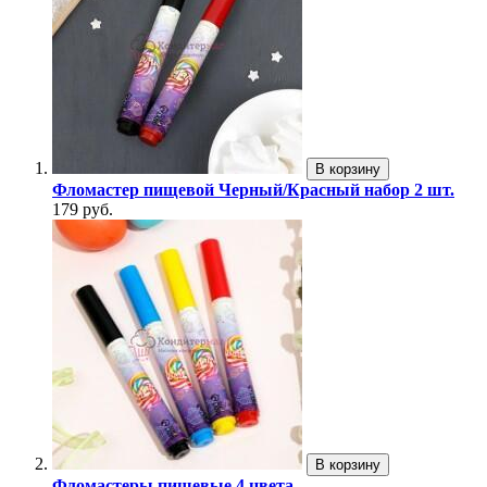
В корзину
Фломастер пищевой Черный/Красный набор 2 шт.
179 руб.
В корзину
Фломастеры пищевые 4 цвета