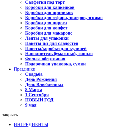
Салфетки под торт
Коробки для капкейков
Коробки для пряников
Коробки для зефира, эклеров, эскимо
Коробки для пирога
Коробки для конфет
Коробки для макаронс
Ленты для упаковки
Пакеты п/э для сладостей
Пакеты/коробки для куличей
Наполнитель бумажный, тишью
Фольга оберточная
Подарочная упаковка, сумки
Праздники
Свадьба
День Рождения
День Влюбленных
8 Марта
1 Сентября
НОВЫЙ ГОД
9 мая
закрыть
ИНГРЕДИЕНТЫ