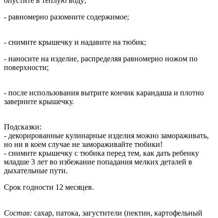
опустите в теплую воду;
- равномерно разомните содержимое;
- снимите крышечку и надавите на тюбик;
- наносите на изделие, распределяя равномерно ножом по
поверхности;
- после использования вытрите кончик карандаша и плотно
заверните крышечку.
Подсказки:
- декорированные кулинарные изделия можно замораживать,
но ни в коем случае не замораживайте тюбики!
- снимите крышечку с тюбика перед тем, как дать ребенку
младше 3 лет во избежание попадания мелких деталей в
дыхательные пути.
Срок годности 12 месяцев.
Состав:
сахар, патока, загустители (пектин, картофельный