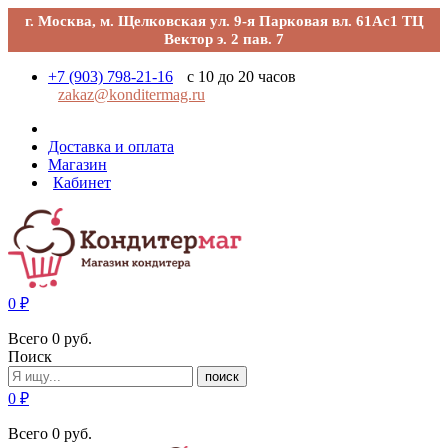
г. Москва, м. Щелковская ул. 9-я Парковая вл. 61Ас1 ТЦ
Вектор э. 2 пав. 7
+7 (903) 798-21-16
с 10 до 20 часов
zakaz@konditermag.ru
Доставка и оплата
Магазин
Кабинет
0
₽
Всего
0
руб.
Поиск
поиск
0
₽
Всего
0
руб.