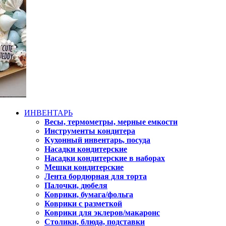
ИНВЕНТАРЬ
Весы, термометры, мерные емкости
Инструменты кондитера
Кухонный инвентарь, посуда
Насадки кондитерские
Насадки кондитерские в наборах
Мешки кондитерские
Лента бордюрная для торта
Палочки, дюбеля
Коврики, бумага/фольга
Коврики с разметкой
Коврики для эклеров/макаронс
Столики, блюда, подставки