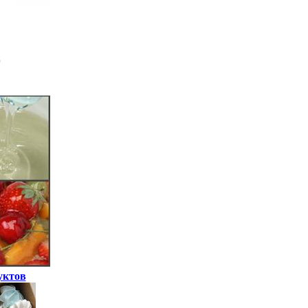
уктов