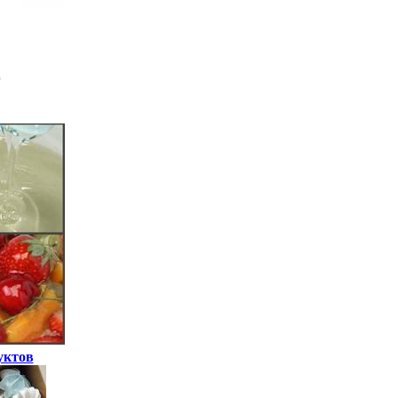
уктов