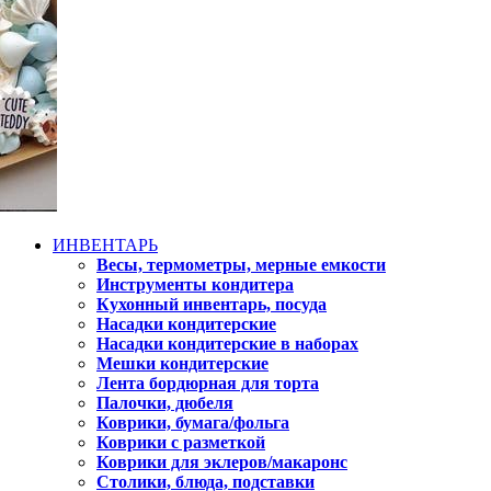
ИНВЕНТАРЬ
Весы, термометры, мерные емкости
Инструменты кондитера
Кухонный инвентарь, посуда
Насадки кондитерские
Насадки кондитерские в наборах
Мешки кондитерские
Лента бордюрная для торта
Палочки, дюбеля
Коврики, бумага/фольга
Коврики с разметкой
Коврики для эклеров/макаронс
Столики, блюда, подставки