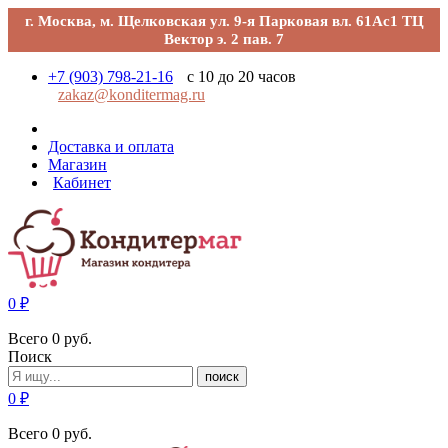
г. Москва, м. Щелковская ул. 9-я Парковая вл. 61Ас1 ТЦ
Вектор э. 2 пав. 7
+7 (903) 798-21-16
с 10 до 20 часов
zakaz@konditermag.ru
Доставка и оплата
Магазин
Кабинет
0
₽
Всего
0
руб.
Поиск
поиск
0
₽
Всего
0
руб.