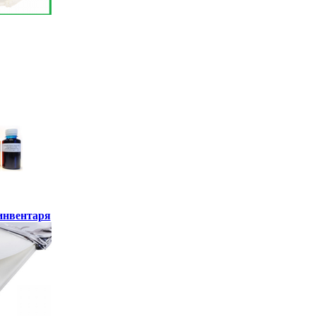
инвентаря