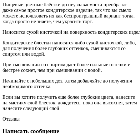
Пищевые цветные блёстки до неузнаваемости преобразят
даже самое простое кондитерское изделие, так что вы смело
можете использовать их как беспроигрышный вариант тогда,
когда просто не знаете, чем украсить торт.
Наносится
сухой
кисточкой
на
поверхность
кондитерских
изде
Кондитерские блестки наносятся либо сухой кисточкой, либо,
для получения более глубоких оттенков, смешиваются со
спиртом или водой.
При смешивании со спиртом дает более сильные оттенки и
быстрее сохнет, чем при смешивании с водой.
Начинайте с небольших доз, затем добавляйте до получения
необходимого оттенка.
Если вы хотите получить еще более глубокие цвета, нанесите
на мастику слой блесток, дождитесь, пока она высохнет, затем
нанесите следующий слой.
Отзывы
Написать сообщение