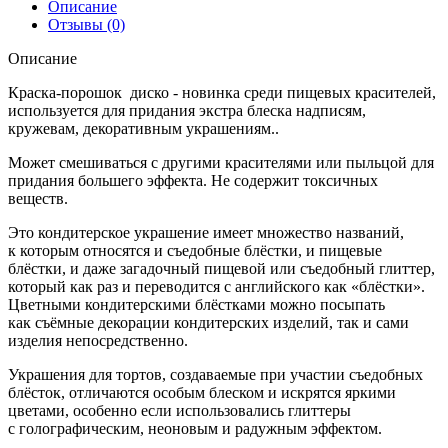
Описание
Отзывы (0)
Описание
Краска-порошок диско - новинка среди пищевых красителей,
используется для придания экстра блеска надписям,
кружевам, декоративным украшениям..
Может смешиваться с другими красителями или пыльцой для
придания большего эффекта. Не содержит токсичных
веществ.
Это кондитерское украшение имеет множество названий,
к которым относятся и съедобные блёстки, и пищевые
блёстки, и даже загадочный пищевой или съедобный глиттер,
который как раз и переводится с английского как «блёстки».
Цветными кондитерскими блёстками можно посыпать
как съёмные декорации кондитерских изделий, так и сами
изделия непосредственно.
Украшения для тортов, создаваемые при участии съедобных
блёсток, отличаются особым блеском и искрятся яркими
цветами, особенно если использовались глиттеры
с голографическим, неоновым и радужным эффектом.