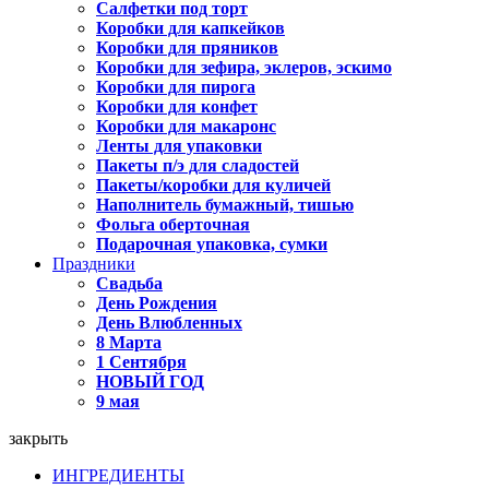
Салфетки под торт
Коробки для капкейков
Коробки для пряников
Коробки для зефира, эклеров, эскимо
Коробки для пирога
Коробки для конфет
Коробки для макаронс
Ленты для упаковки
Пакеты п/э для сладостей
Пакеты/коробки для куличей
Наполнитель бумажный, тишью
Фольга оберточная
Подарочная упаковка, сумки
Праздники
Свадьба
День Рождения
День Влюбленных
8 Марта
1 Сентября
НОВЫЙ ГОД
9 мая
закрыть
ИНГРЕДИЕНТЫ