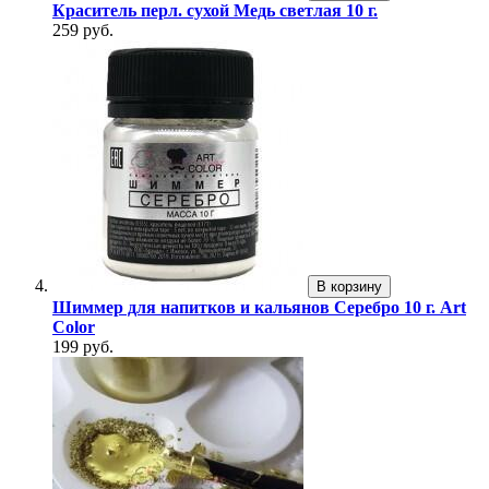
Краситель перл. сухой Медь светлая 10 г.
259 руб.
В корзину
Шиммер для напитков и кальянов Серебро 10 г. Art
Color
199 руб.