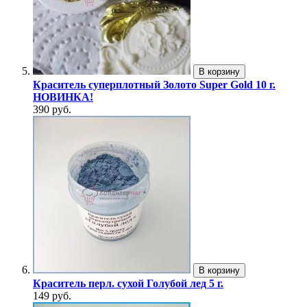
В корзину
Краситель суперплотный Золото Super Gold 10 г.
НОВИНКА!
390 руб.
В корзину
Краситель перл. сухой Голубой лед 5 г.
149 руб.