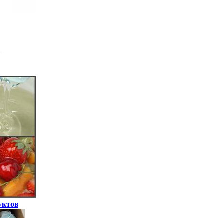
уктов