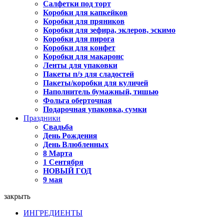
Салфетки под торт
Коробки для капкейков
Коробки для пряников
Коробки для зефира, эклеров, эскимо
Коробки для пирога
Коробки для конфет
Коробки для макаронс
Ленты для упаковки
Пакеты п/э для сладостей
Пакеты/коробки для куличей
Наполнитель бумажный, тишью
Фольга оберточная
Подарочная упаковка, сумки
Праздники
Свадьба
День Рождения
День Влюбленных
8 Марта
1 Сентября
НОВЫЙ ГОД
9 мая
закрыть
ИНГРЕДИЕНТЫ