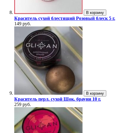
В корзину
Краситель сухой блестящий Розовый блеск 5 г.
149 руб.
В корзину
Краситель перл. сухой Шок. брауни 10 г.
259 руб.