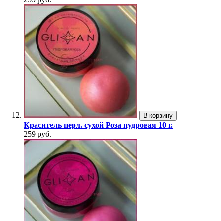
В корзину
Краситель перл. сухой Роза пудровая 10 г.
259 руб.