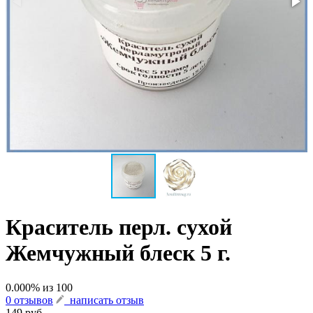
Краситель перл. сухой
Жемчужный блеск 5 г.
0.000
% из
100
0 отзывов
написать отзыв
149 руб.