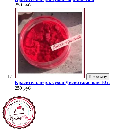
259 руб.
В корзину
Краситель перл. сухой Диско красный 10 г.
259 руб.