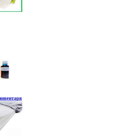
инвентаря