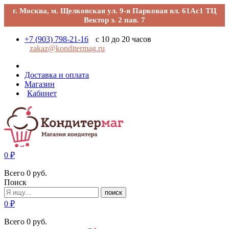
г. Москва, м. Щелковская ул. 9-я Парковая вл. 61Ас1 ТЦ
Вектор э. 2 пав. 7
+7 (903) 798-21-16
с 10 до 20 часов
zakaz@konditermag.ru
Доставка и оплата
Магазин
Кабинет
0
₽
Всего
0
руб.
Поиск
поиск
0
₽
Всего
0
руб.