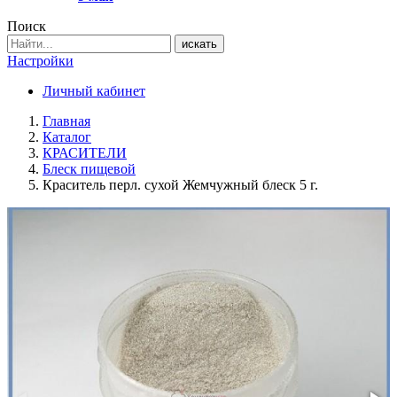
Поиск
искать
Настройки
Личный кабинет
Главная
Каталог
КРАСИТЕЛИ
Блеск пищевой
Краситель перл. сухой Жемчужный блеск 5 г.