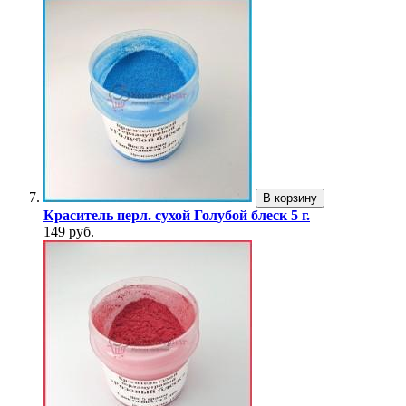
В корзину
Краситель перл. сухой Голубой блеск 5 г.
149 руб.