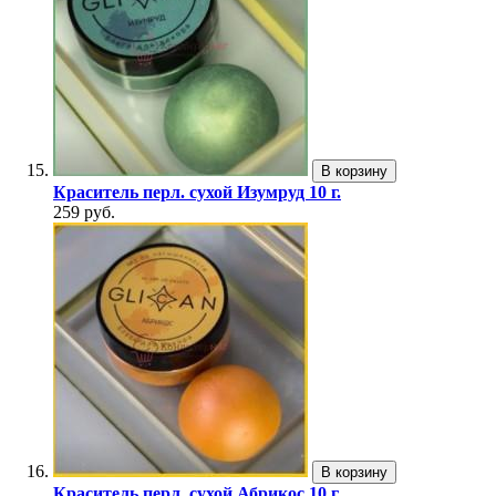
В корзину
Краситель перл. сухой Изумруд 10 г.
259 руб.
В корзину
Краситель перл. сухой Абрикос 10 г.