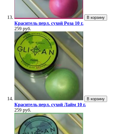
В корзину
Краситель перл. сухой Роза 10 г.
259 руб.
В корзину
Краситель перл. сухой Лайм 10 г.
259 руб.