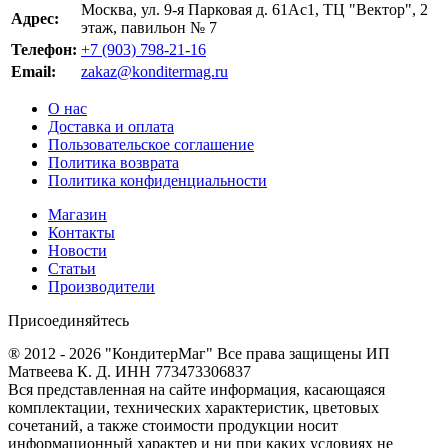
Москва, ул. 9-я Парковая д. 61Ас1, ТЦ "Вектор", 2
Адрес:
этаж, павильон № 7
Телефон:
+7 (903) 798-21-16
Email:
zakaz@konditermag.ru
О нас
Доставка и оплата
Пользовательское соглашение
Политика возврата
Политика конфиденциальности
Магазин
Контакты
Новости
Статьи
Производители
Присоединяйтесь
® 2012 - 2026 "КондитерМаг" Все права защищены ИП
Матвеева К. Д. ИНН 773473306837
Вся представленная на сайте информация, касающаяся
комплектации, технических характеристик, цветовых
сочетаний, а также стоимости продукции носит
информационный характер и ни при каких условиях не