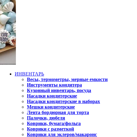
ИНВЕНТАРЬ
Весы, термометры, мерные емкости
Инструменты кондитера
Кухонный инвентарь, посуда
Насадки кондитерские
Насадки кондитерские в наборах
Мешки кондитерские
Лента бордюрная для торта
Палочки, дюбеля
Коврики, бумага/фольга
Коврики с разметкой
Коврики для эклеров/макаронс