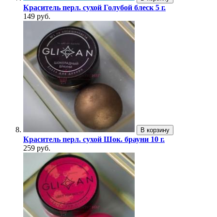
Краситель перл. сухой Голубой блеск 5 г.
149 руб.
В корзину
Краситель перл. сухой Шок. брауни 10 г.
259 руб.