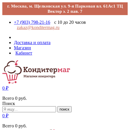
г. Москва, м. Щелковская ул. 9-я Парковая вл. 61Ас1 ТЦ
Вектор э. 2 пав. 7
+7 (903) 798-21-16
с 10 до 20 часов
zakaz@konditermag.ru
Доставка и оплата
Магазин
Кабинет
0
₽
Всего
0
руб.
Поиск
поиск
0
₽
Всего
0
руб.