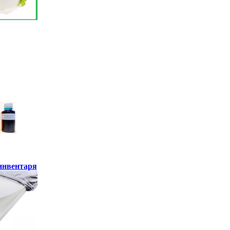
инвентаря