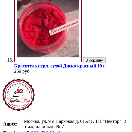
В корзину
Краситель перл. сухой Диско красный 10 г.
259 руб.
Москва, ул. 9-я Парковая д. 61Ас1, ТЦ "Вектор", 2
Адрес:
этаж, павильон № 7