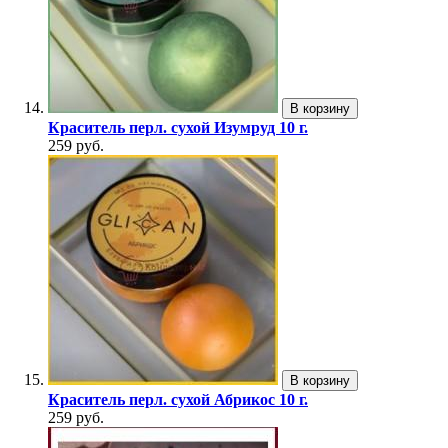
В корзину
Краситель перл. сухой Изумруд 10 г.
259 руб.
В корзину
Краситель перл. сухой Абрикос 10 г.
259 руб.