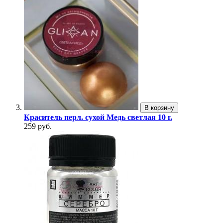
В корзину
Краситель перл. сухой Медь светлая 10 г.
259 руб.