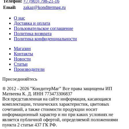
Телефон:
+7 (903) 798-21-16
Email:
zakaz@konditermag.ru
О нас
Доставка и оплата
Пользовательское соглашение
Политика возврата
Политика конфиденциальности
Магазин
Контакты
Новости
Статьи
Производители
Присоединяйтесь
® 2012 - 2026 "КондитерМаг" Все права защищены ИП
Матвеева К. Д. ИНН 773473306837
Вся представленная на сайте информация, касающаяся
комплектации, технических характеристик, цветовых
сочетаний, а также стоимости продукции носит
информационный характер и ни при каких условиях не
является публичной офертой, определяемой положениями
пункта 2 статьи 437 ГК РФ.