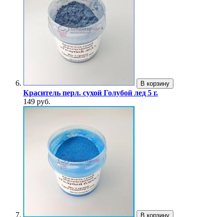
В корзину
Краситель перл. сухой Голубой лед 5 г.
149 руб.
В корзину