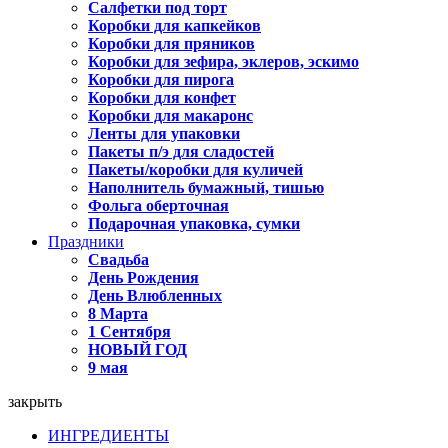
Салфетки под торт
Коробки для капкейков
Коробки для пряников
Коробки для зефира, эклеров, эскимо
Коробки для пирога
Коробки для конфет
Коробки для макаронс
Ленты для упаковки
Пакеты п/э для сладостей
Пакеты/коробки для куличей
Наполнитель бумажный, тишью
Фольга оберточная
Подарочная упаковка, сумки
Праздники
Свадьба
День Рождения
День Влюбленных
8 Марта
1 Сентября
НОВЫЙ ГОД
9 мая
закрыть
ИНГРЕДИЕНТЫ