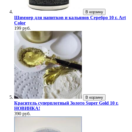
В корзину
Шиммер для напитков и кальянов Серебро 10 г. Art
Color
199 руб.
В корзину
Краситель суперплотный Золото Super Gold 10 г.
НОВИНКА!
390 руб.