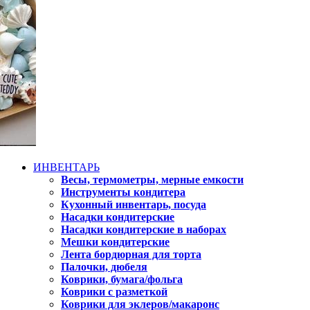
ИНВЕНТАРЬ
Весы, термометры, мерные емкости
Инструменты кондитера
Кухонный инвентарь, посуда
Насадки кондитерские
Насадки кондитерские в наборах
Мешки кондитерские
Лента бордюрная для торта
Палочки, дюбеля
Коврики, бумага/фольга
Коврики с разметкой
Коврики для эклеров/макаронс