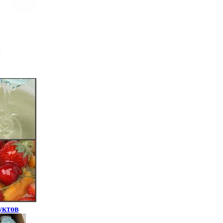
уктов