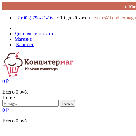
г. Мо
+7 (903) 798-21-16
с 10 до 20 часов
zakaz@konditermag.
Доставка и оплата
Магазин
Кабинет
0
₽
Всего
0
руб.
Поиск
поиск
0
₽
Всего
0
руб.