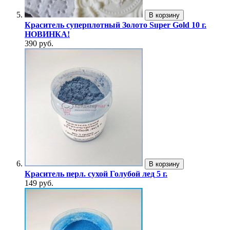
В корзину
Краситель суперплотный Золото Super Gold 10 г.
НОВИНКА!
390 руб.
В корзину
Краситель перл. сухой Голубой лед 5 г.
149 руб.