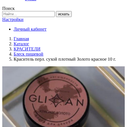
Поиск
искать
Настройки
Личный кабинет
Главная
Каталог
КРАСИТЕЛИ
Блеск пищевой
Краситель перл. сухой плотный Золото красное 10 г.