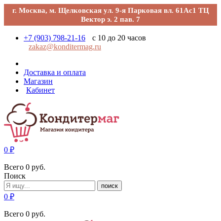
г. Москва, м. Щелковская ул. 9-я Парковая вл. 61Ас1 ТЦ
Вектор э. 2 пав. 7
+7 (903) 798-21-16
с 10 до 20 часов
zakaz@konditermag.ru
Доставка и оплата
Магазин
Кабинет
0
₽
Всего
0
руб.
Поиск
поиск
0
₽
Всего
0
руб.