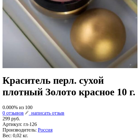
Краситель перл. сухой
плотный Золото красное 10 г.
0.000
% из
100
0 отзывов
написать отзыв
299 руб.
Артикул:
гл-126
Производитель:
Россия
Вес: 0,02 кг.