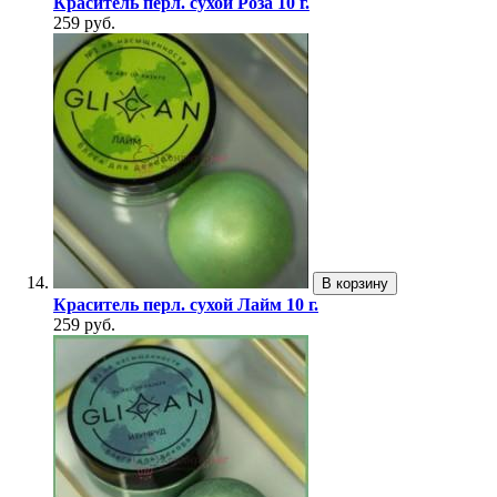
Краситель перл. сухой Роза 10 г.
259 руб.
В корзину
Краситель перл. сухой Лайм 10 г.
259 руб.