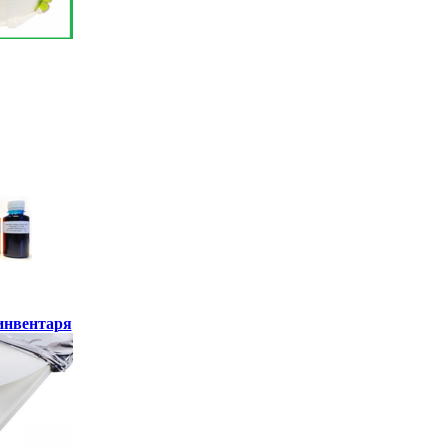
инвентаря