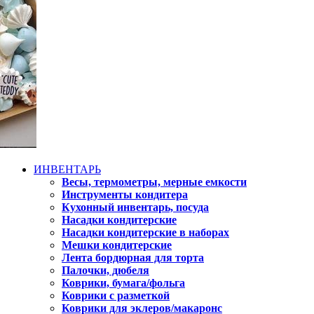
ИНВЕНТАРЬ
Весы, термометры, мерные емкости
Инструменты кондитера
Кухонный инвентарь, посуда
Насадки кондитерские
Насадки кондитерские в наборах
Мешки кондитерские
Лента бордюрная для торта
Палочки, дюбеля
Коврики, бумага/фольга
Коврики с разметкой
Коврики для эклеров/макаронс