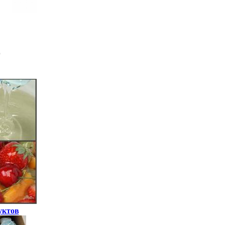
уктов