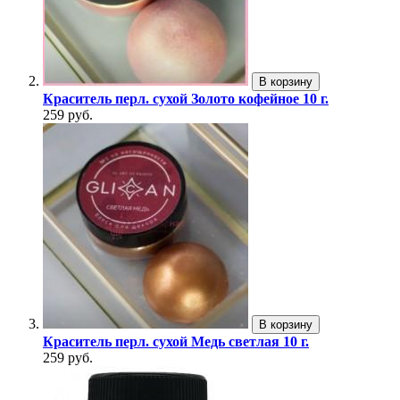
В корзину
Краситель перл. сухой Золото кофейное 10 г.
259 руб.
В корзину
Краситель перл. сухой Медь светлая 10 г.
259 руб.