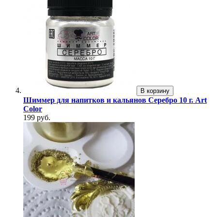
В корзину
Шиммер для напитков и кальянов Серебро 10 г. Art
Color
199 руб.