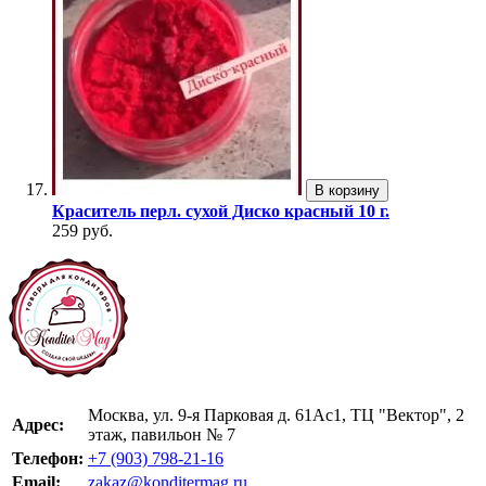
В корзину
Краситель перл. сухой Диско красный 10 г.
259 руб.
Москва, ул. 9-я Парковая д. 61Ас1, ТЦ "Вектор", 2
Адрес:
этаж, павильон № 7
Телефон:
+7 (903) 798-21-16
Email:
zakaz@konditermag.ru