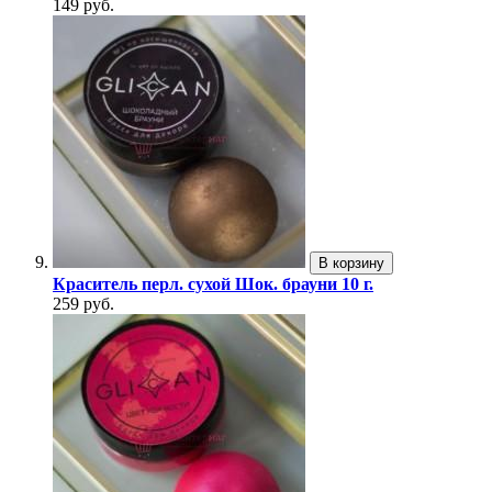
149 руб.
В корзину
Краситель перл. сухой Шок. брауни 10 г.
259 руб.