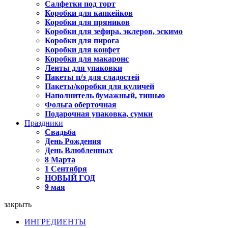
Салфетки под торт
Коробки для капкейков
Коробки для пряников
Коробки для зефира, эклеров, эскимо
Коробки для пирога
Коробки для конфет
Коробки для макаронс
Ленты для упаковки
Пакеты п/э для сладостей
Пакеты/коробки для куличей
Наполнитель бумажный, тишью
Фольга оберточная
Подарочная упаковка, сумки
Праздники
Свадьба
День Рождения
День Влюбленных
8 Марта
1 Сентября
НОВЫЙ ГОД
9 мая
закрыть
ИНГРЕДИЕНТЫ