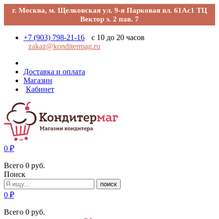
г. Москва, м. Щелковская ул. 9-я Парковая вл. 61Ас1 ТЦ
Вектор э. 2 пав. 7
+7 (903) 798-21-16
с 10 до 20 часов
zakaz@konditermag.ru
Доставка и оплата
Магазин
Кабинет
0
₽
Всего
0
руб.
Поиск
поиск
0
₽
Всего
0
руб.