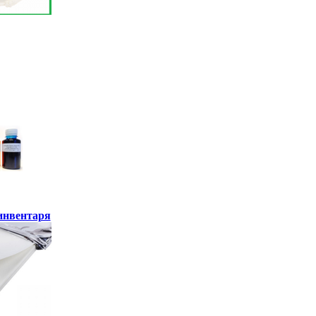
инвентаря