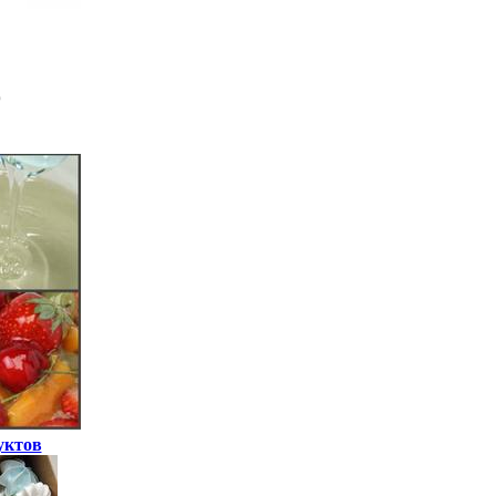
уктов