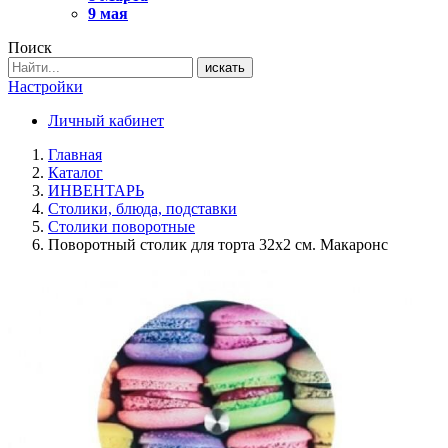
9 мая
Поиск
искать
Настройки
Личный кабинет
Главная
Каталог
ИНВЕНТАРЬ
Столики, блюда, подставки
Столики поворотные
Поворотный столик для торта 32х2 см. Макаронс