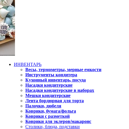
ИНВЕНТАРЬ
Весы, термометры, мерные емкости
Инструменты кондитера
Кухонный инвентарь, посуда
Насадки кондитерские
Насадки кондитерские в наборах
Мешки кондитерские
Лента бордюрная для торта
Палочки, дюбеля
Коврики, бумага/фольга
Коврики с разметкой
Коврики для эклеров/макаронс
Столики, блюда, подставки