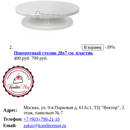
-39%
В корзину
Поворотный столик 28х7 см. пластик
490 руб.
799 руб.
Москва, ул. 9-я Парковая д. 61Ас1, ТЦ "Вектор", 2
Адрес:
этаж, павильон № 7
Телефон:
+7 (903) 798-21-16
Email:
zakaz@konditermag.ru