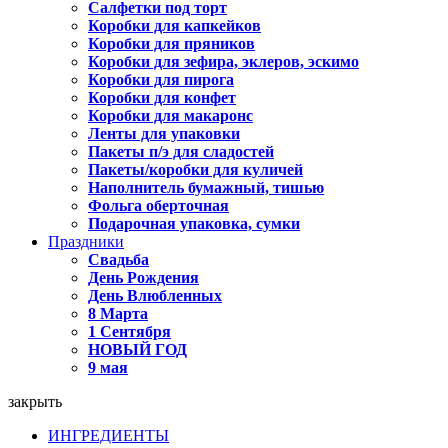
Салфетки под торт
Коробки для капкейков
Коробки для пряников
Коробки для зефира, эклеров, эскимо
Коробки для пирога
Коробки для конфет
Коробки для макаронс
Ленты для упаковки
Пакеты п/э для сладостей
Пакеты/коробки для куличей
Наполнитель бумажный, тишью
Фольга оберточная
Подарочная упаковка, сумки
Праздники
Свадьба
День Рождения
День Влюбленных
8 Марта
1 Сентября
НОВЫЙ ГОД
9 мая
закрыть
ИНГРЕДИЕНТЫ