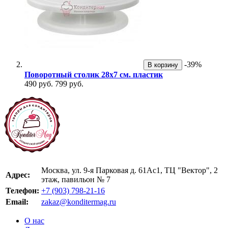
-39%
В корзину
Поворотный столик 28х7 см. пластик
490 руб.
799 руб.
Москва, ул. 9-я Парковая д. 61Ас1, ТЦ "Вектор", 2
Адрес:
этаж, павильон № 7
Телефон:
+7 (903) 798-21-16
Email:
zakaz@konditermag.ru
О нас