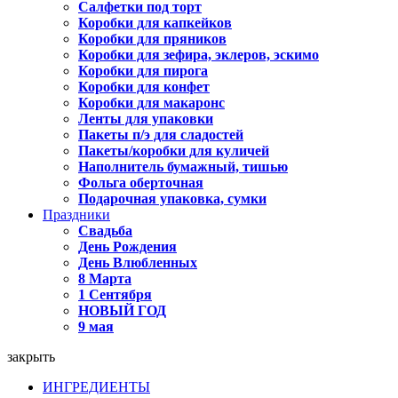
Салфетки под торт
Коробки для капкейков
Коробки для пряников
Коробки для зефира, эклеров, эскимо
Коробки для пирога
Коробки для конфет
Коробки для макаронс
Ленты для упаковки
Пакеты п/э для сладостей
Пакеты/коробки для куличей
Наполнитель бумажный, тишью
Фольга оберточная
Подарочная упаковка, сумки
Праздники
Свадьба
День Рождения
День Влюбленных
8 Марта
1 Сентября
НОВЫЙ ГОД
9 мая
закрыть
ИНГРЕДИЕНТЫ