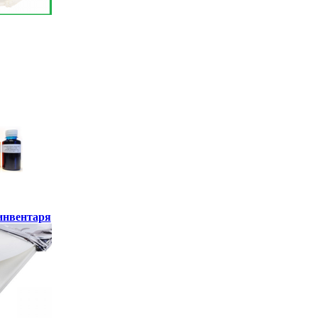
инвентаря