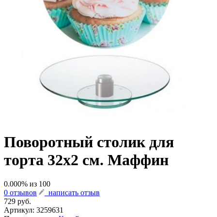
Поворотный столик для
торта 32х2 см. Маффин
0.000
% из
100
0 отзывов
написать отзыв
729 руб.
Артикул:
3259631