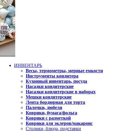
ИНВЕНТАРЬ
Весы, термометры, мерные емкости
Инструменты кондитера
Кухонный инвентарь, посуда
Насадки кондитерские
Насадки кондитерские в наборах
Мешки кондитерские
Лента бордюрная для торта
Палочки, дюбеля
Коврики, бумага/фольга
Коврики с разметкой
Коврики для эклеров/макаронс
Столики, блюда, подставки