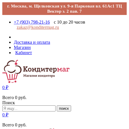
г. Москва, м. Щелковская ул. 9-я Парковая вл. 61Ас1 ТЦ
Вектор э. 2 пав. 7
+7 (903) 798-21-16
с 10 до 20 часов
zakaz@konditermag.ru
Доставка и оплата
Магазин
Кабинет
0
₽
Всего
0
руб.
Поиск
поиск
0
₽
Всего
0
руб.