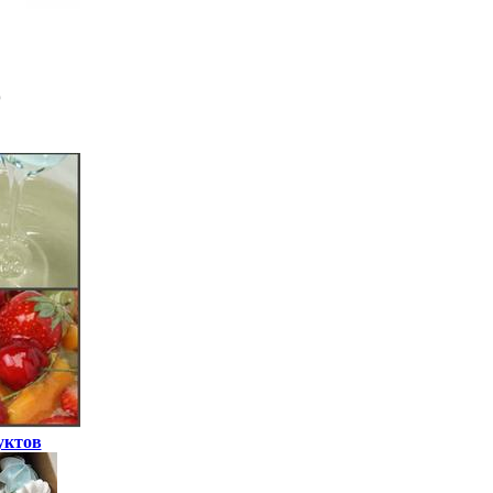
уктов