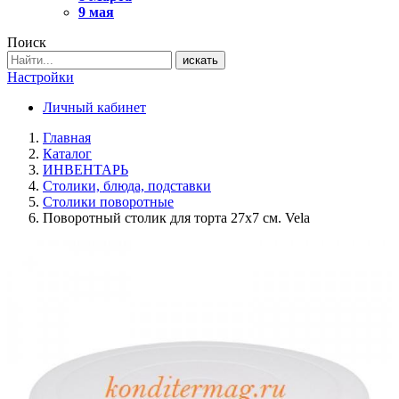
9 мая
Поиск
искать
Настройки
Личный кабинет
Главная
Каталог
ИНВЕНТАРЬ
Столики, блюда, подставки
Столики поворотные
Поворотный столик для торта 27х7 см. Vela