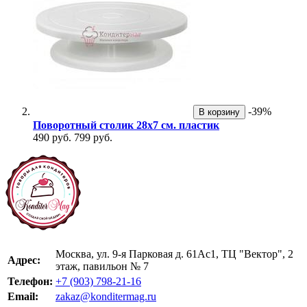
-39%
В корзину
Поворотный столик 28х7 см. пластик
490 руб.
799 руб.
Москва, ул. 9-я Парковая д. 61Ас1, ТЦ "Вектор", 2
Адрес:
этаж, павильон № 7
Телефон:
+7 (903) 798-21-16
Email:
zakaz@konditermag.ru