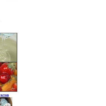
уктов