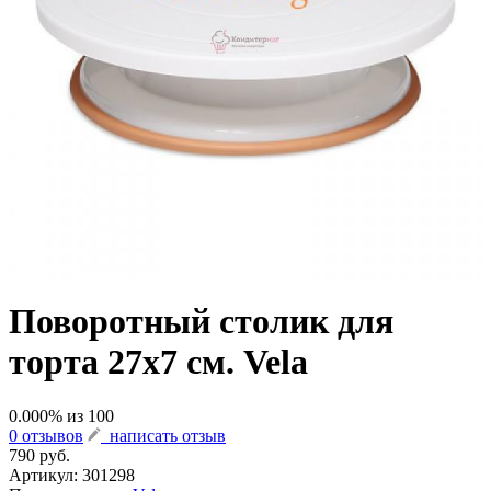
Поворотный столик для
торта 27х7 см. Vela
0.000
% из
100
0 отзывов
написать отзыв
790 руб.
Артикул:
301298