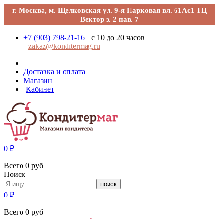
г. Москва, м. Щелковская ул. 9-я Парковая вл. 61Ас1 ТЦ
Вектор э. 2 пав. 7
+7 (903) 798-21-16
с 10 до 20 часов
zakaz@konditermag.ru
Доставка и оплата
Магазин
Кабинет
0
₽
Всего
0
руб.
Поиск
поиск
0
₽
Всего
0
руб.