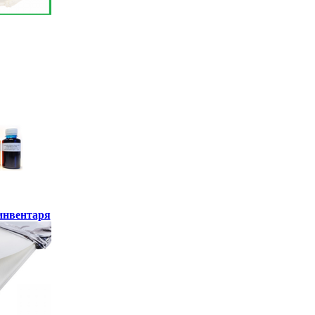
инвентаря