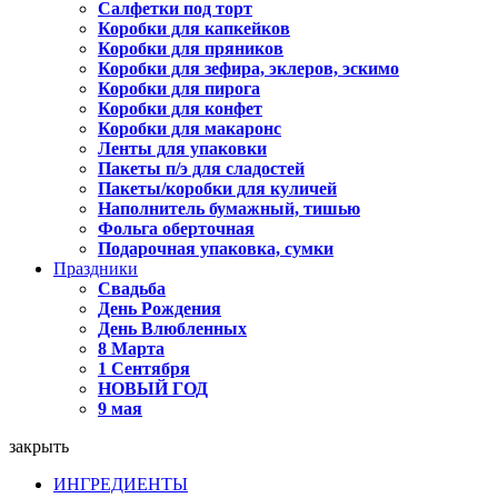
Салфетки под торт
Коробки для капкейков
Коробки для пряников
Коробки для зефира, эклеров, эскимо
Коробки для пирога
Коробки для конфет
Коробки для макаронс
Ленты для упаковки
Пакеты п/э для сладостей
Пакеты/коробки для куличей
Наполнитель бумажный, тишью
Фольга оберточная
Подарочная упаковка, сумки
Праздники
Свадьба
День Рождения
День Влюбленных
8 Марта
1 Сентября
НОВЫЙ ГОД
9 мая
закрыть
ИНГРЕДИЕНТЫ