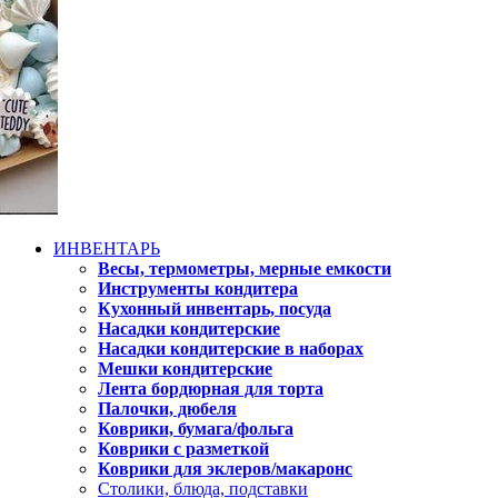
ИНВЕНТАРЬ
Весы, термометры, мерные емкости
Инструменты кондитера
Кухонный инвентарь, посуда
Насадки кондитерские
Насадки кондитерские в наборах
Мешки кондитерские
Лента бордюрная для торта
Палочки, дюбеля
Коврики, бумага/фольга
Коврики с разметкой
Коврики для эклеров/макаронс
Столики, блюда, подставки