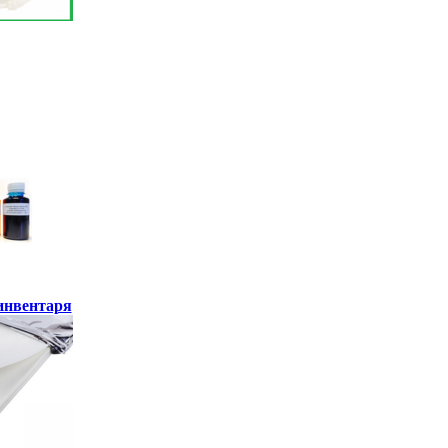
инвентаря