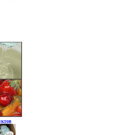
уктов