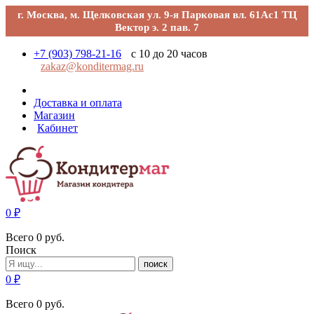
г. Москва, м. Щелковская ул. 9-я Парковая вл. 61Ас1 ТЦ
Вектор э. 2 пав. 7
+7 (903) 798-21-16
с 10 до 20 часов
zakaz@konditermag.ru
Доставка и оплата
Магазин
Кабинет
0
₽
Всего
0
руб.
Поиск
поиск
0
₽
Всего
0
руб.