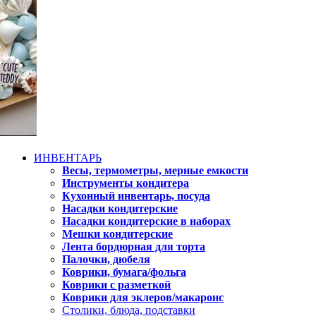
ИНВЕНТАРЬ
Весы, термометры, мерные емкости
Инструменты кондитера
Кухонный инвентарь, посуда
Насадки кондитерские
Насадки кондитерские в наборах
Мешки кондитерские
Лента бордюрная для торта
Палочки, дюбеля
Коврики, бумага/фольга
Коврики с разметкой
Коврики для эклеров/макаронс
Столики, блюда, подставки