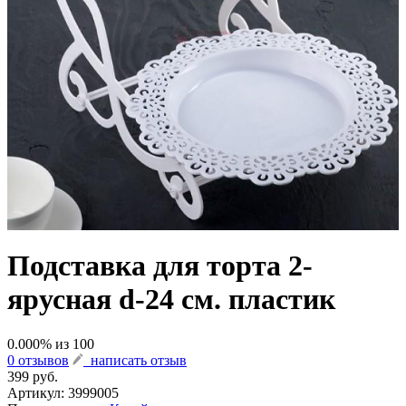
Подставка для торта 2-
ярусная d-24 см. пластик
0.000
% из
100
0 отзывов
написать отзыв
399 руб.
Артикул:
3999005