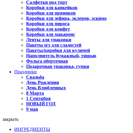
Салфетки под торт
Коробки для капкейков
Коробки для пряников
Коробки для зефира, эклеров, эскимо
Коробки для пирога
Коробки для конфет
Коробки для макаронс
Ленты для упаковки
Пакеты п/э для сладостей
Пакеты/коробки для куличей
Наполнитель бумажный, тишью
Фольга оберточная
Подарочная упаковка, сумки
Праздники
Свадьба
День Рождения
День Влюбленных
8 Марта
1 Сентября
НОВЫЙ ГОД
9 мая
закрыть
ИНГРЕДИЕНТЫ