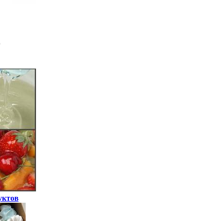
уктов