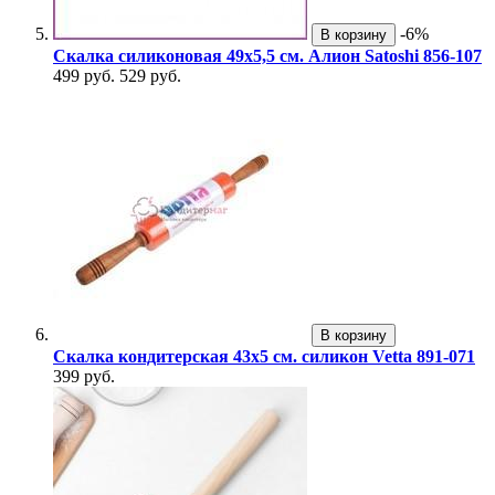
-6%
В корзину
Скалка силиконовая 49х5,5 см. Алион Satoshi 856-107
499 руб.
529 руб.
В корзину
Скалка кондитерская 43х5 см. силикон Vetta 891-071
399 руб.