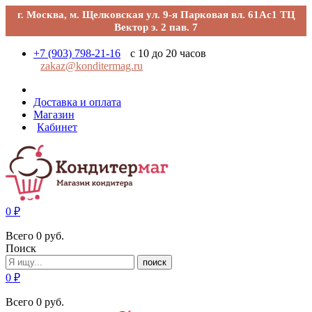
г. Москва, м. Щелковская ул. 9-я Парковая вл. 61Ас1 ТЦ
Вектор э. 2 пав. 7
+7 (903) 798-21-16
с 10 до 20 часов
zakaz@konditermag.ru
Доставка и оплата
Магазин
Кабинет
0
₽
Всего
0
руб.
Поиск
поиск
0
₽
Всего
0
руб.