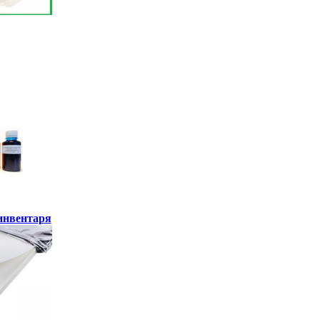
инвентаря