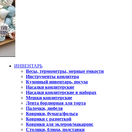
ИНВЕНТАРЬ
Весы, термометры, мерные емкости
Инструменты кондитера
Кухонный инвентарь, посуда
Насадки кондитерские
Насадки кондитерские в наборах
Мешки кондитерские
Лента бордюрная для торта
Палочки, дюбеля
Коврики, бумага/фольга
Коврики с разметкой
Коврики для эклеров/макаронс
Столики, блюда, подставки