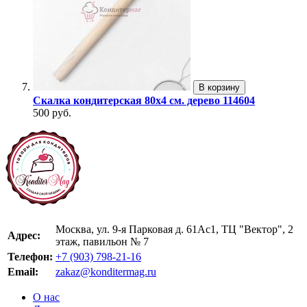
В корзину
Скалка кондитерская 80х4 см. дерево 114604
500 руб.
Москва, ул. 9-я Парковая д. 61Ас1, ТЦ "Вектор", 2
Адрес:
этаж, павильон № 7
Телефон:
+7 (903) 798-21-16
Email:
zakaz@konditermag.ru
О нас