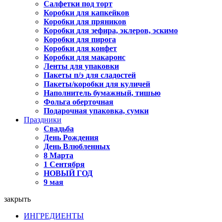
Салфетки под торт
Коробки для капкейков
Коробки для пряников
Коробки для зефира, эклеров, эскимо
Коробки для пирога
Коробки для конфет
Коробки для макаронс
Ленты для упаковки
Пакеты п/э для сладостей
Пакеты/коробки для куличей
Наполнитель бумажный, тишью
Фольга оберточная
Подарочная упаковка, сумки
Праздники
Свадьба
День Рождения
День Влюбленных
8 Марта
1 Сентября
НОВЫЙ ГОД
9 мая
закрыть
ИНГРЕДИЕНТЫ