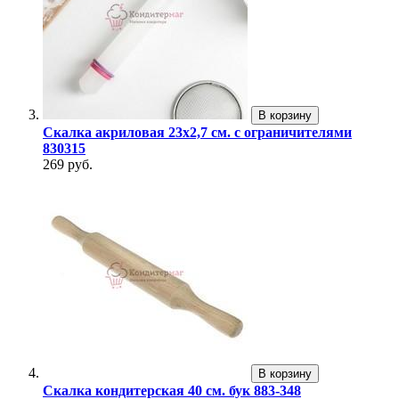
В корзину
Скалка акриловая 23х2,7 см. с ограничителями
830315
269 руб.
В корзину
Скалка кондитерская 40 см. бук 883-348