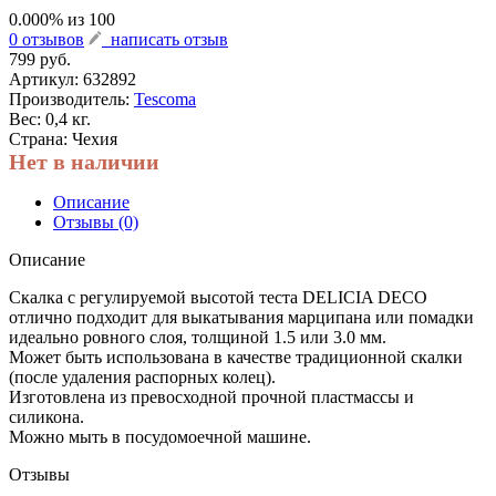
0.000
% из
100
0 отзывов
написать отзыв
799 руб.
Артикул:
632892
Производитель:
Tescoma
Вес: 0,4 кг.
Страна: Чехия
Нет в наличии
Описание
Отзывы (0)
Описание
Скалка с регулируемой высотой теста DELICIA DECO
отлично подходит для выкатывания марципана или помадки
идеально ровного слоя, толщиной 1.5 или 3.0 мм.
Может быть использована в качестве традиционной скалки
(после удаления распорных колец).
Изготовлена из превосходной прочной пластмассы и
силикона.
Можно мыть в посудомоечной машине.
Отзывы