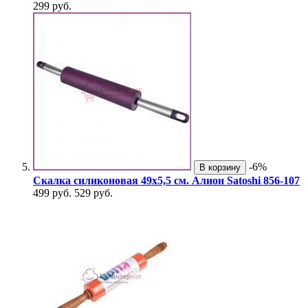
299 руб.
-6%
В корзину
Скалка силиконовая 49х5,5 см. Алион Satoshi 856-107
499 руб.
529 руб.