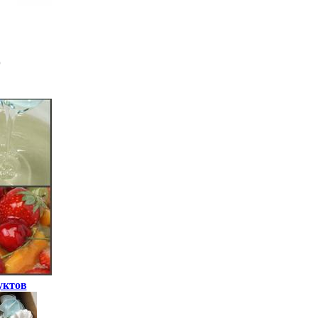
уктов