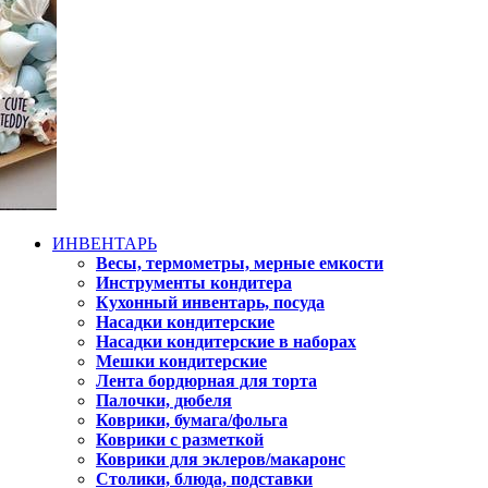
ИНВЕНТАРЬ
Весы, термометры, мерные емкости
Инструменты кондитера
Кухонный инвентарь, посуда
Насадки кондитерские
Насадки кондитерские в наборах
Мешки кондитерские
Лента бордюрная для торта
Палочки, дюбеля
Коврики, бумага/фольга
Коврики с разметкой
Коврики для эклеров/макаронс
Столики, блюда, подставки