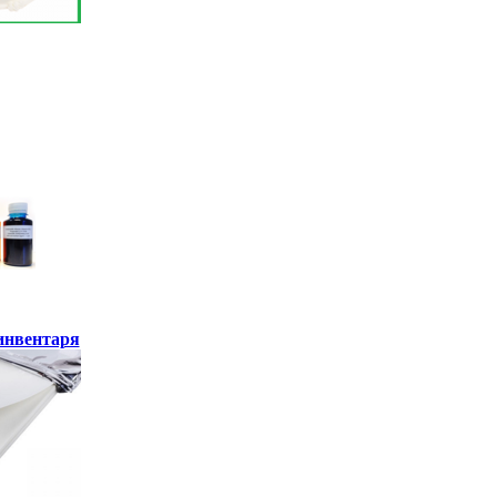
инвентаря