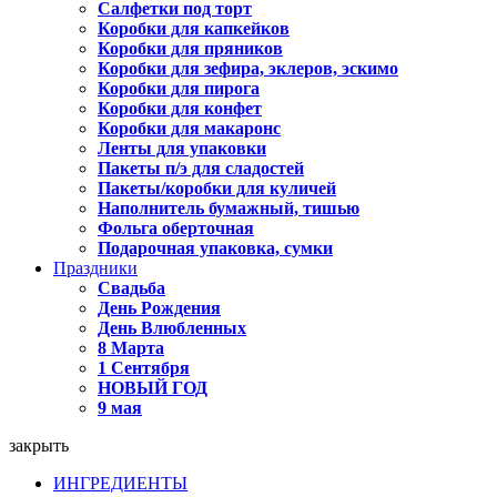
Салфетки под торт
Коробки для капкейков
Коробки для пряников
Коробки для зефира, эклеров, эскимо
Коробки для пирога
Коробки для конфет
Коробки для макаронс
Ленты для упаковки
Пакеты п/э для сладостей
Пакеты/коробки для куличей
Наполнитель бумажный, тишью
Фольга оберточная
Подарочная упаковка, сумки
Праздники
Свадьба
День Рождения
День Влюбленных
8 Марта
1 Сентября
НОВЫЙ ГОД
9 мая
закрыть
ИНГРЕДИЕНТЫ