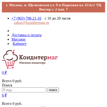
г. Москва, м. Щелковская ул. 9-я Парковая вл. 61Ас1 ТЦ
Вектор э. 2 пав. 7
+7 (903) 798-21-16
с 10 до 20 часов
zakaz@konditermag.ru
Доставка и оплата
Магазин
Кабинет
0
₽
Всего
0
руб.
Поиск
поиск
0
₽
Всего
0
руб.