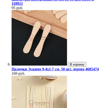
118921
95 руб.
В корзину
Палочки Эскимо 9,4х1,7 см. 50 шт. дерево 4685474
169 руб.