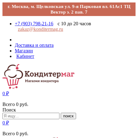
г. Москва, м. Щелковская ул. 9-я Парковая вл. 61Ас1 ТЦ
Вектор э. 2 пав. 7
+7 (903) 798-21-16
с 10 до 20 часов
zakaz@konditermag.ru
Доставка и оплата
Магазин
Кабинет
0
₽
Всего
0
руб.
Поиск
поиск
0
₽
Всего
0
руб.