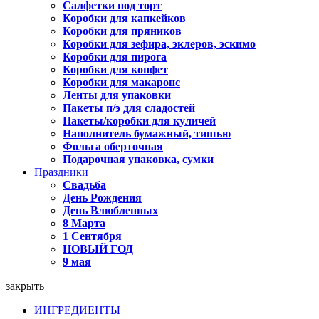
Салфетки под торт
Коробки для капкейков
Коробки для пряников
Коробки для зефира, эклеров, эскимо
Коробки для пирога
Коробки для конфет
Коробки для макаронс
Ленты для упаковки
Пакеты п/э для сладостей
Пакеты/коробки для куличей
Наполнитель бумажный, тишью
Фольга оберточная
Подарочная упаковка, сумки
Праздники
Свадьба
День Рождения
День Влюбленных
8 Марта
1 Сентября
НОВЫЙ ГОД
9 мая
закрыть
ИНГРЕДИЕНТЫ