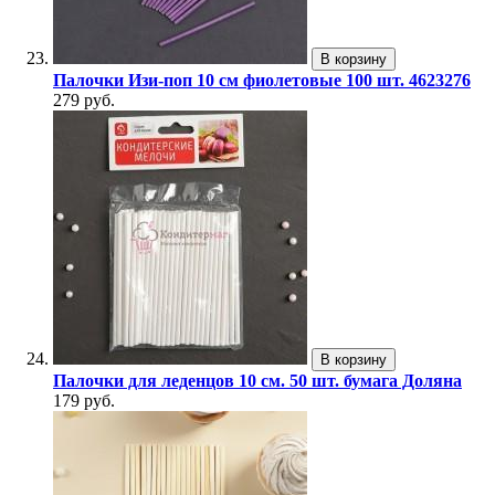
В корзину
Палочки Изи-поп 10 см фиолетовые 100 шт. 4623276
279 руб.
В корзину
Палочки для леденцов 10 см. 50 шт. бумага Доляна
179 руб.