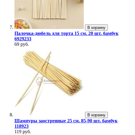
В корзину
Палочка-дюбель для торта 15 см. 20 шт. бамбук
6929233
69 руб.
В корзину
Шампуры заостренные 25 см. 85-90 шт. бамбук
118923
119 руб.