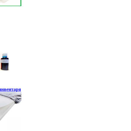
инвентаря