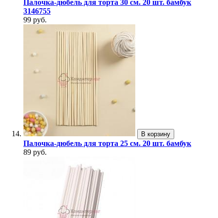
Палочка-дюбель для торта 30 см. 20 шт. бамбук
3146755
99 руб.
В корзину
Палочка-дюбель для торта 25 см. 20 шт. бамбук
89 руб.