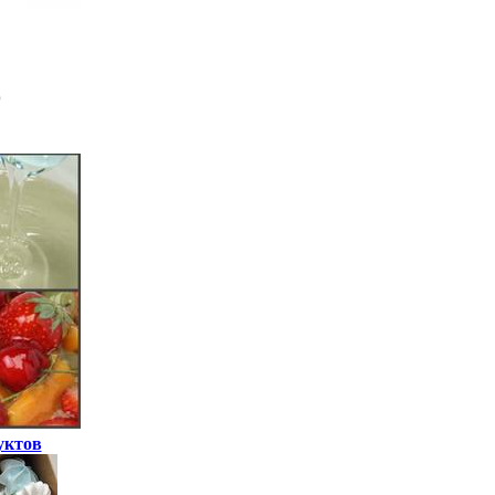
уктов