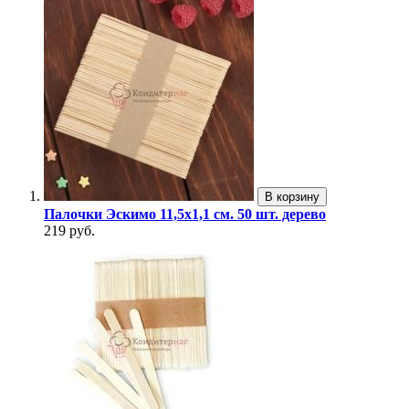
В корзину
Палочки Эскимо 11,5х1,1 см. 50 шт. дерево
219 руб.