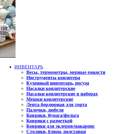
ИНВЕНТАРЬ
Весы, термометры, мерные емкости
Инструменты кондитера
Кухонный инвентарь, посуда
Насадки кондитерские
Насадки кондитерские в наборах
Мешки кондитерские
Лента бордюрная для торта
Палочки, дюбеля
Коврики, бумага/фольга
Коврики с разметкой
Коврики для эклеров/макаронс
Столики, блюда, подставки