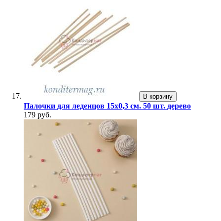
В корзину
Палочки для леденцов 15х0,3 см. 50 шт. дерево
179 руб.