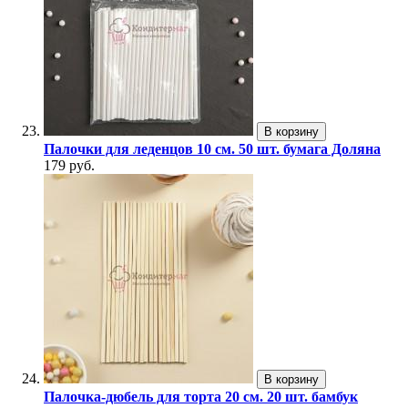
В корзину
Палочки для леденцов 10 см. 50 шт. бумага Доляна
179 руб.
В корзину
Палочка-дюбель для торта 20 см. 20 шт. бамбук