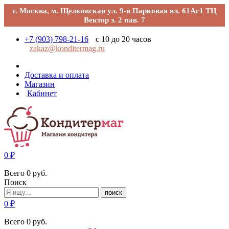
г. Москва, м. Щелковская ул. 9-я Парковая вл. 61Ас1 ТЦ
Вектор э. 2 пав. 7
+7 (903) 798-21-16
с 10 до 20 часов
zakaz@konditermag.ru
Доставка и оплата
Магазин
Кабинет
0
₽
Всего
0
руб.
Поиск
поиск
0
₽
Всего
0
руб.