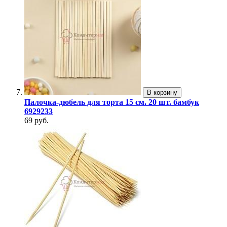
В корзину
Палочка-дюбель для торта 15 см. 20 шт. бамбук
6929233
69 руб.