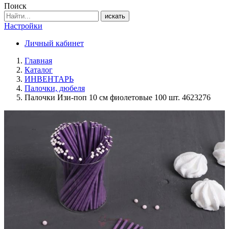
Поиск
искать
Настройки
Личный кабинет
Главная
Каталог
ИНВЕНТАРЬ
Палочки, дюбеля
Палочки Изи-поп 10 см фиолетовые 100 шт. 4623276