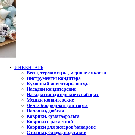
ИНВЕНТАРЬ
Весы, термометры, мерные емкости
Инструменты кондитера
Кухонный инвентарь, посуда
Насадки кондитерские
Насадки кондитерские в наборах
Мешки кондитерские
Лента бордюрная для торта
Палочки, дюбеля
Коврики, бумага/фольга
Коврики с разметкой
Коврики для эклеров/макаронс
Столики, блюда, подставки