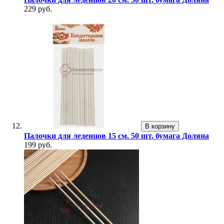
229 руб.
В корзину
Палочки для леденцов 15 см. 50 шт. бумага Доляна
199 руб.