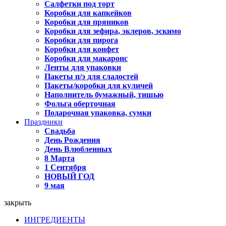
Салфетки под торт
Коробки для капкейков
Коробки для пряников
Коробки для зефира, эклеров, эскимо
Коробки для пирога
Коробки для конфет
Коробки для макаронс
Ленты для упаковки
Пакеты п/э для сладостей
Пакеты/коробки для куличей
Наполнитель бумажный, тишью
Фольга оберточная
Подарочная упаковка, сумки
Праздники
Свадьба
День Рождения
День Влюбленных
8 Марта
1 Сентября
НОВЫЙ ГОД
9 мая
закрыть
ИНГРЕДИЕНТЫ