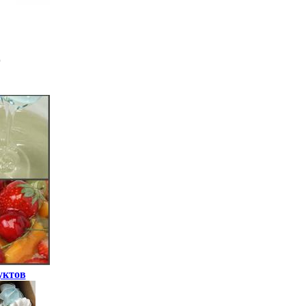
уктов