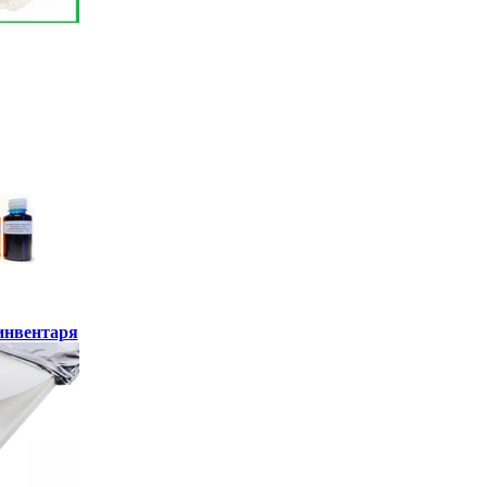
инвентаря