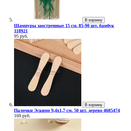
В корзину
Шампуры заостренные 15 см. 85-90 шт. бамбук
118921
95 руб.
В корзину
Палочки Эскимо 9,4х1,7 см. 50 шт. дерево 4685474
169 руб.