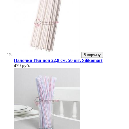
В корзину
Палочки Изи-поп 22,8 см. 50 шт. Silikomart
479 руб.