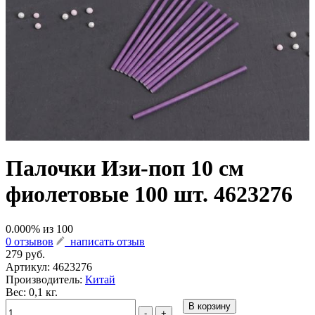
Палочки Изи-поп 10 см
фиолетовые 100 шт. 4623276
0.000
% из
100
0 отзывов
написать отзыв
279 руб.
Артикул:
4623276
Производитель:
Китай
Вес: 0,1 кг.
В корзину
-
+